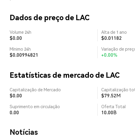
Dados de preço de LAC
Volume 24h
Alta de 1 ano
$0.00
$0.01182
Mínimo 24h
Variação de preço
$0.00994821
+0.00%
Estatísticas de mercado de LAC
Capitalização de Mercado
Capitalização tot
$0.00
$79.52M
Suprimento em circulação
Oferta Total
0.00
10.00B
​​Notícias​​