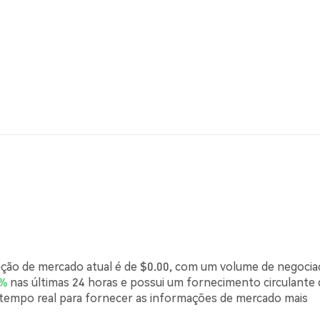
ização de mercado atual é de $0.00, com um volume de negoci
0%
nas últimas 24 horas e possui um fornecimento circulante 
tempo real para fornecer as informações de mercado mais