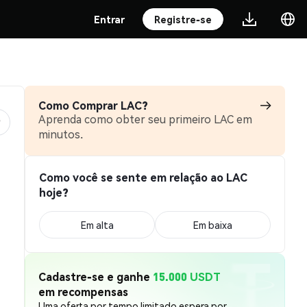
Entrar
Registre-se
Como Comprar LAC?
Aprenda como obter seu primeiro LAC em
minutos.
Como você se sente em relação ao LAC
hoje?
Em alta
Em baixa
Cadastre-se e ganhe
15.000 USDT
em recompensas
Uma oferta por tempo limitado espera por