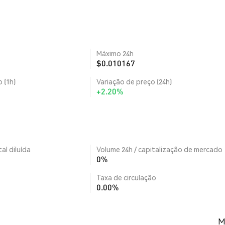
Máximo 24h
$0.010167
 (1h)
Variação de preço (24h)
+2.20%
al diluída
Volume 24h / capitalização de mercado
0%
Taxa de circulação
0.00%
M