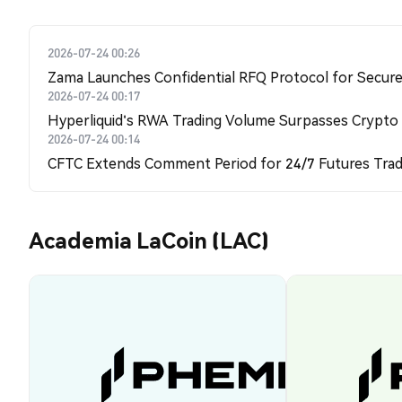
2026-07-24 00:26
Zama Launches Confidential RFQ Protocol for Secure 
2026-07-24 00:17
Hyperliquid's RWA Trading Volume Surpasses Crypto
2026-07-24 00:14
CFTC Extends Comment Period for 24/7 Futures Trad
Academia LaCoin (LAC)