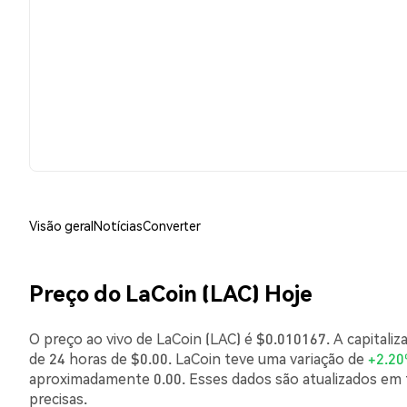
Visão geral
Notícias
Converter
Preço do LaCoin (LAC) Hoje
O preço ao vivo de LaCoin (LAC) é $0.010167. A capital
de 24 horas de $0.00. LaCoin teve uma variação de
+2.2
aproximadamente 0.00. Esses dados são atualizados em 
precisas.