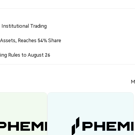
Institutional Trading
 Assets, Reaches 54% Share
ing Rules to August 26
M