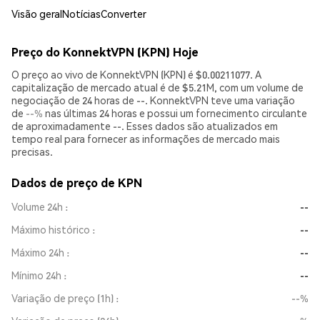
Visão geral
Notícias
Converter
Preço do KonnektVPN (KPN) Hoje
O preço ao vivo de KonnektVPN (KPN) é $0.00211077. A
capitalização de mercado atual é de $5.21M, com um volume de
negociação de 24 horas de --. KonnektVPN teve uma variação
de
--%
nas últimas 24 horas e possui um fornecimento circulante
de aproximadamente --. Esses dados são atualizados em
tempo real para fornecer as informações de mercado mais
precisas.
Dados de preço de KPN
Volume 24h
--
Máximo histórico
--
Máximo 24h
--
Mínimo 24h
--
Variação de preço (1h)
--%