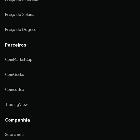
Preço do Solana
Preço do Dogecoin
Parceiros
CoinMarketCap
CoinGecko
Coincodex
TradingView
Companhia
Sobre nós