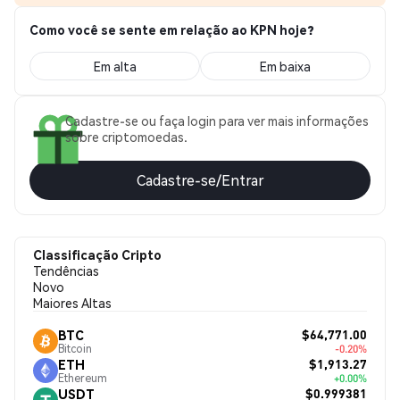
Como você se sente em relação ao KPN hoje?
Em alta
Em baixa
Cadastre-se ou faça login para ver mais informações
sobre criptomoedas.
Cadastre-se/Entrar
Classificação Cripto
Tendências
Novo
Maiores Altas
$64,771.00
BTC
Bitcoin
-0.20%
$1,913.27
ETH
Ethereum
+0.00%
$0.999381
USDT