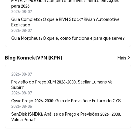
META vs MU: Guia Completo de Investimento em Ações
para 2026
2026-08-07
Guia Completo: O que é RIVN Stock? Rivian Automotive
Explicado
2026-08-07
Guia Morpheus: O que é, como funciona e para que serve?
Blog KonnektVPN (KPN)
Mais
2026-08-07
Previsão do Preço XLM 2026-2030: Stellar Lumens Vai
Subir?
2026-08-07
Cysic Preço 2026-2030: Guia de Previsão e Futuro do CYS
2026-08-06
SanDisk (SNDK): Análise de Preço e Previsões 2026–2030,
Vale a Pena?