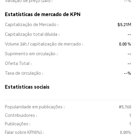
Variação de preço (24h)
--%
Estatísticas de mercado de KPN
Capitalização de Mercado
$5.21M
Capitalização total diluída
--
Volume 24h / capitalização de mercado
0.00 %
Suprimento em circulação
--
Oferta Total
--
Taxa de circulação
--%
Estatísticas sociais
Popularidade em publicações :
#5,760
Contribuidores :
1
Publicações :
1
Falar sobre KPN(%) :
0.00%