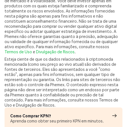
de mercado e à volatilidade. Você deve investir apenas em
produtos com os quais esteja familiarizado e compreenda
totalmente os riscos envolvidos. As informações fornecidas
nesta página são apenas para fins informativos e não
constituem aconselhamento financeiro. Não se trata de uma
recomendação para comprar ou vender qualquer ativo digital
específico ou adotar qualquer estratégia de investimento. A
Phemex não oferece garantias quanto à precisão, adequação
ou validade de qualquer informação fornecida ou de qualquer
ativo específico. Para mais informações, consulte nossos
Termos de Uso
e
Divulgação de Riscos
.
Esteja ciente de que os dados relacionados à criptomoeda
mencionada (como seu preço ao vivo atual) são derivados de
fontes de terceiros. Eles são apresentados a você “como
estão”, apenas para fins informativos, sem qualquer tipo de
representação ou garantia. Os links para sites de terceiros não
estão sob o controle da Phemex. O conteúdo expresso nesta
página não deve ser interpretado como um endosso por parte
da Phemex quanto à confiabilidade ou precisão de tal
conteúdo. Para mais informações, consulte nossos Termos de
Uso e Divulgação de Riscos.
Como Comprar KPN?
Aprenda como obter seu primeiro KPN em minutos.