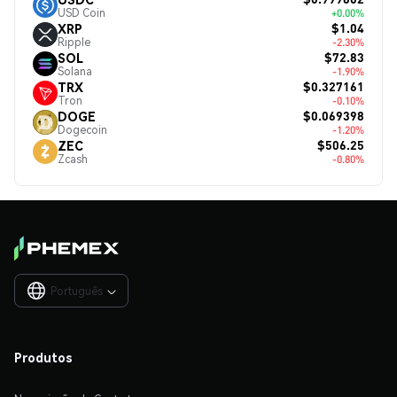
USD Coin
+0.00%
$1.04
XRP
Ripple
-2.30%
$72.83
SOL
Solana
-1.90%
$0.327161
TRX
Tron
-0.10%
$0.069398
DOGE
Dogecoin
-1.20%
$506.25
ZEC
Zcash
-0.80%
Português

Produtos