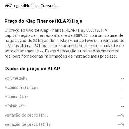
Visão geral
Notícias
Converter
Preço do Klap Finance (KLAP) Hoje
O preço ao vivo de Klap Finance (KLAP) é $0.00001301. A
capitalização de mercado atual é de $309.00, com um volume de
negociação de 24 horas de --. Klap Finance teve uma variação de
--%
nas últimas 24 horas e possui um fornecimento circulante de
aproximadamente --. Esses dados são atualizados em tempo
real para fornecer as informações de mercado mais precisas.
Dados de preço de KLAP
Volume 24h
--
Máximo histórico
--
Máximo 24h
--
Mínimo 24h
--
Variação de preço (1h)
--%
Variação de preço (24h)
--%