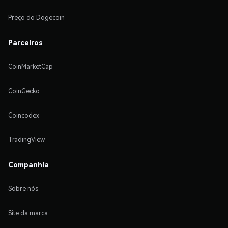
Preço do Dogecoin
Parceiros
CoinMarketCap
CoinGecko
Coincodex
TradingView
Companhia
Sobre nós
Site da marca