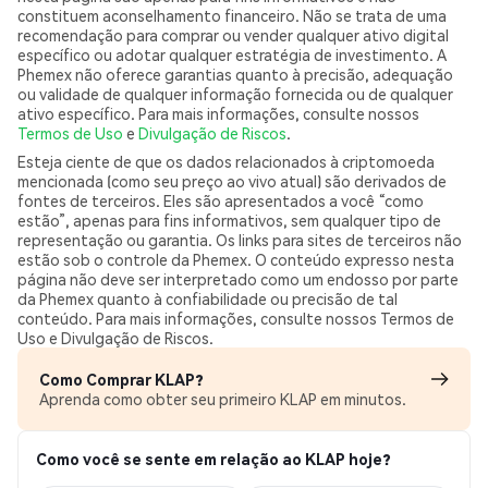
constituem aconselhamento financeiro. Não se trata de uma
recomendação para comprar ou vender qualquer ativo digital
específico ou adotar qualquer estratégia de investimento. A
Phemex não oferece garantias quanto à precisão, adequação
ou validade de qualquer informação fornecida ou de qualquer
ativo específico. Para mais informações, consulte nossos
Termos de Uso
e
Divulgação de Riscos
.
Esteja ciente de que os dados relacionados à criptomoeda
mencionada (como seu preço ao vivo atual) são derivados de
fontes de terceiros. Eles são apresentados a você “como
estão”, apenas para fins informativos, sem qualquer tipo de
representação ou garantia. Os links para sites de terceiros não
estão sob o controle da Phemex. O conteúdo expresso nesta
página não deve ser interpretado como um endosso por parte
da Phemex quanto à confiabilidade ou precisão de tal
conteúdo. Para mais informações, consulte nossos Termos de
Uso e Divulgação de Riscos.
Como Comprar KLAP?
Aprenda como obter seu primeiro KLAP em minutos.
Como você se sente em relação ao KLAP hoje?