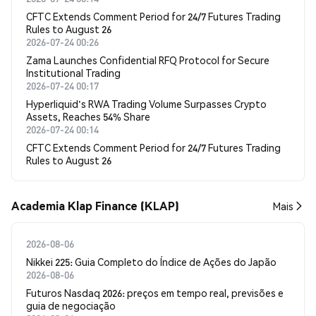
CFTC Extends Comment Period for 24/7 Futures Trading
Rules to August 26
2026-07-24 00:26
Zama Launches Confidential RFQ Protocol for Secure
Institutional Trading
2026-07-24 00:17
Hyperliquid's RWA Trading Volume Surpasses Crypto
Assets, Reaches 54% Share
2026-07-24 00:14
CFTC Extends Comment Period for 24/7 Futures Trading
Rules to August 26
Academia Klap Finance (KLAP)
Mais
2026-08-06
Nikkei 225: Guia Completo do Índice de Ações do Japão
2026-08-06
Futuros Nasdaq 2026: preços em tempo real, previsões e
guia de negociação