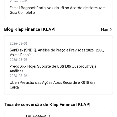
2026-08-06
Esmail Baghaei: Porta-voz do Irã no Acordo de Hormuz –
Guia Completo
Blog Klap Finance (KLAP)
Mais
2026-08-06
SanDisk (SNDK): Análise de Preço e Previsões 2026–2030,
Vale a Pena?
2026-08-06
Preço XRP Hoje: Suporte de US$1,05 Quebrou? Veja
Análise!
2026-08-06
Uber: Previsão das Ações Após Recorde e R$10 Bi em
Caixa
Taxa de conversão de Klap Finance (KLAP)
1 KLAP to USD