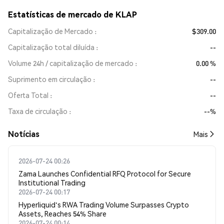
Estatísticas de mercado de KLAP
Capitalização de Mercado
$309.00
Capitalização total diluída
--
Volume 24h / capitalização de mercado
0.00 %
Suprimento em circulação
--
Oferta Total
--
Taxa de circulação
--%
​​Notícias​​
Mais
2026-07-24 00:26
Zama Launches Confidential RFQ Protocol for Secure
Institutional Trading
2026-07-24 00:17
Hyperliquid's RWA Trading Volume Surpasses Crypto
Assets, Reaches 54% Share
2026-07-24 00:14