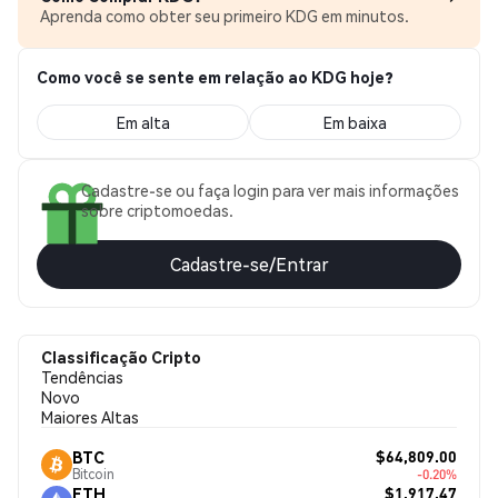
Aprenda como obter seu primeiro KDG em minutos.
Como você se sente em relação ao KDG hoje?
Em alta
Em baixa
Cadastre-se ou faça login para ver mais informações
sobre criptomoedas.
Cadastre-se/Entrar
Classificação Cripto
Tendências
Novo
Maiores Altas
$64,809.00
BTC
Bitcoin
-0.20%
$1,917.47
ETH