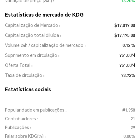
Variação de preço (24h)
+3.20%
Estatísticas de mercado de KDG
Capitalização de Mercado
$17,019.00
Capitalização total diluída
$17,175.00
Volume 24h / capitalização de mercado
0.12 %
Suprimento em circulação
951.00M
Oferta Total
951.00M
Taxa de circulação
73.72%
Estatísticas sociais
Popularidade em publicações :
#1,958
Contribuidores :
21
Publicações :
29
Falar sobre KDG(%) :
0.00%