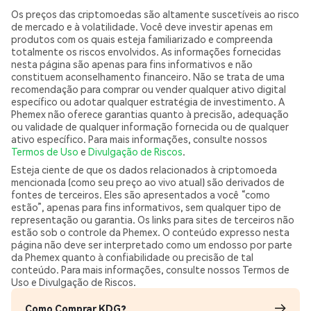
Os preços das criptomoedas são altamente suscetíveis ao risco
de mercado e à volatilidade. Você deve investir apenas em
produtos com os quais esteja familiarizado e compreenda
totalmente os riscos envolvidos. As informações fornecidas
nesta página são apenas para fins informativos e não
constituem aconselhamento financeiro. Não se trata de uma
recomendação para comprar ou vender qualquer ativo digital
específico ou adotar qualquer estratégia de investimento. A
Phemex não oferece garantias quanto à precisão, adequação
ou validade de qualquer informação fornecida ou de qualquer
ativo específico. Para mais informações, consulte nossos
Termos de Uso
e
Divulgação de Riscos
.
Esteja ciente de que os dados relacionados à criptomoeda
mencionada (como seu preço ao vivo atual) são derivados de
fontes de terceiros. Eles são apresentados a você “como
estão”, apenas para fins informativos, sem qualquer tipo de
representação ou garantia. Os links para sites de terceiros não
estão sob o controle da Phemex. O conteúdo expresso nesta
página não deve ser interpretado como um endosso por parte
da Phemex quanto à confiabilidade ou precisão de tal
conteúdo. Para mais informações, consulte nossos Termos de
Uso e Divulgação de Riscos.
Como Comprar KDG?