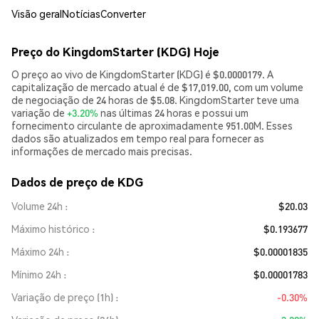
Visão geral
Notícias
Converter
Preço do KingdomStarter (KDG) Hoje
O preço ao vivo de KingdomStarter (KDG) é $0.0000179. A
capitalização de mercado atual é de $17,019.00, com um volume
de negociação de 24 horas de $5.08. KingdomStarter teve uma
variação de
+3.20%
nas últimas 24 horas e possui um
fornecimento circulante de aproximadamente 951.00M. Esses
dados são atualizados em tempo real para fornecer as
informações de mercado mais precisas.
Dados de preço de KDG
Volume 24h
$20.03
Máximo histórico
$0.193677
Máximo 24h
$0.00001835
Mínimo 24h
$0.00001783
Variação de preço (1h)
-0.30%