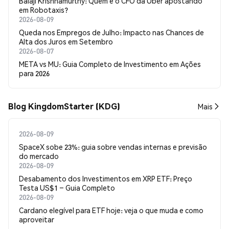
Balaji Krishnamurthy: Quem é o CFO da Uber apostando
em Robotaxis?
2026-08-09
Queda nos Empregos de Julho: Impacto nas Chances de
Alta dos Juros em Setembro
2026-08-07
META vs MU: Guia Completo de Investimento em Ações
para 2026
Blog KingdomStarter (KDG)
Mais
2026-08-09
SpaceX sobe 23%: guia sobre vendas internas e previsão
do mercado
2026-08-09
Desabamento dos Investimentos em XRP ETF: Preço
Testa US$1 – Guia Completo
2026-08-09
Cardano elegível para ETF hoje: veja o que muda e como
aproveitar