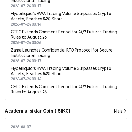
Institutional Trading
2026-07-24 00:17
Hyperliquid's RWA Trading Volume Surpasses Crypto
Assets, Reaches 54% Share
2026-07-24 00:14
CFTC Extends Comment Period for 24/7 Futures Trading
Rules to August 26
2026-07-24 00:26
Zama Launches Confidential RFQ Protocol for Secure
Institutional Trading
2026-07-24 00:17
Hyperliquid's RWA Trading Volume Surpasses Crypto
Assets, Reaches 54% Share
2026-07-24 00:14
CFTC Extends Comment Period for 24/7 Futures Trading
Rules to August 26
Academia Isiklar Coin (ISIKC)
Mais
2026-08-07