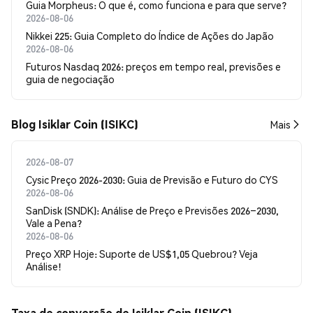
Guia Morpheus: O que é, como funciona e para que serve?
2026-08-06
Nikkei 225: Guia Completo do Índice de Ações do Japão
2026-08-06
Futuros Nasdaq 2026: preços em tempo real, previsões e
guia de negociação
Blog Isiklar Coin (ISIKC)
Mais
2026-08-07
Cysic Preço 2026-2030: Guia de Previsão e Futuro do CYS
2026-08-06
SanDisk (SNDK): Análise de Preço e Previsões 2026–2030,
Vale a Pena?
2026-08-06
Preço XRP Hoje: Suporte de US$1,05 Quebrou? Veja
Análise!
Taxa de conversão de Isiklar Coin (ISIKC)