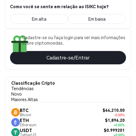
Como você se sente em relação ao ISIKC hoje?
Em alta
Em baixa
Cadastre-se ou faça login para ver mais informações
sobre criptomoedas.
Cadastre-se/Entrar
Classificação Cripto
Tendências
Novo
Maiores Altas
$64,210.00
BTC
Bitcoin
-0.50%
$1,896.20
ETH
Ethereum
+0.00%
$0.999201
USDT
TetherUS
+0.00%