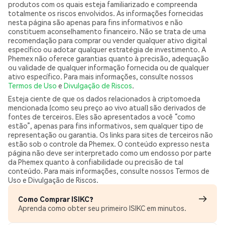
produtos com os quais esteja familiarizado e compreenda
totalmente os riscos envolvidos. As informações fornecidas
nesta página são apenas para fins informativos e não
constituem aconselhamento financeiro. Não se trata de uma
recomendação para comprar ou vender qualquer ativo digital
específico ou adotar qualquer estratégia de investimento. A
Phemex não oferece garantias quanto à precisão, adequação
ou validade de qualquer informação fornecida ou de qualquer
ativo específico. Para mais informações, consulte nossos
Termos de Uso
e
Divulgação de Riscos
.
Esteja ciente de que os dados relacionados à criptomoeda
mencionada (como seu preço ao vivo atual) são derivados de
fontes de terceiros. Eles são apresentados a você “como
estão”, apenas para fins informativos, sem qualquer tipo de
representação ou garantia. Os links para sites de terceiros não
estão sob o controle da Phemex. O conteúdo expresso nesta
página não deve ser interpretado como um endosso por parte
da Phemex quanto à confiabilidade ou precisão de tal
conteúdo. Para mais informações, consulte nossos Termos de
Uso e Divulgação de Riscos.
Como Comprar ISIKC?
Aprenda como obter seu primeiro ISIKC em minutos.