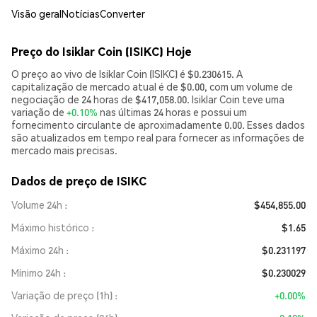
Visão geral
Notícias
Converter
Preço do Isiklar Coin (ISIKC) Hoje
O preço ao vivo de Isiklar Coin (ISIKC) é $0.230615. A
capitalização de mercado atual é de $0.00, com um volume de
negociação de 24 horas de $417,058.00. Isiklar Coin teve uma
variação de
+0.10%
nas últimas 24 horas e possui um
fornecimento circulante de aproximadamente 0.00. Esses dados
são atualizados em tempo real para fornecer as informações de
mercado mais precisas.
Dados de preço de ISIKC
Volume 24h
$454,855.00
Máximo histórico
$1.65
Máximo 24h
$0.231197
Mínimo 24h
$0.230029
Variação de preço (1h)
+0.00%