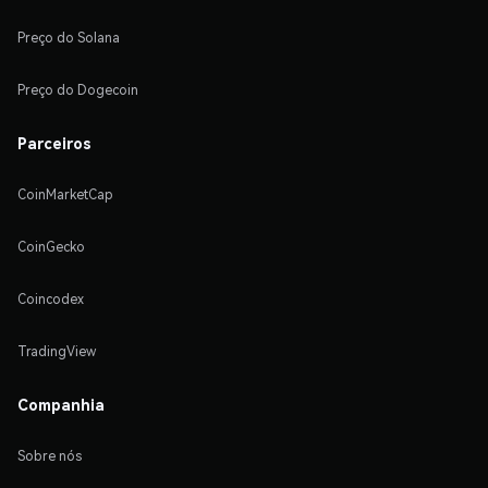
Preço do Solana
Preço do Dogecoin
Parceiros
CoinMarketCap
CoinGecko
Coincodex
TradingView
Companhia
Sobre nós