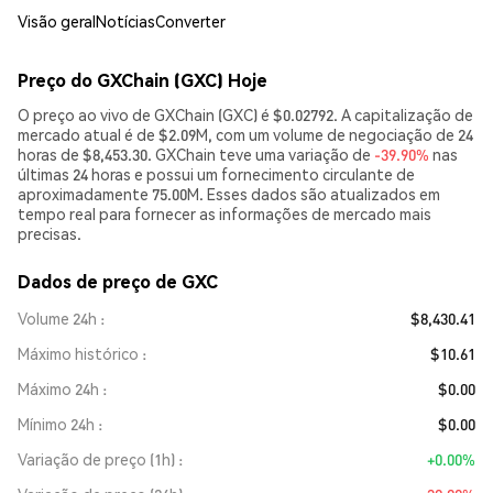
Visão geral
Notícias
Converter
Preço do GXChain (GXC) Hoje
O preço ao vivo de GXChain (GXC) é $0.02792. A capitalização de
mercado atual é de $2.09M, com um volume de negociação de 24
horas de $8,453.30. GXChain teve uma variação de
-39.90%
nas
últimas 24 horas e possui um fornecimento circulante de
aproximadamente 75.00M. Esses dados são atualizados em
tempo real para fornecer as informações de mercado mais
precisas.
Dados de preço de GXC
Volume 24h
$8,430.41
Máximo histórico
$10.61
Máximo 24h
$0.00
Mínimo 24h
$0.00
Variação de preço (1h)
+0.00%