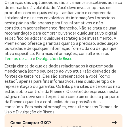
Os preços das criptomoedas são altamente suscetíveis ao risco
de mercado e à volatilidade. Você deve investir apenas em
produtos com os quais esteja familiarizado e compreenda
totalmente os riscos envolvidos. As informações fornecidas
nesta página são apenas para fins informativos e não
constituem aconselhamento financeiro. Não se trata de uma
recomendação para comprar ou vender qualquer ativo digital
específico ou adotar qualquer estratégia de investimento. A
Phemex não oferece garantias quanto à precisão, adequação
ou validade de qualquer informação fornecida ou de qualquer
ativo específico. Para mais informações, consulte nossos
Termos de Uso
e
Divulgação de Riscos
.
Esteja ciente de que os dados relacionados à criptomoeda
mencionada (como seu preço ao vivo atual) são derivados de
fontes de terceiros. Eles são apresentados a você “como
estão”, apenas para fins informativos, sem qualquer tipo de
representação ou garantia. Os links para sites de terceiros não
estão sob o controle da Phemex. O conteúdo expresso nesta
página não deve ser interpretado como um endosso por parte
da Phemex quanto à confiabilidade ou precisão de tal
conteúdo. Para mais informações, consulte nossos Termos de
Uso e Divulgação de Riscos.
Como Comprar GXC?