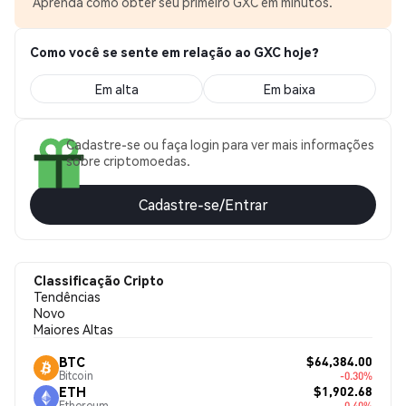
Aprenda como obter seu primeiro GXC em minutos.
Como você se sente em relação ao GXC hoje?
Em alta
Em baixa
Cadastre-se ou faça login para ver mais informações
sobre criptomoedas.
Cadastre-se/Entrar
Classificação Cripto
Tendências
Novo
Maiores Altas
$64,384.00
BTC
Bitcoin
-0.30%
$1,902.68
ETH
Ethereum
-0.40%