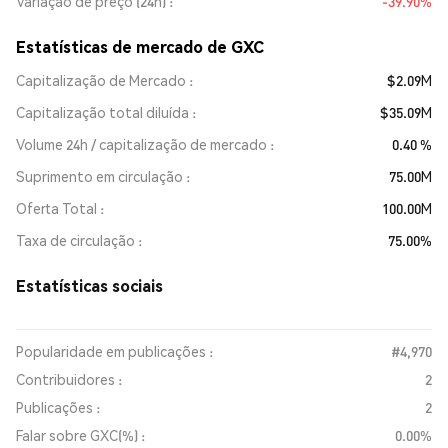
Variação de preço (24h)
-39.90%
Estatísticas de mercado de GXC
Capitalização de Mercado
$2.09M
Capitalização total diluída
$35.09M
Volume 24h / capitalização de mercado
0.40 %
Suprimento em circulação
75.00M
Oferta Total
100.00M
Taxa de circulação
75.00%
Estatísticas sociais
Popularidade em publicações :
#4,970
Contribuidores :
2
Publicações :
2
Falar sobre GXC(%) :
0.00%