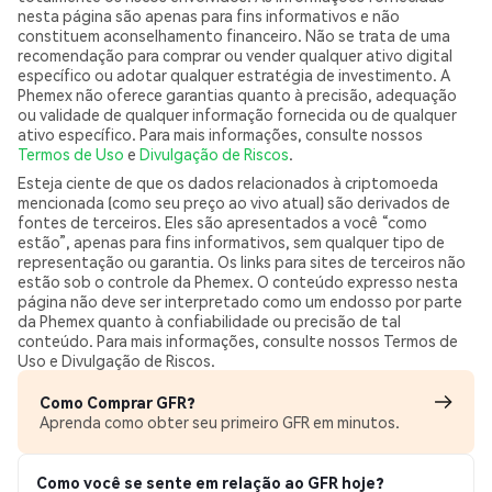
nesta página são apenas para fins informativos e não
constituem aconselhamento financeiro. Não se trata de uma
recomendação para comprar ou vender qualquer ativo digital
específico ou adotar qualquer estratégia de investimento. A
Phemex não oferece garantias quanto à precisão, adequação
ou validade de qualquer informação fornecida ou de qualquer
ativo específico. Para mais informações, consulte nossos
Termos de Uso
e
Divulgação de Riscos
.
Esteja ciente de que os dados relacionados à criptomoeda
mencionada (como seu preço ao vivo atual) são derivados de
fontes de terceiros. Eles são apresentados a você “como
estão”, apenas para fins informativos, sem qualquer tipo de
representação ou garantia. Os links para sites de terceiros não
estão sob o controle da Phemex. O conteúdo expresso nesta
página não deve ser interpretado como um endosso por parte
da Phemex quanto à confiabilidade ou precisão de tal
conteúdo. Para mais informações, consulte nossos Termos de
Uso e Divulgação de Riscos.
Como Comprar GFR?
Aprenda como obter seu primeiro GFR em minutos.
Como você se sente em relação ao GFR hoje?