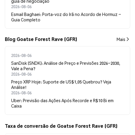
guia de negociação
2026-08-06
Esmail Baghaei: Porta-voz do Irã no Acordo de Hormuz –
Guia Completo
Blog Goatse Forest Rave (GFR)
Mais
2026-08-06
SanDisk (SNDK): Análise de Preço e Previsões 2026–2030,
Vale a Pena?
2026-08-06
Preço XRP Hoje: Suporte de US$1,05 Quebrou? Veja
Análise!
2026-08-06
Uber: Previsão das Ações Após Recorde e R$10 Bi em
Caixa
Taxa de conversão de Goatse Forest Rave (GFR)