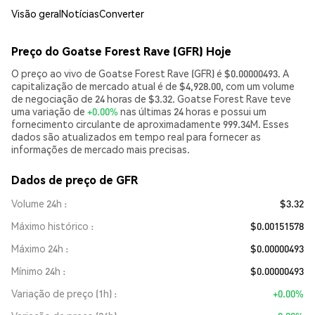
Visão geral
Notícias
Converter
Preço do Goatse Forest Rave (GFR) Hoje
O preço ao vivo de Goatse Forest Rave (GFR) é $0.00000493. A
capitalização de mercado atual é de $4,928.00, com um volume
de negociação de 24 horas de $3.32. Goatse Forest Rave teve
uma variação de
+0.00%
nas últimas 24 horas e possui um
fornecimento circulante de aproximadamente 999.34M. Esses
dados são atualizados em tempo real para fornecer as
informações de mercado mais precisas.
Dados de preço de GFR
Volume 24h
$3.32
Máximo histórico
$0.00151578
Máximo 24h
$0.00000493
Mínimo 24h
$0.00000493
Variação de preço (1h)
+0.00%