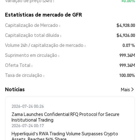
Variação de preço (24h)
+0.00%
Estatísticas de mercado de GFR
Capitalização de Mercado
$4,928.00
Capitalização total diluída
$4,926.00
Volume 24h / capitalização de mercado
0.07 %
Suprimento em circulação
999.34M
Oferta Total
999.34M
Taxa de circulação
100.00%
​​Notícias​​
Mais
2026-07-24 00:26
Zama Launches Confidential RFQ Protocol for Secure
Institutional Trading
2026-07-24 00:17
Hyperliquid's RWA Trading Volume Surpasses Crypto
Assets, Reaches 54% Share