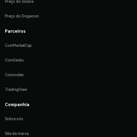
Preço do Solana
Preço do Dogecoin
Parceiros
CoinMarketCap
CoinGecko
Coincodex
TradingView
Companhia
Sobre nós
Site da marca