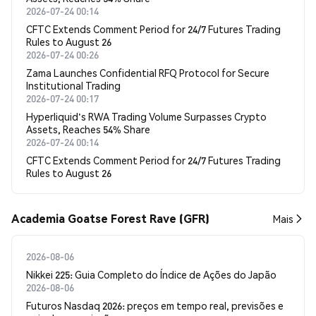
2026-07-24 00:14
CFTC Extends Comment Period for 24/7 Futures Trading
Rules to August 26
2026-07-24 00:26
Zama Launches Confidential RFQ Protocol for Secure
Institutional Trading
2026-07-24 00:17
Hyperliquid's RWA Trading Volume Surpasses Crypto
Assets, Reaches 54% Share
2026-07-24 00:14
CFTC Extends Comment Period for 24/7 Futures Trading
Rules to August 26
Academia Goatse Forest Rave (GFR)
Mais
2026-08-06
Nikkei 225: Guia Completo do Índice de Ações do Japão
2026-08-06
Futuros Nasdaq 2026: preços em tempo real, previsões e