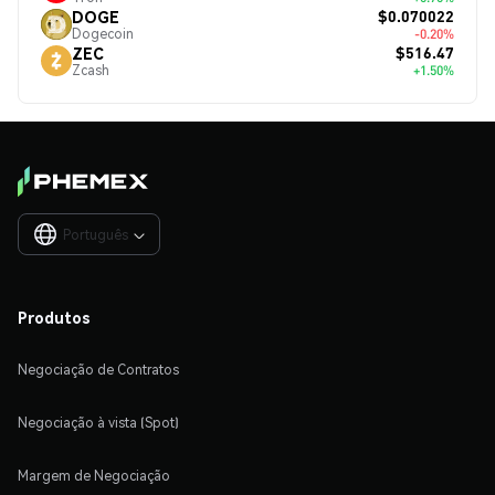
$0.070022
DOGE
Dogecoin
-0.20%
$516.47
ZEC
Zcash
+1.50%
Português

Produtos
Negociação de Contratos
Negociação à vista (Spot)
Margem de Negociação