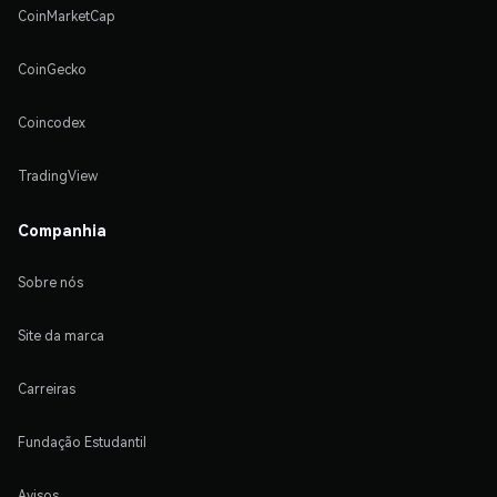
CoinMarketCap
CoinGecko
Coincodex
TradingView
Companhia
Sobre nós
Site da marca
Carreiras
Fundação Estudantil
Avisos