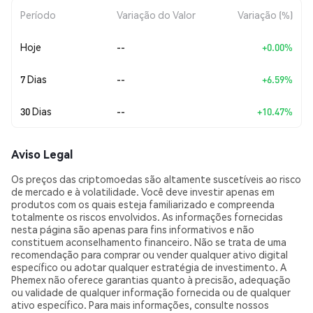
Período
Variação do Valor
Variação (%)
Hoje
--
+0.00%
7 Dias
--
+6.59%
30 Dias
--
+10.47%
Aviso Legal
Os preços das criptomoedas são altamente suscetíveis ao risco
de mercado e à volatilidade. Você deve investir apenas em
produtos com os quais esteja familiarizado e compreenda
totalmente os riscos envolvidos. As informações fornecidas
nesta página são apenas para fins informativos e não
constituem aconselhamento financeiro. Não se trata de uma
recomendação para comprar ou vender qualquer ativo digital
específico ou adotar qualquer estratégia de investimento. A
Phemex não oferece garantias quanto à precisão, adequação
ou validade de qualquer informação fornecida ou de qualquer
ativo específico. Para mais informações, consulte nossos