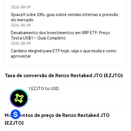
2026-08-09
SpaceX sobe 23%: guia sobre vendas internas e previsão
do mercado
2026-08-09
Desabamento dos Investimentos em XRP ETF: Preço
Testa US$1 – Guia Completo
2026-08-09
Cardano elegível para ETF hoje: veja o que muda e como
aproveitar
Taxa de conversão de Renzo Restaked JTO (EZJTO)
1 EZJTO to USD
--
Movimentos de preço de Renzo Restaked JTO
(EZJTO)