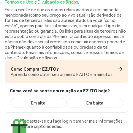
Termos de Uso
e
Divulgação de Riscos
.
Esteja ciente de que os dados relacionados à criptomoeda
mencionada (como seu preço ao vivo atual) são derivados de
fontes de terceiros. Eles são apresentados a você “como
estão”, apenas para fins informativos, sem qualquer tipo de
representação ou garantia. Os links para sites de terceiros não
estão sob o controle da Phemex. O conteúdo expresso nesta
página não deve ser interpretado como um endosso por parte
da Phemex quanto à confiabilidade ou precisão de tal
conteúdo. Para mais informações, consulte nossos Termos de
Uso e Divulgação de Riscos.
Como Comprar EZJTO?
Aprenda como obter seu primeiro EZJTO em minutos.
Como você se sente em relação ao EZJTO hoje?
Em alta
Em baixa
Cadastre-se ou faça login para ver mais informações
sobre criptomoedas.