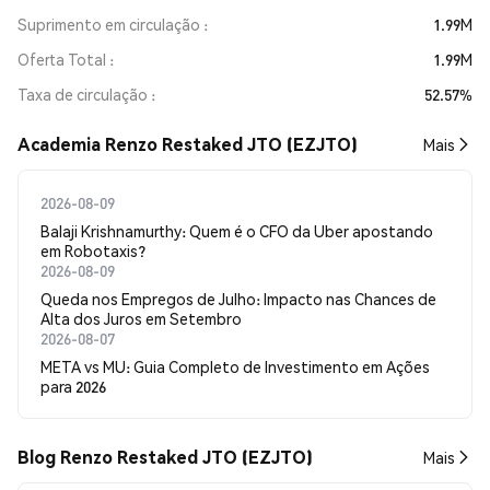
Suprimento em circulação
1.99M
Oferta Total
1.99M
Taxa de circulação
52.57%
Academia Renzo Restaked JTO (EZJTO)
Mais
2026-08-09
Balaji Krishnamurthy: Quem é o CFO da Uber apostando
em Robotaxis?
2026-08-09
Queda nos Empregos de Julho: Impacto nas Chances de
Alta dos Juros em Setembro
2026-08-07
META vs MU: Guia Completo de Investimento em Ações
para 2026
Blog Renzo Restaked JTO (EZJTO)
Mais