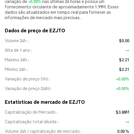
variação de
+0.00%
nas últimas 24 horas e possui um
fornecimento circulante de aproximadamente 1.99M. Esses
dados são atualizados em tempo real para fornecer as
informações de mercado mais precisas.
Dados de preço de EZJTO
Volume 24h
$0.00
Alta de 1 ano
--
Máximo 24h
$2.21
Mínimo 24h
$2.21
Variação de preço (1h)
+0.00%
Variação de preço (24h)
+0.00%
Estatísticas de mercado de EZJTO
Capitalização de Mercado
$3.88M
Capitalização total diluída
--
Volume 24h / capitalização de mercado
0.00 %