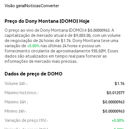
Visão geral
Notícias
Converter
Preço do Dony Montana (DOMO) Hoje
O preço ao vivo de Dony Montana (DOMO) é $0.00000963. A
capitalização de mercado atual é de $9,003.00, com um volume
de negociação de 24 horas de $1.76. Dony Montana teve uma
variação de
+0.00%
nas últimas 24 horas e possui um
fornecimento circulante de aproximadamente 935.02M. Esses
dados são atualizados em tempo real para fornecer as
informações de mercado mais precisas.
Dados de preço de DOMO
Volume 24h
$1.76
Máximo histórico
$0.012577
Máximo 24h
$0.00000963
Mínimo 24h
$0.00000963
Variação de preço (1h)
+0.00%