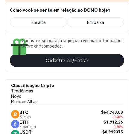
Como você se sente em relação ao DOMO hoje?
Em alta
Em baixa
Cadastre-se ou faça login para ver mais informações
sobre criptomoedas.
Cadastre-se/Entrar
Classificação Cripto
Tendências
Novo
Maiores Altas
$64,743.00
BTC
Bitcoin
-0.40%
$1,912.26
ETH
Ethereum
-0.30%
$0.999375
USDT