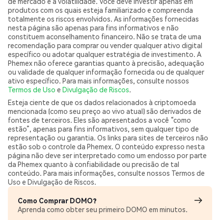
de mercado e à volatilidade. Você deve investir apenas em
produtos com os quais esteja familiarizado e compreenda
totalmente os riscos envolvidos. As informações fornecidas
nesta página são apenas para fins informativos e não
constituem aconselhamento financeiro. Não se trata de uma
recomendação para comprar ou vender qualquer ativo digital
específico ou adotar qualquer estratégia de investimento. A
Phemex não oferece garantias quanto à precisão, adequação
ou validade de qualquer informação fornecida ou de qualquer
ativo específico. Para mais informações, consulte nossos
Termos de Uso
e
Divulgação de Riscos
.
Esteja ciente de que os dados relacionados à criptomoeda
mencionada (como seu preço ao vivo atual) são derivados de
fontes de terceiros. Eles são apresentados a você “como
estão”, apenas para fins informativos, sem qualquer tipo de
representação ou garantia. Os links para sites de terceiros não
estão sob o controle da Phemex. O conteúdo expresso nesta
página não deve ser interpretado como um endosso por parte
da Phemex quanto à confiabilidade ou precisão de tal
conteúdo. Para mais informações, consulte nossos Termos de
Uso e Divulgação de Riscos.
Como Comprar DOMO?
Aprenda como obter seu primeiro DOMO em minutos.