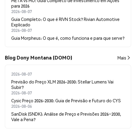
META vs MU: Guia Completo de Investimento em Ações
para 2026
2026-08-07
Guia Completo: O que é RIVN Stock? Rivian Automotive
Explicado
2026-08-07
Guia Morpheus: O que é, como funciona e para que serve?
Blog Dony Montana (DOMO)
Mais
2026-08-07
Previsão do Preço XLM 2026-2030: Stellar Lumens Vai
Subir?
2026-08-07
Cysic Preço 2026-2030: Guia de Previsão e Futuro do CYS
2026-08-06
SanDisk (SNDK): Análise de Preço e Previsões 2026–2030,
Vale a Pena?