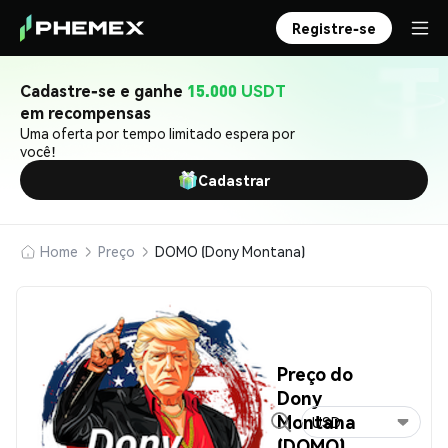
Registre-se
Cadastre-se e ganhe
15.000 USDT
em recompensas
Uma oferta por tempo limitado espera por
você!
Cadastrar
Home
Preço
DOMO (Dony Montana)
Preço do
Dony
Montana
USD
(DOMO)