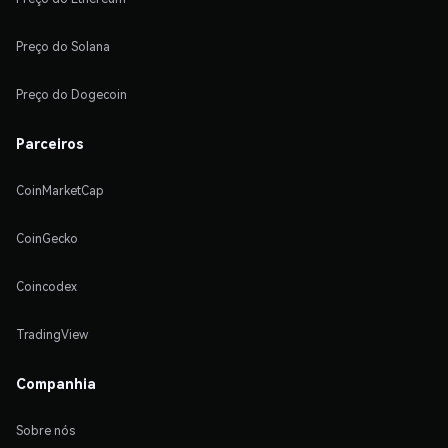
Preço do Solana
Preço do Dogecoin
Parceiros
CoinMarketCap
CoinGecko
Coincodex
TradingView
Companhia
Sobre nós