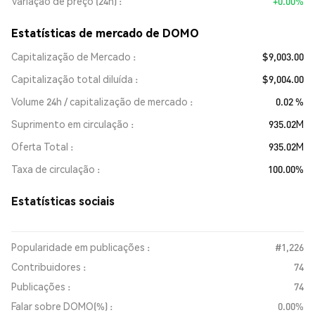
Variação de preço (24h)
+0.00%
Estatísticas de mercado de DOMO
Capitalização de Mercado
$9,003.00
Capitalização total diluída
$9,004.00
Volume 24h / capitalização de mercado
0.02 %
Suprimento em circulação
935.02M
Oferta Total
935.02M
Taxa de circulação
100.00%
Estatísticas sociais
Popularidade em publicações :
#1,226
Contribuidores :
74
Publicações :
74
Falar sobre DOMO(%) :
0.00%