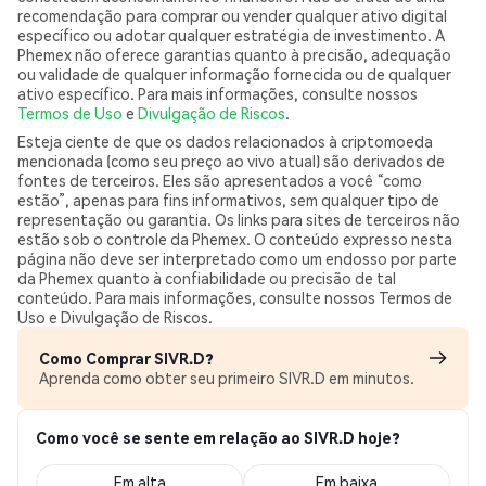
recomendação para comprar ou vender qualquer ativo digital
específico ou adotar qualquer estratégia de investimento. A
Phemex não oferece garantias quanto à precisão, adequação
ou validade de qualquer informação fornecida ou de qualquer
ativo específico. Para mais informações, consulte nossos
Termos de Uso
e
Divulgação de Riscos
.
Esteja ciente de que os dados relacionados à criptomoeda
mencionada (como seu preço ao vivo atual) são derivados de
fontes de terceiros. Eles são apresentados a você “como
estão”, apenas para fins informativos, sem qualquer tipo de
representação ou garantia. Os links para sites de terceiros não
estão sob o controle da Phemex. O conteúdo expresso nesta
página não deve ser interpretado como um endosso por parte
da Phemex quanto à confiabilidade ou precisão de tal
conteúdo. Para mais informações, consulte nossos Termos de
Uso e Divulgação de Riscos.
Como Comprar SIVR.D?
Aprenda como obter seu primeiro SIVR.D em minutos.
Como você se sente em relação ao SIVR.D hoje?
Em alta
Em baixa