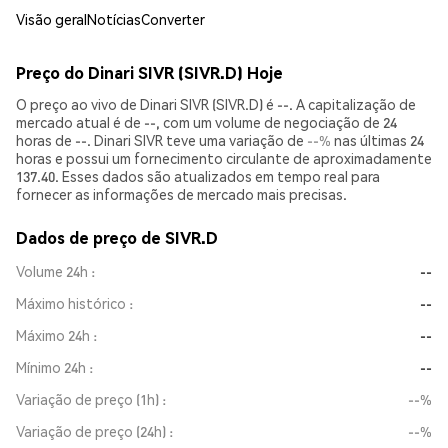
Visão geral
Notícias
Converter
Preço do Dinari SIVR (SIVR.D) Hoje
O preço ao vivo de Dinari SIVR (SIVR.D) é --. A capitalização de
mercado atual é de --, com um volume de negociação de 24
horas de --. Dinari SIVR teve uma variação de
--%
nas últimas 24
horas e possui um fornecimento circulante de aproximadamente
137.40. Esses dados são atualizados em tempo real para
fornecer as informações de mercado mais precisas.
Dados de preço de SIVR.D
Volume 24h
--
Máximo histórico
--
Máximo 24h
--
Mínimo 24h
--
Variação de preço (1h)
--%
Variação de preço (24h)
--%