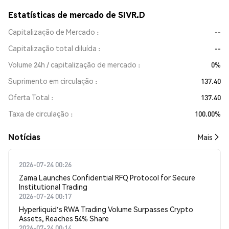
Estatísticas de mercado de SIVR.D
Capitalização de Mercado
--
Capitalização total diluída
--
Volume 24h / capitalização de mercado
0%
Suprimento em circulação
137.40
Oferta Total
137.40
Taxa de circulação
100.00%
​​Notícias​​
Mais
2026-07-24 00:26
Zama Launches Confidential RFQ Protocol for Secure
Institutional Trading
2026-07-24 00:17
Hyperliquid's RWA Trading Volume Surpasses Crypto
Assets, Reaches 54% Share
2026-07-24 00:14