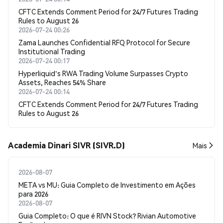
CFTC Extends Comment Period for 24/7 Futures Trading
Rules to August 26
2026-07-24 00:26
Zama Launches Confidential RFQ Protocol for Secure
Institutional Trading
2026-07-24 00:17
Hyperliquid's RWA Trading Volume Surpasses Crypto
Assets, Reaches 54% Share
2026-07-24 00:14
CFTC Extends Comment Period for 24/7 Futures Trading
Rules to August 26
Academia Dinari SIVR (SIVR.D)
Mais
2026-08-07
META vs MU: Guia Completo de Investimento em Ações
para 2026
2026-08-07
Guia Completo: O que é RIVN Stock? Rivian Automotive