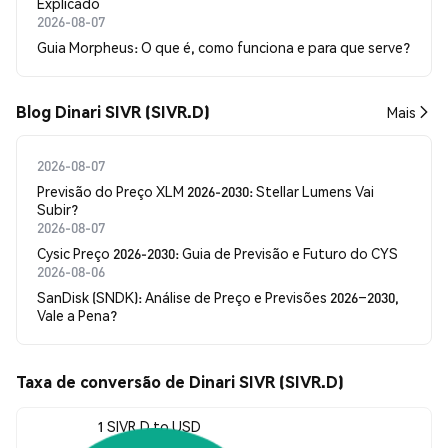
Explicado
2026-08-07
Guia Morpheus: O que é, como funciona e para que serve?
Blog Dinari SIVR (SIVR.D)
Mais
2026-08-07
Previsão do Preço XLM 2026-2030: Stellar Lumens Vai
Subir?
2026-08-07
Cysic Preço 2026-2030: Guia de Previsão e Futuro do CYS
2026-08-06
SanDisk (SNDK): Análise de Preço e Previsões 2026–2030,
Vale a Pena?
Taxa de conversão de Dinari SIVR (SIVR.D)
1 SIVR.D to USD