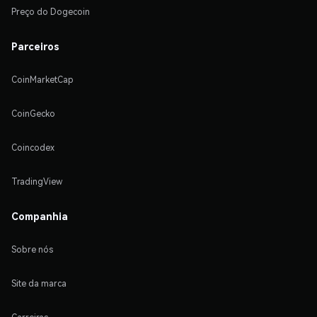
Preço do Dogecoin
Parceiros
CoinMarketCap
CoinGecko
Coincodex
TradingView
Companhia
Sobre nós
Site da marca