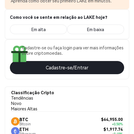
Aprenda como obter seu primeiro LAKE em minutos.
Como você se sente em relação ao LAKE hoje?
Em alta
Em baixa
Cadastre-se ou faça login para ver mais informações
sobre criptomoedas.
Cadastre-se/Entrar
Classificação Cripto
Tendências
Novo
Maiores Altas
$64,955.00
BTC
Bitcoin
+0.50%
$1,917.74
ETH
Ethereum
+0.40%