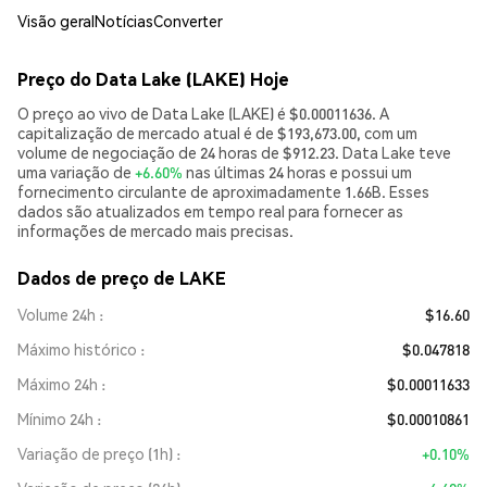
Visão geral
Notícias
Converter
Preço do Data Lake (LAKE) Hoje
O preço ao vivo de Data Lake (LAKE) é $0.00011636. A
capitalização de mercado atual é de $193,673.00, com um
volume de negociação de 24 horas de $912.23. Data Lake teve
uma variação de
+6.60%
nas últimas 24 horas e possui um
fornecimento circulante de aproximadamente 1.66B. Esses
dados são atualizados em tempo real para fornecer as
informações de mercado mais precisas.
Dados de preço de LAKE
Volume 24h
$16.60
Máximo histórico
$0.047818
Máximo 24h
$0.00011633
Mínimo 24h
$0.00010861
Variação de preço (1h)
+0.10%