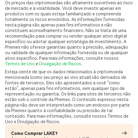
Os preços das criptomoedas são altamente suscetíveis ao risco
de mercado e à volatilidade. Você deve investir apenas em
produtos com os quais esteja familiarizado e compreenda
totalmente os riscos envolvidos. As informações fornecidas
nesta página são apenas para fins informativos e não
constituem aconselhamento financeiro. Não se trata de uma
recomendação para comprar ou vender qualquer ativo digital
específico ou adotar qualquer estratégia de investimento. A
Phemex não oferece garantias quanto à precisão, adequação
ou validade de qualquer informação fornecida ou de qualquer
ativo específico. Para mais informações, consulte nossos
Termos de Uso
e
Divulgação de Riscos
.
Esteja ciente de que os dados relacionados à criptomoeda
mencionada (como seu preço ao vivo atual) são derivados de
fontes de terceiros. Eles são apresentados a você “como
estão”, apenas para fins informativos, sem qualquer tipo de
representação ou garantia. Os links para sites de terceiros não
estão sob o controle da Phemex. O conteúdo expresso nesta
página não deve ser interpretado como um endosso por parte
da Phemex quanto à confiabilidade ou precisão de tal
conteúdo. Para mais informações, consulte nossos Termos de
Uso e Divulgação de Riscos.
Como Comprar LAKE?