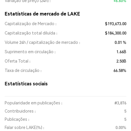
Variação de preço (24h)
+6.60%
Estatísticas de mercado de LAKE
Capitalização de Mercado
$193,673.00
Capitalização total diluída
$184,300.00
Volume 24h / capitalização de mercado
0.01 %
Suprimento em circulação
1.66B
Oferta Total
2.50B
Taxa de circulação
66.58%
Estatísticas sociais
Popularidade em publicações :
#3,876
Contribuidores :
5
Publicações :
5
Falar sobre LAKE(%) :
0.00%