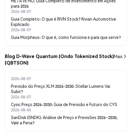
META vs MU: Guia Completo de Investimento em Ações
para 2026
2026-08-07
Guia Completo: O que é RIVN Stock? Rivian Automotive
Explicado
2026-08-07
Guia Morpheus: O que é, como funciona e para que serve?
Blog D-Wave Quantum (Ondo Tokenized Stock)
Mais
(QBTSON)
2026-08-07
Previsão do Preço XLM 2026-2030: Stellar Lumens Vai
Subir?
2026-08-07
Cysic Preço 2026-2030: Guia de Previsão e Futuro do CYS
2026-08-06
SanDisk (SNDK): Análise de Preço e Previsões 2026–2030,
Vale a Pena?