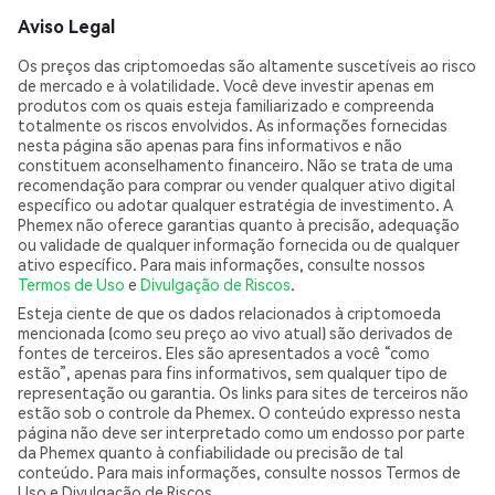
Aviso Legal
Os preços das criptomoedas são altamente suscetíveis ao risco
de mercado e à volatilidade. Você deve investir apenas em
produtos com os quais esteja familiarizado e compreenda
totalmente os riscos envolvidos. As informações fornecidas
nesta página são apenas para fins informativos e não
constituem aconselhamento financeiro. Não se trata de uma
recomendação para comprar ou vender qualquer ativo digital
específico ou adotar qualquer estratégia de investimento. A
Phemex não oferece garantias quanto à precisão, adequação
ou validade de qualquer informação fornecida ou de qualquer
ativo específico. Para mais informações, consulte nossos
Termos de Uso
e
Divulgação de Riscos
.
Esteja ciente de que os dados relacionados à criptomoeda
mencionada (como seu preço ao vivo atual) são derivados de
fontes de terceiros. Eles são apresentados a você “como
estão”, apenas para fins informativos, sem qualquer tipo de
representação ou garantia. Os links para sites de terceiros não
estão sob o controle da Phemex. O conteúdo expresso nesta
página não deve ser interpretado como um endosso por parte
da Phemex quanto à confiabilidade ou precisão de tal
conteúdo. Para mais informações, consulte nossos Termos de
Uso e Divulgação de Riscos.