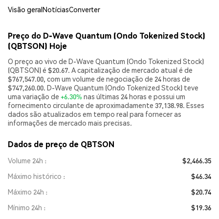
Visão geral
Notícias
Converter
Preço do D-Wave Quantum (Ondo Tokenized Stock)
(QBTSON) Hoje
O preço ao vivo de D-Wave Quantum (Ondo Tokenized Stock)
(QBTSON) é $20.67. A capitalização de mercado atual é de
$767,547.00, com um volume de negociação de 24 horas de
$747,260.00. D-Wave Quantum (Ondo Tokenized Stock) teve
uma variação de
+6.30%
nas últimas 24 horas e possui um
fornecimento circulante de aproximadamente 37,138.98. Esses
dados são atualizados em tempo real para fornecer as
informações de mercado mais precisas.
Dados de preço de QBTSON
Volume 24h
$2,466.35
Máximo histórico
$46.34
Máximo 24h
$20.74
Mínimo 24h
$19.36