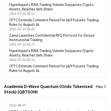
Hyperliquid's RWA Trading Volume Surpasses Crypto
Assets, Reaches 54% Share
2026-07-24 00:14
CFTC Extends Comment Period for 24/7 Futures Trading
Rules to August 26
2026-07-24 00:26
Zama Launches Confidential RFQ Protocol for Secure
Institutional Trading
2026-07-24 00:17
Hyperliquid's RWA Trading Volume Surpasses Crypto
Assets, Reaches 54% Share
2026-07-24 00:14
CFTC Extends Comment Period for 24/7 Futures Trading
Rules to August 26
Academia D-Wave Quantum (Ondo Tokenized
Mais
Stock) (QBTSON)
2026-08-07