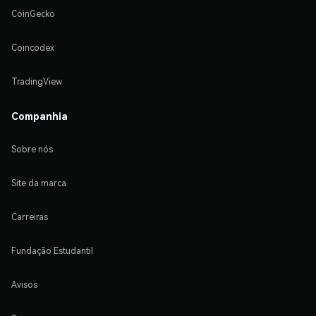
CoinGecko
Coincodex
TradingView
Companhia
Sobre nós
Site da marca
Carreiras
Fundação Estudantil
Avisos