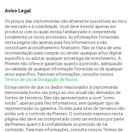
Aviso Legal
Os preços das criptomoedas são altamente suscetíveis ao risco
de mercado e à volatilidade. Você deve investir apenas em
produtos com os quais esteja familiarizado e compreenda
totalmente os riscos envolvidos. As informações fornecidas
nesta página são apenas para fins informativos e não
constituem aconselhamento financeiro. Não se trata de uma
recomendação para comprar ou vender qualquer ativo digital
específico ou adotar qualquer estratégia de investimento. A
Phemex não oferece garantias quanto à precisão, adequação
ou validade de qualquer informação fornecida ou de qualquer
ativo específico. Para mais informações, consulte nossos
Termos de Uso
e
Divulgação de Riscos
.
Esteja ciente de que os dados relacionados à criptomoeda
mencionada (como seu preço ao vivo atual) são derivados de
fontes de terceiros. Eles são apresentados a você “como
estão”, apenas para fins informativos, sem qualquer tipo de
representação ou garantia. Os links para sites de terceiros não
estão sob o controle da Phemex. O conteúdo expresso nesta
página não deve ser interpretado como um endosso por parte
da Phemex quanto à confiabilidade ou precisão de tal
conteúdo. Para mais informações, consulte nossos Termos de