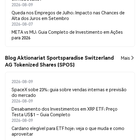
2026-08-09
Queda nos Empregos de Julho: Impacto nas Chances de
Alta dos Juros em Setembro
2026-08-07
META vs MU: Guia Completo de Investimento em Ações
para 2026
Blog Aktionariat Sportsparadise Switzerland
Mais
AG Tokenized Shares (SPOS)
2026-08-09
SpaceX sobe 23%: guia sobre vendas internas e previsão
do mercado
2026-08-09
Desabamento dos Investimentos em XRP ETF: Preço
Testa US$1 – Guia Completo
2026-08-09
Cardano elegível para ETF hoje: veja o que muda e como
aproveitar