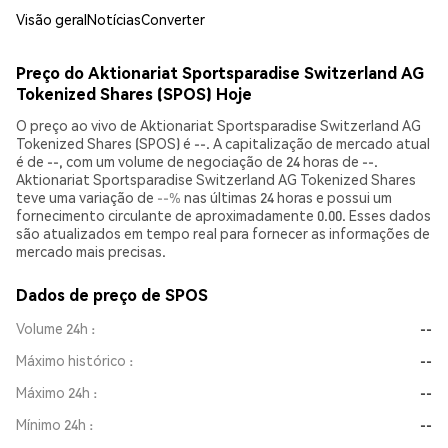
Visão geral
Notícias
Converter
Preço do Aktionariat Sportsparadise Switzerland AG
Tokenized Shares (SPOS) Hoje
O preço ao vivo de Aktionariat Sportsparadise Switzerland AG
Tokenized Shares (SPOS) é --. A capitalização de mercado atual
é de --, com um volume de negociação de 24 horas de --.
Aktionariat Sportsparadise Switzerland AG Tokenized Shares
teve uma variação de
--%
nas últimas 24 horas e possui um
fornecimento circulante de aproximadamente 0.00. Esses dados
são atualizados em tempo real para fornecer as informações de
mercado mais precisas.
Dados de preço de SPOS
Volume 24h
--
Máximo histórico
--
Máximo 24h
--
Mínimo 24h
--