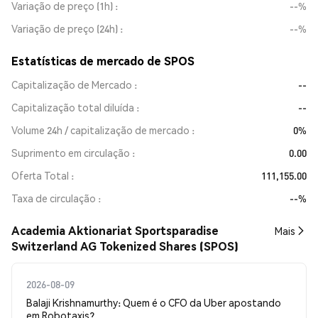
Variação de preço (1h)
--%
Variação de preço (24h)
--%
Estatísticas de mercado de SPOS
Capitalização de Mercado
--
Capitalização total diluída
--
Volume 24h / capitalização de mercado
0%
Suprimento em circulação
0.00
Oferta Total
111,155.00
Taxa de circulação
--%
Academia Aktionariat Sportsparadise
Mais
Switzerland AG Tokenized Shares (SPOS)
2026-08-09
Balaji Krishnamurthy: Quem é o CFO da Uber apostando
em Robotaxis?