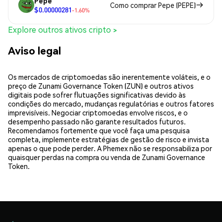
Pepe
Como comprar Pepe (PEPE)
$0.00000281
-1.60%
Explore outros ativos cripto >
Aviso legal
Os mercados de criptomoedas são inerentemente voláteis, e o
preço de Zunami Governance Token (ZUN) e outros ativos
digitais pode sofrer flutuações significativas devido às
condições do mercado, mudanças regulatórias e outros fatores
imprevisíveis. Negociar criptomoedas envolve riscos, e o
desempenho passado não garante resultados futuros.
Recomendamos fortemente que você faça uma pesquisa
completa, implemente estratégias de gestão de risco e invista
apenas o que pode perder. A Phemex não se responsabiliza por
quaisquer perdas na compra ou venda de Zunami Governance
Token.