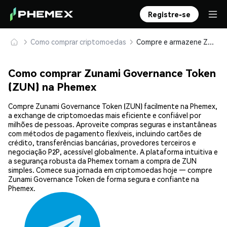
Registre-se
Como comprar criptomoedas
Compre e armazene Zunami Governance Token (ZUN) com segurança
Como comprar Zunami Governance Token
(ZUN) na Phemex
Compre Zunami Governance Token (ZUN) facilmente na Phemex,
a exchange de criptomoedas mais eficiente e confiável por
milhões de pessoas. Aproveite compras seguras e instantâneas
com métodos de pagamento flexíveis, incluindo cartões de
crédito, transferências bancárias, provedores terceiros e
negociação P2P, acessível globalmente. A plataforma intuitiva e
a segurança robusta da Phemex tornam a compra de ZUN
simples. Comece sua jornada em criptomoedas hoje — compre
Zunami Governance Token de forma segura e confiante na
Phemex.