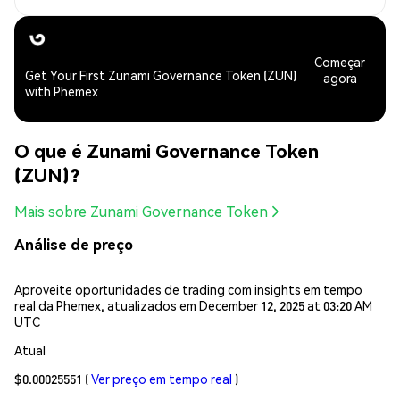
Começar
Get Your First Zunami Governance Token (ZUN)
agora
with Phemex
O que é Zunami Governance Token
(ZUN)?
Mais sobre Zunami Governance Token
Análise de preço
Aproveite oportunidades de trading com insights em tempo
real da Phemex, atualizados em December 12, 2025 at 03:20 AM
UTC
Atual
$0.00025551
(
Ver preço em tempo real
)