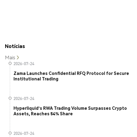
Notícias
Mais
2026-07-24
Zama Launches Confidential RFQ Protocol for Secure
Institutional Trading
2026-07-24
Hyperliquid's RWA Trading Volume Surpasses Crypto
Assets, Reaches 54% Share
2026-07-24