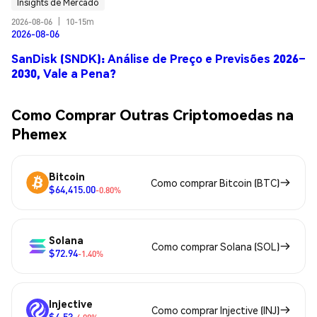
Insights de Mercado
2026-08-06
|
10-15m
2026-08-06
SanDisk (SNDK): Análise de Preço e Previsões 2026–
2030, Vale a Pena?
Como Comprar Outras Criptomoedas na
Phemex
Bitcoin
Como comprar Bitcoin (BTC)
$64,415.00
-0.80%
Solana
Como comprar Solana (SOL)
$72.94
-1.40%
Injective
Como comprar Injective (INJ)
$4.53