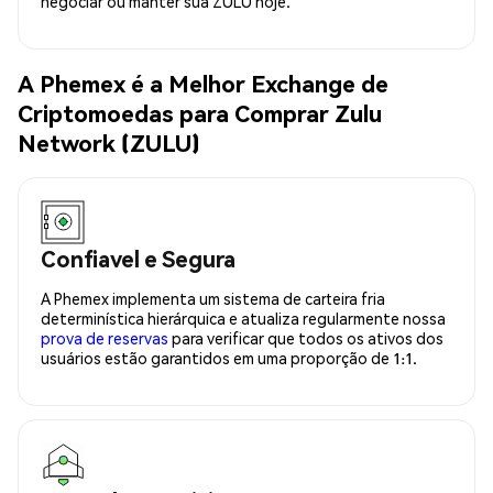
negociar ou manter sua ZULU hoje.
A Phemex é a Melhor Exchange de
Criptomoedas para Comprar Zulu
Network (ZULU)
Confiavel e Segura
A Phemex implementa um sistema de carteira fria
determinística hierárquica e atualiza regularmente nossa
prova de reservas
para verificar que todos os ativos dos
usuários estão garantidos em uma proporção de 1:1.