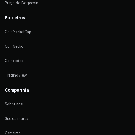
Preço do Dogecoin
Parceiros
CoinMarketCap
CoinGecko
Coincodex
TradingView
Companhia
Sobre nós
Site da marca
Carreiras