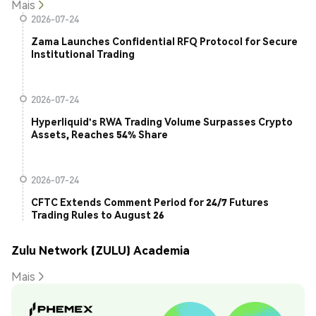
Mais
2026-07-24
Zama Launches Confidential RFQ Protocol for Secure
Institutional Trading
2026-07-24
Hyperliquid's RWA Trading Volume Surpasses Crypto
Assets, Reaches 54% Share
2026-07-24
CFTC Extends Comment Period for 24/7 Futures
Trading Rules to August 26
Zulu Network (ZULU) Academia
Mais