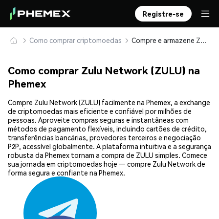
Registre-se
Como comprar criptomoedas
Compre e armazene Zulu Network (ZULU) com segurança
Como comprar Zulu Network (ZULU) na
Phemex
Compre Zulu Network (ZULU) facilmente na Phemex, a exchange
de criptomoedas mais eficiente e confiável por milhões de
pessoas. Aproveite compras seguras e instantâneas com
métodos de pagamento flexíveis, incluindo cartões de crédito,
transferências bancárias, provedores terceiros e negociação
P2P, acessível globalmente. A plataforma intuitiva e a segurança
robusta da Phemex tornam a compra de ZULU simples. Comece
sua jornada em criptomoedas hoje — compre Zulu Network de
forma segura e confiante na Phemex.