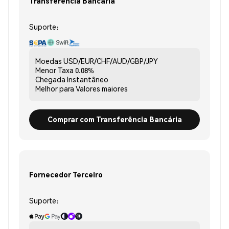
Transferência Bancária
Suporte:
Moedas
USD/EUR/CHF/AUD/GBP/JPY
Menor Taxa
0.08%
Chegada
Instantâneo
Melhor para
Valores maiores
Comprar com Transferência Bancária
Fornecedor Terceiro
Suporte: