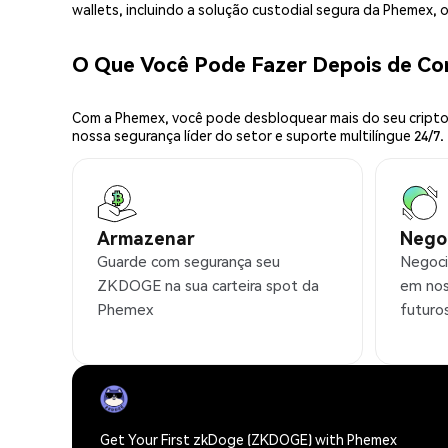
wallets, incluindo a solução custodial segura da Phemex,
O Que Você Pode Fazer Depois de 
Com a Phemex, você pode desbloquear mais do seu cripto.
nossa segurança líder do setor e suporte multilíngue 24/7.
Armazenar
Nego
Guarde com segurança seu
Negoci
ZKDOGE na sua carteira spot da
em nos
Phemex
futuro
Get Your First zkDoge (ZKDOGE) with Phemex