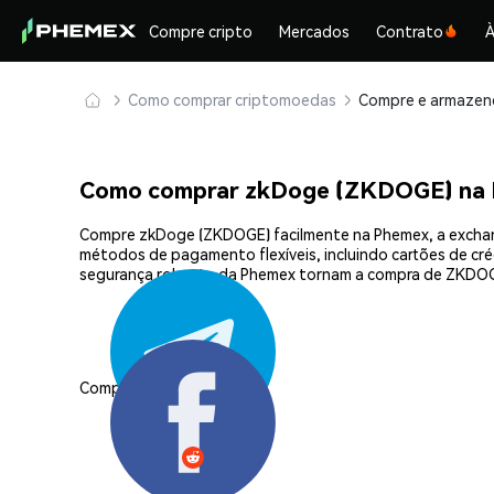
Compre cripto
Mercados
Contrato
À
Como comprar criptomoedas
Como comprar zkDoge (ZKDOGE) na
Compre zkDoge (ZKDOGE) facilmente na Phemex, a exchang
métodos de pagamento flexíveis, incluindo cartões de créd
segurança robusta da Phemex tornam a compra de ZKDOGE
Compartilhar: