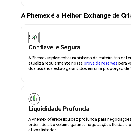
A Phemex é a Melhor Exchange de C
Confiavel e Segura
A Phemex implementa um sistema de carteira fria deter
atualiza regularmente nossa
prova de reservas
para ve
dos usuários estão garantidos em uma proporção de 1
Liquididade Profunda
A Phemex oferece liquidez profunda para negociações
ordem de alto volume garante negociações fluídas e 
ativos listados.