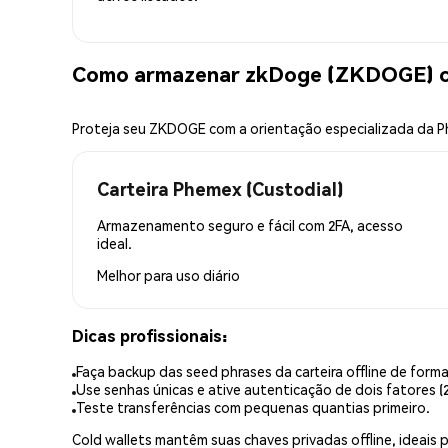
Como armazenar zkDoge (ZKDOGE) c
Proteja seu ZKDOGE com a orientação especializada da 
Carteira Phemex (Custodial)
Armazenamento seguro e fácil com 2FA, acesso
ideal.
Melhor para
uso diário
Dicas profissionais:
Faça backup das seed phrases da carteira offline de forma
Use senhas únicas e ative autenticação de dois fatores (2
Teste transferências com pequenas quantias primeiro.
Cold wallets mantêm suas chaves privadas offline, idea