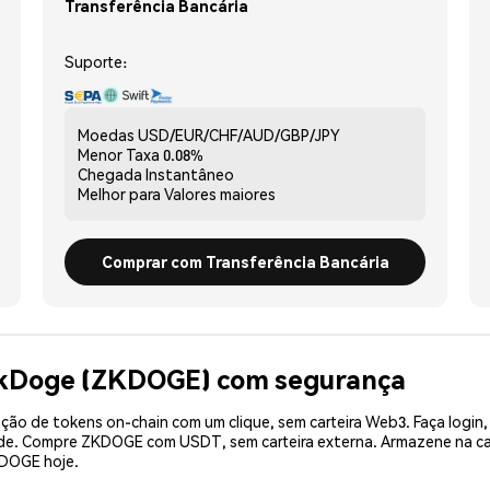
Transferência Bancária
Suporte:
Moedas
USD/EUR/CHF/AUD/GBP/JPY
Menor Taxa
0.08%
Chegada
Instantâneo
Melhor para
Valores maiores
Comprar com Transferência Bancária
zkDoge (ZKDOGE) com segurança
ão de tokens on-chain com um clique, sem carteira Web3. Faça login,
dade. Compre ZKDOGE com USDT, sem carteira externa. Armazene na c
KDOGE hoje.