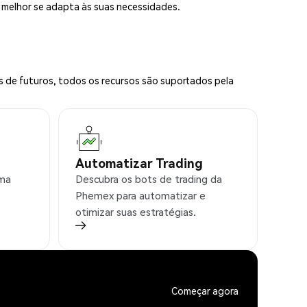
e melhor se adapta às suas necessidades.
s de futuros, todos os recursos são suportados pela
Automatizar Trading
rma
Descubra os bots de trading da
Phemex para automatizar e
otimizar suas estratégias.
Começar agora