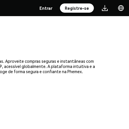
Entrar
Registre-se
as. Aproveite compras seguras e instantâneas com
, acessível globalmente. A plataforma intuitiva e a
ge de forma segura e confiante na Phemex.