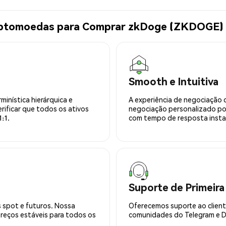
riptomoedas para Comprar zkDoge (ZKDOGE)
Smooth e Intuitiva
minística hierárquica e
A experiência de negociação 
rificar que todos os ativos
negociação personalizado po
:1.
com tempo de resposta insta
Suporte de Primeira
 spot e futuros. Nossa
Oferecemos suporte ao cliente
preços estáveis para todos os
comunidades do Telegram e Di