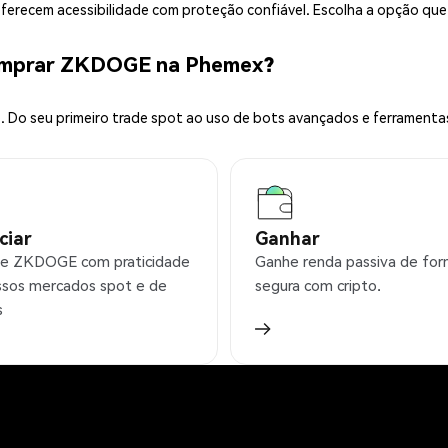
 oferecem acessibilidade com proteção confiável. Escolha a opção qu
Comprar ZKDOGE na Phemex?
 Do seu primeiro trade spot ao uso de bots avançados e ferramenta
ciar
Ganhar
e ZKDOGE com praticidade
Ganhe renda passiva de fo
sos mercados spot e de
segura com cripto.
s