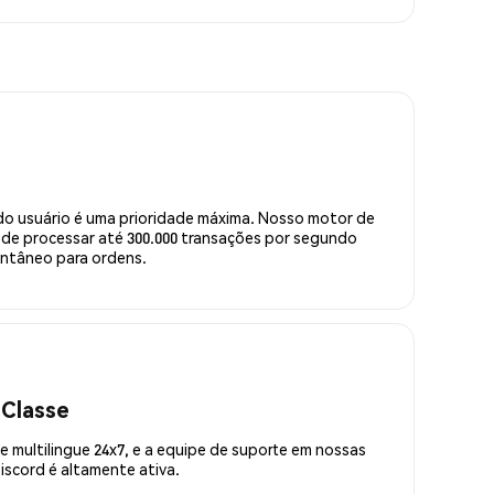
do usuário é uma prioridade máxima. Nosso motor de
de processar até 300.000 transações por segundo
ntâneo para ordens.
 Classe
 multilingue 24x7, e a equipe de suporte em nossas
scord é altamente ativa.