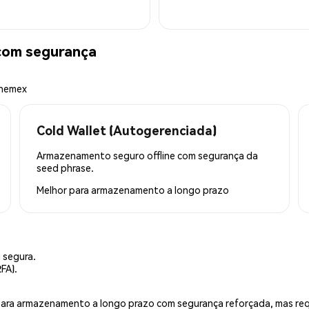
om segurança
Phemex
Cold Wallet (Autogerenciada)
Armazenamento seguro offline com segurança da
seed phrase.
Melhor para
armazenamento a longo prazo
 segura.
FA).
is para armazenamento a longo prazo com segurança reforçada, mas r