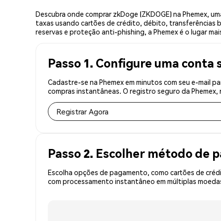
Descubra onde comprar zkDoge (ZKDOGE) na Phemex, uma 
taxas usando cartões de crédito, débito, transferências 
reservas e proteção anti-phishing, a Phemex é o lugar ma
Passo 1. Configure uma conta 
Cadastre-se na Phemex em minutos com seu e-mail pa
compras instantâneas. O registro seguro da Phemex, r
Registrar Agora
Passo 2. Escolher método de
Escolha opções de pagamento, como cartões de crédit
com processamento instantâneo em múltiplas moedas,