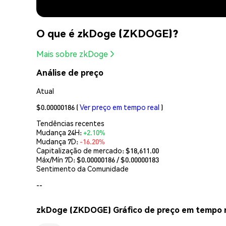
O que é zkDoge (ZKDOGE)?
Mais sobre zkDoge
Análise de preço
Atual
$0.00000186
(
Ver preço em tempo real
)
Tendências recentes
Mudança 24H:
+2.10%
Mudança 7D:
-16.20%
Capitalização de mercado:
$18,611.00
Máx/Mín 7D: $
0.00000186
/ $
0.00000183
Sentimento da Comunidade
--
zkDoge (ZKDOGE) Gráfico de preço em tempo r