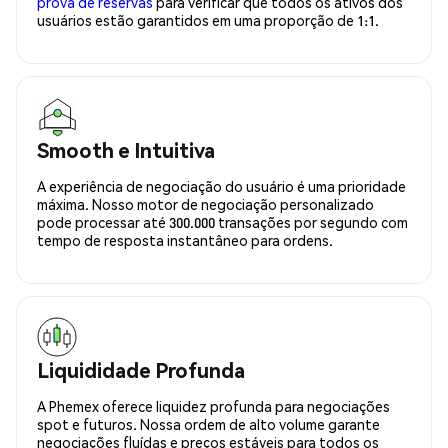
prova de reservas
para verificar que todos os ativos dos
usuários estão garantidos em uma proporção de 1:1.
Smooth e Intuitiva
A experiência de negociação do usuário é uma prioridade
máxima. Nosso motor de negociação personalizado
pode processar até 300.000 transações por segundo com
tempo de resposta instantâneo para ordens.
Liquididade Profunda
A Phemex oferece liquidez profunda para negociações
spot e futuros. Nossa ordem de alto volume garante
negociações fluídas e preços estáveis para todos os