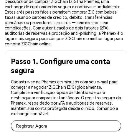
Descubra onde comprar ZIGChain (ZIG) na Phemex, uma
exchange de criptomoedas segura e confiável mundialmente.
Estes três passos fáceis permitem comprar ZIG com baixas
taxas usando cartões de crédito, débito, transferências
bancárias ou provedores terceiros — sem mínimo, sem
complicações. Com autenticação de dois fatores (2FA),
auditorias de reservas e proteção anti-phishing, a Phemex é o
lugar mais seguro para comprar ZIGChain e o melhor lugar para
comprar ZIGChain online.
Passo 1. Configure uma conta
segura
Cadastre-se na Phemex em minutos com seu e-mail para
começar a negociar ZIGChain (ZIG) globalmente.
Complete a verificação rápida de identidade para
desbloquear compras instantâneas. O registro seguro da
Phemex, respaldado por 2FA e auditorias de reservas,
mantém sua conta protegida desde o início, tornando a
exchange confiável.
Registrar Agora