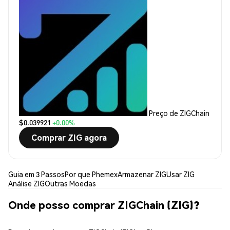
Preço de ZIGChain
$0.039921
+0.00%
Comprar ZIG agora
Guia em 3 Passos
Por que Phemex
Armazenar ZIG
Usar ZIG
Análise ZIG
Outras Moedas
Onde posso comprar ZIGChain (ZIG)?