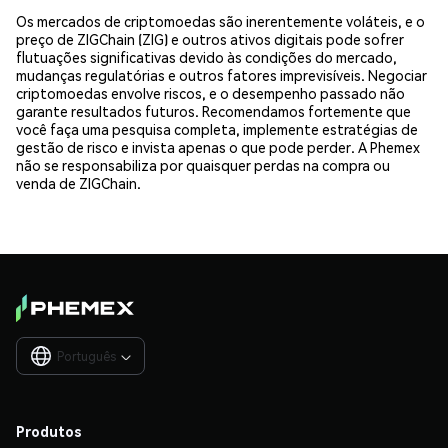
Os mercados de criptomoedas são inerentemente voláteis, e o
preço de ZIGChain (ZIG) e outros ativos digitais pode sofrer
flutuações significativas devido às condições do mercado,
mudanças regulatórias e outros fatores imprevisíveis. Negociar
criptomoedas envolve riscos, e o desempenho passado não
garante resultados futuros. Recomendamos fortemente que
você faça uma pesquisa completa, implemente estratégias de
gestão de risco e invista apenas o que pode perder. A Phemex
não se responsabiliza por quaisquer perdas na compra ou
venda de ZIGChain.
Português

Produtos