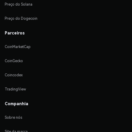
Preço do Solana
Preço do Dogecoin
Parceiros
CoinMarketCap
CoinGecko
Coincodex
TradingView
Companhia
Sobre nós
Site da marca