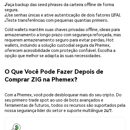
Faça backup das seed phrases da carteira offline de forma
segura.
Use senhas únicas e ative autenticação de dois fatores (2FA).
Teste transferências com pequenas quantias primeiro.
Cold wallets mantêm suas chaves privadas offline, ideais para
armazenamento a longo prazo com segurança reforçada, mas
requerem armazenamento seguro para evitar perdas; Hot
wallets, incluindo a solução custodial segura da Phemex,
oferecem acessibilidade com proteção confiável. Escolha a
opção que melhor se adapta às suas necessidades.
O Que Você Pode Fazer Depois de
Comprar ZIG na Phemex?
Com a Phemex, você pode desbloquear mais do seu cripto. Do
seu primeiro trade spot ao uso de bots avançados e
ferramentas de futuros, todos os recursos são suportados pela
nossa segurança líder do setor e suporte multilíngue 24/7.