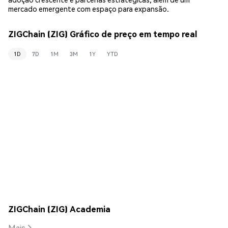
mercado emergente com espaço para expansão.
ZIGChain (ZIG) Gráfico de preço em tempo real
1D
7D
1M
3M
1Y
YTD
ZIGChain (ZIG) Academia
Mais