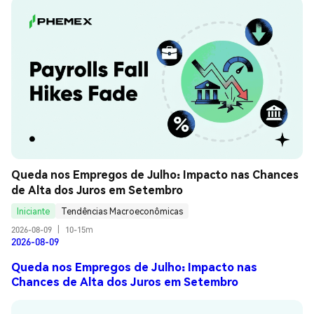
Queda nos Empregos de Julho: Impacto nas Chances 
de Alta dos Juros em Setembro
Iniciante
Tendências Macroeconômicas
2026-08-09
|
10-15m
2026-08-09
Queda nos Empregos de Julho: Impacto nas
Chances de Alta dos Juros em Setembro