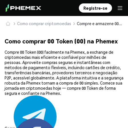
Registre-se
Como comprar criptomoedas
Compre e armazene 00 Token (00) com segurança
Como comprar 00 Token (00) na Phemex
Compre 00 Token (00) facilmente na Phemex, a exchange de
criptomoedas mais eficiente e confiável por milhões de
pessoas. Aproveite compras seguras e instantâneas com
métodos de pagamento flexíveis, incluindo cartões de crédito,
transferências bancárias, provedores terceiros e negociação
P2P, acessível globalmente. A plataforma intuitiva e a segurança
robusta da Phemex tornam a compra de 00 simples. Comece sua
jornada em criptomoedas hoje — compre 00 Token de forma
segura e confiante na Phemex.