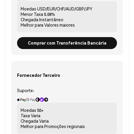
Moedas
USD/EUR/CHF/AUD/GBP/JPY
Menor Taxa
0.08%
Chegada
Instantâneo
Melhor para
Valores maiores
Comprar com Transferência Bancária
Fornecedor Terceiro
Suporte:
Moedas
50+
Taxa
Varia
Chegada
Varia
Melhor para
Promoções regionais