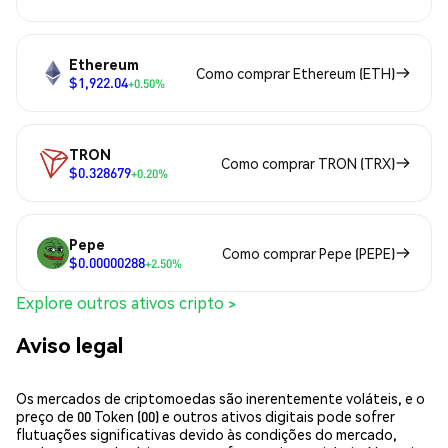
Ethereum
Como comprar Ethereum (ETH)
$1,922.04
+0.50%
TRON
Como comprar TRON (TRX)
$0.328679
+0.20%
Pepe
Como comprar Pepe (PEPE)
$0.00000288
+2.50%
Explore outros ativos cripto >
Aviso legal
Os mercados de criptomoedas são inerentemente voláteis, e o
preço de 00 Token (00) e outros ativos digitais pode sofrer
flutuações significativas devido às condições do mercado,