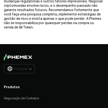
mudanças regulatórias e outros fatores imprevisíveis. Negociar
criptomoedas envolve riscos, e o desempenho passado não
garante resultados futuros. Recomendamos fortemente que
você faça uma pesquisa completa, implemente estratégias de
gestão de risco e invista apenas o que pode perder. A Phemex
não se responsabiliza por quaisquer perdas na compra ou
venda de 00 Token.
Português

Produtos
Negociação de Contratos