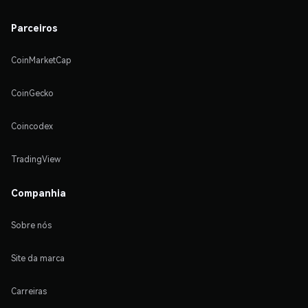
Parceiros
CoinMarketCap
CoinGecko
Coincodex
TradingView
Companhia
Sobre nós
Site da marca
Carreiras