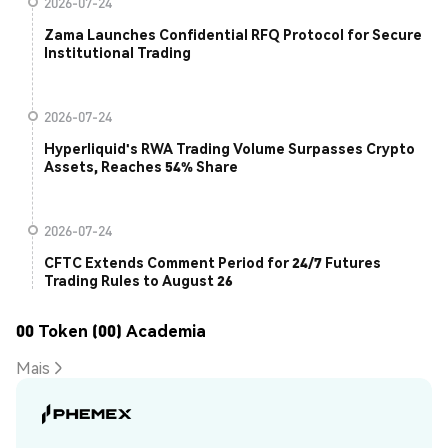
2026-07-24
Zama Launches Confidential RFQ Protocol for Secure
Institutional Trading
2026-07-24
Hyperliquid's RWA Trading Volume Surpasses Crypto
Assets, Reaches 54% Share
2026-07-24
CFTC Extends Comment Period for 24/7 Futures
Trading Rules to August 26
00 Token (00) Academia
Mais