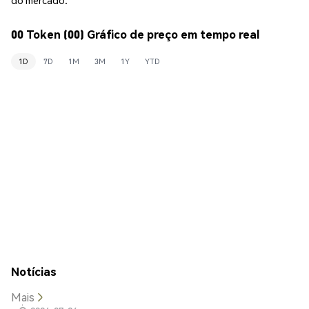
00 Token (00) Gráfico de preço em tempo real
1D
7D
1M
3M
1Y
YTD
Notícias
Mais