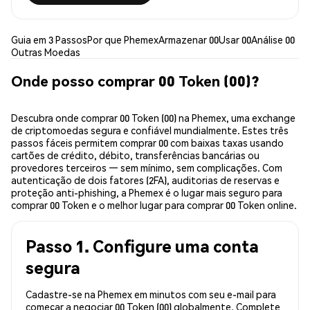
Guia em 3 Passos
Por que Phemex
Armazenar 00
Usar 00
Análise 00
Outras Moedas
Onde posso comprar 00 Token (00)?
Descubra onde comprar 00 Token (00) na Phemex, uma exchange
de criptomoedas segura e confiável mundialmente. Estes três
passos fáceis permitem comprar 00 com baixas taxas usando
cartões de crédito, débito, transferências bancárias ou
provedores terceiros — sem mínimo, sem complicações. Com
autenticação de dois fatores (2FA), auditorias de reservas e
proteção anti-phishing, a Phemex é o lugar mais seguro para
comprar 00 Token e o melhor lugar para comprar 00 Token online.
Passo 1. Configure uma conta
segura
Cadastre-se na Phemex em minutos com seu e-mail para
começar a negociar 00 Token (00) globalmente. Complete