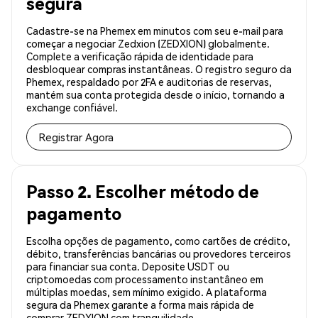
segura
Cadastre-se na Phemex em minutos com seu e-mail para
começar a negociar Zedxion (ZEDXION) globalmente.
Complete a verificação rápida de identidade para
desbloquear compras instantâneas. O registro seguro da
Phemex, respaldado por 2FA e auditorias de reservas,
mantém sua conta protegida desde o início, tornando a
exchange confiável.
Registrar Agora
Passo 2. Escolher método de
pagamento
Escolha opções de pagamento, como cartões de crédito,
débito, transferências bancárias ou provedores terceiros
para financiar sua conta. Deposite USDT ou
criptomoedas com processamento instantâneo em
múltiplas moedas, sem mínimo exigido. A plataforma
segura da Phemex garante a forma mais rápida de
comprar ZEDXION com tranquilidade.