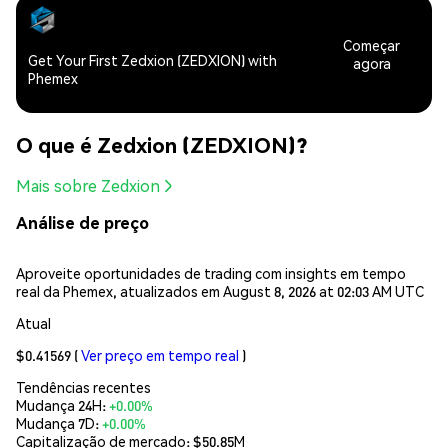
Começar
Get Your First Zedxion (ZEDXION) with
agora
Phemex
O que é Zedxion (ZEDXION)?
Mais sobre Zedxion
Análise de preço
Aproveite oportunidades de trading com insights em tempo
real da Phemex, atualizados em August 8, 2026 at 02:03 AM UTC
Atual
$0.41569
(
Ver preço em tempo real
)
Tendências recentes
Mudança 24H:
+0.00%
Mudança 7D:
+0.00%
Capitalização de mercado:
$50.85M