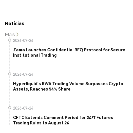
Notícias
Mais
2026-07-24
Zama Launches Confidential RFQ Protocol for Secure
Institutional Trading
2026-07-24
Hyperliquid's RWA Trading Volume Surpasses Crypto
Assets, Reaches 54% Share
2026-07-24
CFTC Extends Comment Period for 24/7 Futures
Trading Rules to August 26