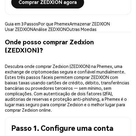
Comprar ZEDXION agora
Guia em 3 Passos
Por que Phemex
Armazenar ZEDXION
Usar ZEDXION
Análise ZEDXION
Outras Moedas
Onde posso comprar Zedxion
(ZEDXION)?
Descubra onde comprar Zedxion (ZEDXION) na Phemex, uma
exchange de criptomoedas segura e confiável mundialmente.
Estes três passos fáceis permitem comprar ZEDXION com
baixas taxas usando cartões de crédito, débito, transferências
bancárias ou provedores terceiros — sem mínimo, sem
complicações. Com autenticação de dois fatores (2FA),
auditorias de reservas e proteção anti-phishing, a Phemex é o
lugar mais seguro para comprar Zedxion e o melhor lugar para
comprar Zedxion online.
Passo 1. Configure uma conta