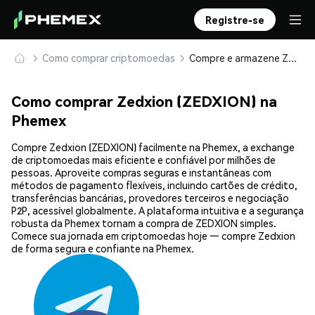
Registre-se
Como comprar criptomoedas
Compre e armazene Zedxion (ZEDXION) com segurança
Como comprar Zedxion (ZEDXION) na
Phemex
Compre Zedxion (ZEDXION) facilmente na Phemex, a exchange
de criptomoedas mais eficiente e confiável por milhões de
pessoas. Aproveite compras seguras e instantâneas com
métodos de pagamento flexíveis, incluindo cartões de crédito,
transferências bancárias, provedores terceiros e negociação
P2P, acessível globalmente. A plataforma intuitiva e a segurança
robusta da Phemex tornam a compra de ZEDXION simples.
Comece sua jornada em criptomoedas hoje — compre Zedxion
de forma segura e confiante na Phemex.