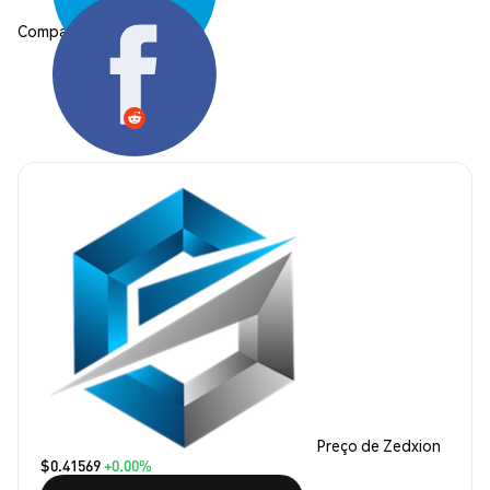
Compartilhar:
Preço de Zedxion
$0.41569
+0.00%