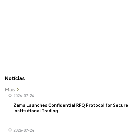
Notícias
Mais
2026-07-24
Zama Launches Confidential RFQ Protocol for Secure
Institutional Trading
2026-07-24