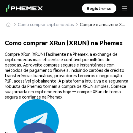
Registre-se
Como comprar criptomoedas
Compre e armazene XRun (XRUN) com segurança
Como comprar XRun (XRUN) na Phemex
Compre XRun (XRUN) facilmente na Phemex, a exchange de
criptomoedas mais eficiente e confiável por milhões de
pessoas. Aproveite compras seguras e instantâneas com
métodos de pagamento flexíveis, incluindo cartões de crédito,
transferências bancárias, provedores terceiros e negociação
P2P, acessível globalmente. A plataforma intuitiva e a segurança
robusta da Phemex tornam a compra de XRUN simples. Comece
sua jornada em criptomoedas hoje — compre XRun de forma
segura e confiante na Phemex.