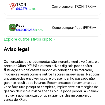
TRON
Como comprar TRON (TRX)
$0.3276
+0.10%
Pepe
Como comprar Pepe (PEPE)
$0.00000282
+0.20%
Explore outros ativos cripto >
Aviso legal
Os mercados de criptomoedas são inerentemente voláteis, e o
preço de XRun (XRUN) e outros ativos digitais pode sofrer
flutuações significativas devido às condições do mercado,
mudanças regulatórias e outros fatores imprevisíveis. Negociar
criptomoedas envolve riscos, e o desempenho passado não
garante resultados futuros. Recomendamos fortemente que
você faça uma pesquisa completa, implemente estratégias de
gestão de risco e invista apenas o que pode perder. A Phemex
não se responsabiliza por quaisquer perdas na compra ou
venda de XRun.