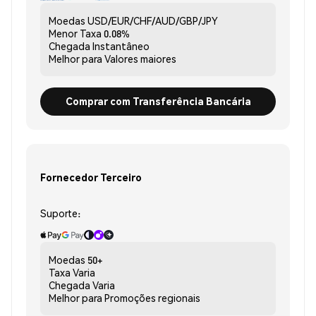
Moedas
USD/EUR/CHF/AUD/GBP/JPY
Menor Taxa
0.08%
Chegada
Instantâneo
Melhor para
Valores maiores
Comprar com Transferência Bancária
Fornecedor Terceiro
Suporte:
Moedas
50+
Taxa
Varia
Chegada
Varia
Melhor para
Promoções regionais