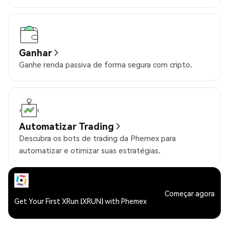
Ganhar
Ganhe renda passiva de forma segura com cripto.
Automatizar Trading
Descubra os bots de trading da Phemex para
automatizar e otimizar suas estratégias.
Começar agora
Get Your First XRun (XRUN) with Phemex