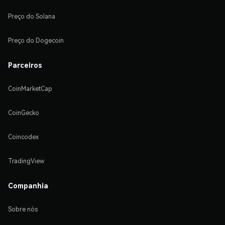
Preço do Solana
Preço do Dogecoin
Parceiros
CoinMarketCap
CoinGecko
Coincodex
TradingView
Companhia
Sobre nós