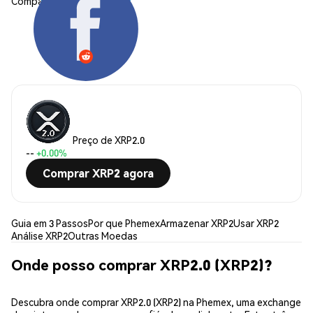
Compartilhar:
Preço de XRP2.0
--
+0.00%
Comprar XRP2 agora
Guia em 3 Passos
Por que Phemex
Armazenar XRP2
Usar XRP2
Análise XRP2
Outras Moedas
Onde posso comprar XRP2.0 (XRP2)?
Descubra onde comprar XRP2.0 (XRP2) na Phemex, uma exchange