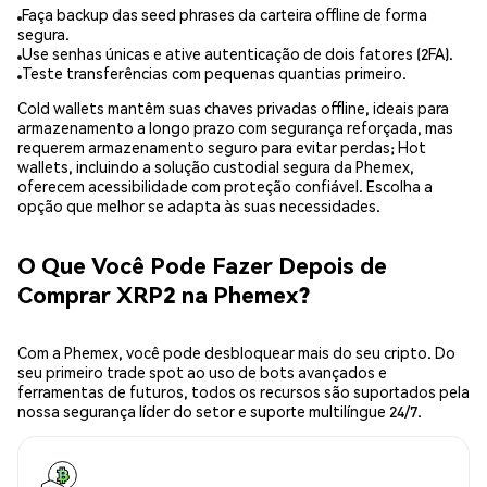
Faça backup das seed phrases da carteira offline de forma
segura.
Use senhas únicas e ative autenticação de dois fatores (2FA).
Teste transferências com pequenas quantias primeiro.
Cold wallets mantêm suas chaves privadas offline, ideais para
armazenamento a longo prazo com segurança reforçada, mas
requerem armazenamento seguro para evitar perdas; Hot
wallets, incluindo a solução custodial segura da Phemex,
oferecem acessibilidade com proteção confiável. Escolha a
opção que melhor se adapta às suas necessidades.
O Que Você Pode Fazer Depois de
Comprar XRP2 na Phemex?
Com a Phemex, você pode desbloquear mais do seu cripto. Do
seu primeiro trade spot ao uso de bots avançados e
ferramentas de futuros, todos os recursos são suportados pela
nossa segurança líder do setor e suporte multilíngue 24/7.