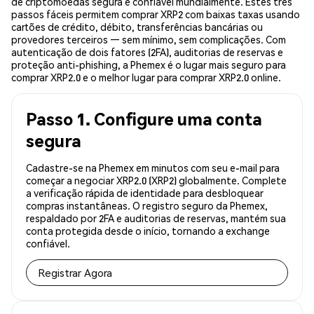
de criptomoedas segura e confiável mundialmente. Estes três
passos fáceis permitem comprar XRP2 com baixas taxas usando
cartões de crédito, débito, transferências bancárias ou
provedores terceiros — sem mínimo, sem complicações. Com
autenticação de dois fatores (2FA), auditorias de reservas e
proteção anti-phishing, a Phemex é o lugar mais seguro para
comprar XRP2.0 e o melhor lugar para comprar XRP2.0 online.
Passo 1. Configure uma conta
segura
Cadastre-se na Phemex em minutos com seu e-mail para
começar a negociar XRP2.0 (XRP2) globalmente. Complete
a verificação rápida de identidade para desbloquear
compras instantâneas. O registro seguro da Phemex,
respaldado por 2FA e auditorias de reservas, mantém sua
conta protegida desde o início, tornando a exchange
confiável.
Registrar Agora