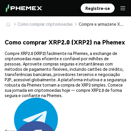
Registre-se
Como comprar criptomoedas
Compre e armazene XRP2.0 (XRP2) com segurança
Como comprar XRP2.0 (XRP2) na Phemex
Compre XRP2.0 (XRP2) facilmente na Phemex, a exchange de
criptomoedas mais eficiente e confiável por milhões de
pessoas. Aproveite compras seguras e instantâneas com
métodos de pagamento flexíveis, incluindo cartões de crédito,
transferências bancárias, provedores terceiros e negociação
P2P, acessível globalmente. A plataforma intuitiva e a segurança
robusta da Phemex tornam a compra de XRP2 simples. Comece
sua jornada em criptomoedas hoje — compre XRP2.0 de forma
segura e confiante na Phemex.