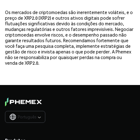
Os mercados de criptomoedas são inerentemente voláteis, e o
preço de XRP2.0 (XRP2) e outros ativos digitais pode sofrer
flutuações significativas devido às condições do mercado,
mudanças regulatórias e outros fatores imprevisíveis. Negociar
criptomoedas envolve riscos, e o desempenho passado não
garante resultados futuros. Recomendamos fortemente que
você faça uma pesquisa completa, implemente estratégias de
gestão de risco e invista apenas o que pode perder. A Phemex
não se responsabiliza por quaisquer perdas na compra ou
venda de XRP2.0.
Português
