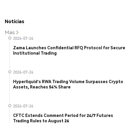
Notícias
Mais
2026-07-24
Zama Launches Confidential RFQ Protocol for Secure
Institutional Trading
2026-07-24
Hyperliquid's RWA Trading Volume Surpasses Crypto
Assets, Reaches 54% Share
2026-07-24
CFTC Extends Comment Period for 24/7 Futures
Trading Rules to August 26