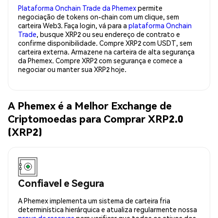
Plataforma Onchain Trade da Phemex
permite
negociação de tokens on-chain com um clique, sem
carteira Web3. Faça login, vá para a
plataforma Onchain
Trade
, busque XRP2 ou seu endereço de contrato e
confirme disponibilidade. Compre XRP2 com USDT, sem
carteira externa. Armazene na carteira de alta segurança
da Phemex. Compre XRP2 com segurança e comece a
negociar ou manter sua XRP2 hoje.
A Phemex é a Melhor Exchange de
Criptomoedas para Comprar XRP2.0
(XRP2)
Confiavel e Segura
A Phemex implementa um sistema de carteira fria
determinística hierárquica e atualiza regularmente nossa
prova de reservas
para verificar que todos os ativos dos