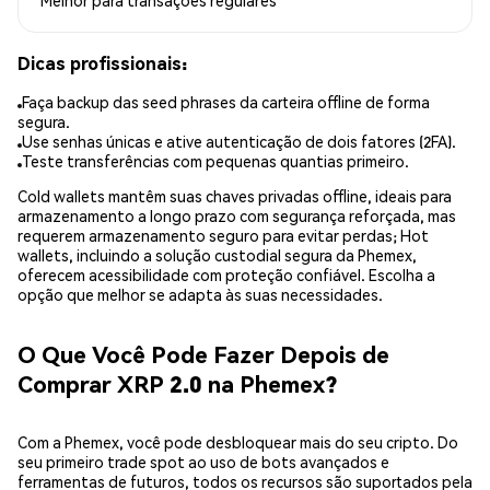
Melhor para
transações regulares
Dicas profissionais:
Faça backup das seed phrases da carteira offline de forma
segura.
Use senhas únicas e ative autenticação de dois fatores (2FA).
Teste transferências com pequenas quantias primeiro.
Cold wallets mantêm suas chaves privadas offline, ideais para
armazenamento a longo prazo com segurança reforçada, mas
requerem armazenamento seguro para evitar perdas; Hot
wallets, incluindo a solução custodial segura da Phemex,
oferecem acessibilidade com proteção confiável. Escolha a
opção que melhor se adapta às suas necessidades.
O Que Você Pode Fazer Depois de
Comprar XRP 2.0 na Phemex?
Com a Phemex, você pode desbloquear mais do seu cripto. Do
seu primeiro trade spot ao uso de bots avançados e
ferramentas de futuros, todos os recursos são suportados pela