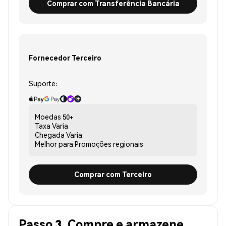
Comprar com Transferência Bancária
Fornecedor Terceiro
Suporte:
Moedas
50+
Taxa
Varia
Chegada
Varia
Melhor para
Promoções regionais
Comprar com Terceiro
Passo 3. Compre e armazene