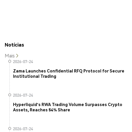
Notícias
Mais
2026-07-24
Zama Launches Confidential RFQ Protocol for Secure
Institutional Trading
2026-07-24
Hyperliquid's RWA Trading Volume Surpasses Crypto
Assets, Reaches 54% Share
2026-07-24