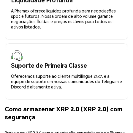
A Phemex oferece liquidez profunda para negociações
spot e futuros. Nossa ordem de alto volume garante
negociações fluídas e preços estáveis para todos os
ativos listados.
Suporte de Primeira Classe
Oferecemos suporte ao cliente multilingue 24x7, e a
equipe de suporte em nossas comunidades do Telegram e
Discord é altamente ativa.
Como armazenar XRP 2.0 (XRP 2.0) com
segurança
Proteja seu XRP 2.0 com a orientação especializada da Phemex