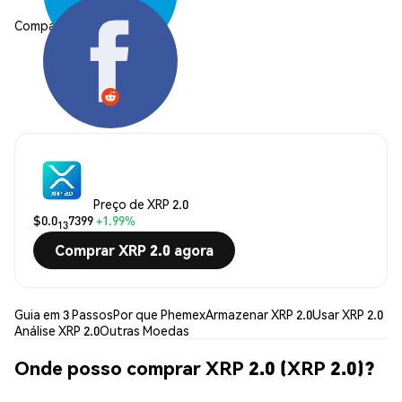
Compartilhar:
Preço de XRP 2.0
$0.0
7399
+1.99%
13
Comprar XRP 2.0 agora
Guia em 3 Passos
Por que Phemex
Armazenar XRP 2.0
Usar XRP 2.0
Análise XRP 2.0
Outras Moedas
Onde posso comprar XRP 2.0 (XRP 2.0)?