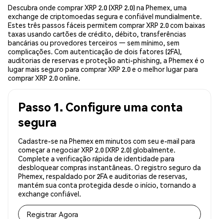
Descubra onde comprar XRP 2.0 (XRP 2.0) na Phemex, uma
exchange de criptomoedas segura e confiável mundialmente.
Estes três passos fáceis permitem comprar XRP 2.0 com baixas
taxas usando cartões de crédito, débito, transferências
bancárias ou provedores terceiros — sem mínimo, sem
complicações. Com autenticação de dois fatores (2FA),
auditorias de reservas e proteção anti-phishing, a Phemex é o
lugar mais seguro para comprar XRP 2.0 e o melhor lugar para
comprar XRP 2.0 online.
Passo 1. Configure uma conta
segura
Cadastre-se na Phemex em minutos com seu e-mail para
começar a negociar XRP 2.0 (XRP 2.0) globalmente.
Complete a verificação rápida de identidade para
desbloquear compras instantâneas. O registro seguro da
Phemex, respaldado por 2FA e auditorias de reservas,
mantém sua conta protegida desde o início, tornando a
exchange confiável.
Registrar Agora