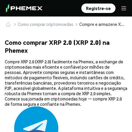
Registre-se
Como comprar criptomoedas
Compre e armazene XRP 2.0 (XRP 2.0) com segurança
Como comprar XRP 2.0 (XRP 2.0) na
Phemex
Compre XRP 2.0 (XRP 2.0) facilmente na Phemex, a exchange de
criptomoedas mais eficiente e confiável por milhões de
pessoas. Aproveite compras seguras e instantâneas com
métodos de pagamento flexíveis, incluindo cartões de crédito,
transferências bancárias, provedores terceiros e negociação
P2P, acessível globalmente. A plataforma intuitiva e a segurança
robusta da Phemex tornam a compra de XRP 2.0 simples.
Comece sua jornada em criptomoedas hoje — compre XRP 2.0
de forma segura e confiante na Phemex.