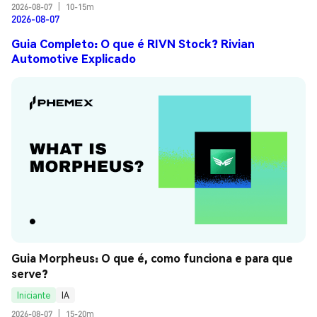
2026-08-07
|
10-15m
2026-08-07
Guia Completo: O que é RIVN Stock? Rivian
Automotive Explicado
Guia Morpheus: O que é, como funciona e para que 
serve?
Iniciante
IA
2026-08-07
|
15-20m