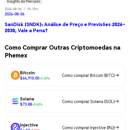
Insights de Mercado
2026-08-06
|
10-15m
2026-08-06
SanDisk (SNDK): Análise de Preço e Previsões 2026–
2030, Vale a Pena?
Como Comprar Outras Criptomoedas na
Phemex
Bitcoin
Como comprar Bitcoin (BTC)
$64,910.00
+0.30%
Solana
Como comprar Solana (SOL)
$73.88
+0.60%
Injective
Como comprar Injective (INJ)
$4.52