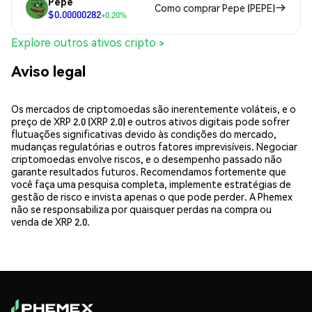
Pepe
Como comprar Pepe (PEPE)
$0.00000282
+0.20%
Explore outros ativos cripto >
Aviso legal
Os mercados de criptomoedas são inerentemente voláteis, e o
preço de XRP 2.0 (XRP 2.0) e outros ativos digitais pode sofrer
flutuações significativas devido às condições do mercado,
mudanças regulatórias e outros fatores imprevisíveis. Negociar
criptomoedas envolve riscos, e o desempenho passado não
garante resultados futuros. Recomendamos fortemente que
você faça uma pesquisa completa, implemente estratégias de
gestão de risco e invista apenas o que pode perder. A Phemex
não se responsabiliza por quaisquer perdas na compra ou
venda de XRP 2.0.