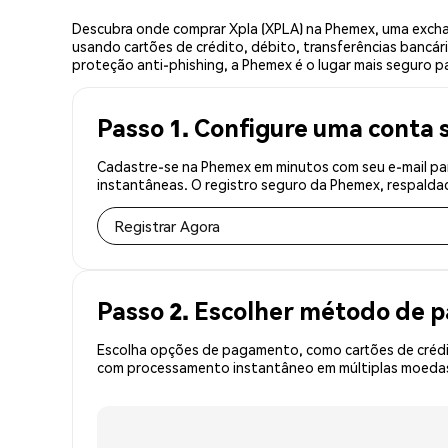
Descubra onde comprar Xpla (XPLA) na Phemex, uma excha
usando cartões de crédito, débito, transferências bancár
proteção anti-phishing, a Phemex é o lugar mais seguro pa
Passo 1. Configure uma conta 
Cadastre-se na Phemex em minutos com seu e-mail par
instantâneas. O registro seguro da Phemex, respaldad
Registrar Agora
Passo 2. Escolher método de
Escolha opções de pagamento, como cartões de crédit
com processamento instantâneo em múltiplas moedas,