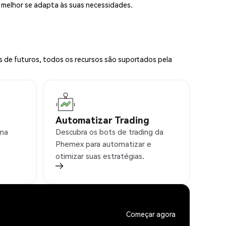
e melhor se adapta às suas necessidades.
s de futuros, todos os recursos são suportados pela
Automatizar Trading
rma
Descubra os bots de trading da
Phemex para automatizar e
otimizar suas estratégias.
Começar agora