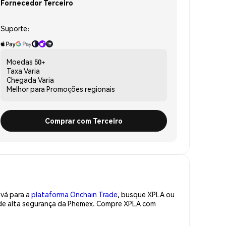
Fornecedor Terceiro
Suporte:
Moedas
50+
Taxa
Varia
Chegada
Varia
Melhor para
Promoções regionais
Comprar com Terceiro
 vá para a
plataforma Onchain Trade
, busque XPLA ou
a de alta segurança da Phemex. Compre XPLA com