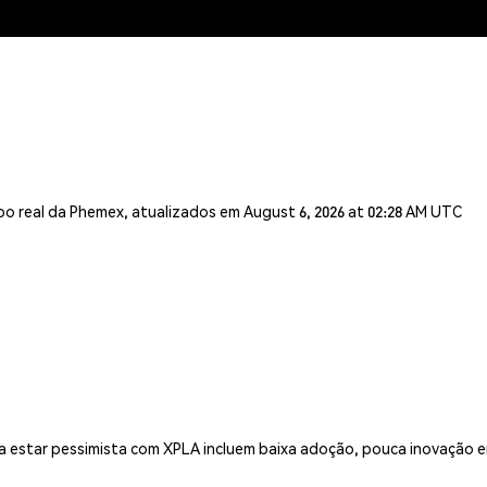
o real da Phemex, atualizados em August 6, 2026 at 02:28 AM UTC
 estar pessimista com XPLA incluem baixa adoção, pouca inovação em 