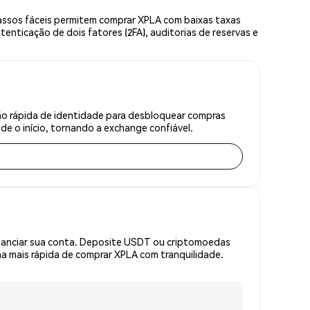
assos fáceis permitem comprar XPLA com baixas taxas
enticação de dois fatores (2FA), auditorias de reservas e
ão rápida de identidade para desbloquear compras
e o início, tornando a exchange confiável.
inanciar sua conta. Deposite USDT ou criptomoedas
 mais rápida de comprar XPLA com tranquilidade.