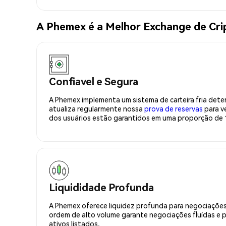
A Phemex é a Melhor Exchange de Cr
Confiavel e Segura
A Phemex implementa um sistema de carteira fria deter
atualiza regularmente nossa
prova de reservas
para ve
dos usuários estão garantidos em uma proporção de 1
Liquididade Profunda
A Phemex oferece liquidez profunda para negociações
ordem de alto volume garante negociações fluídas e 
ativos listados.