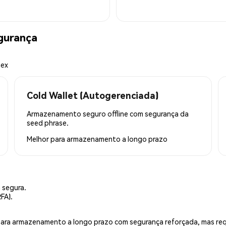
gurança
mex
Cold Wallet (Autogerenciada)
Armazenamento seguro offline com segurança da
seed phrase.
Melhor para
armazenamento a longo prazo
 segura.
FA).
is para armazenamento a longo prazo com segurança reforçada, mas r