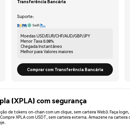
Transferência Bancária
Suporte:
Moedas
USD/EUR/CHF/AUD/GBP/JPY
Menor Taxa
0.08%
Chegada
Instantâneo
Melhor para
Valores maiores
Comprar com Transferência Bancária
pla (XPLA) com segurança
ão de tokens on-chain com um clique, sem carteira Web3. Faça login,
. Compre XPLA com USDT, sem carteira externa. Armazene na carteir
je.