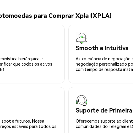
iptomoedas para Comprar Xpla (XPLA)
Smooth e Intuitiva
minística hierárquica e
A experiência de negociação 
rificar que todos os ativos
negociação personalizado po
:1.
com tempo de resposta insta
Suporte de Primeira
 spot e futuros. Nossa
Oferecemos suporte ao cliente
preços estáveis para todos os
comunidades do Telegram e Di