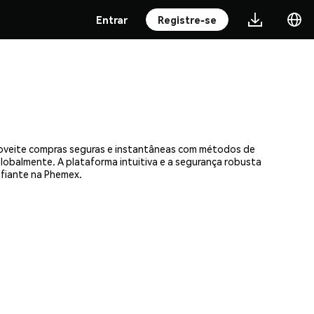
Entrar
Registre-se
proveite compras seguras e instantâneas com métodos de
 globalmente. A plataforma intuitiva e a segurança robusta
fiante na Phemex.