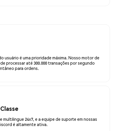
do usuário é uma prioridade máxima. Nosso motor de
de processar até 300.000 transações por segundo
ntâneo para ordens.
 Classe
 multilingue 24x7, e a equipe de suporte em nossas
scord é altamente ativa.