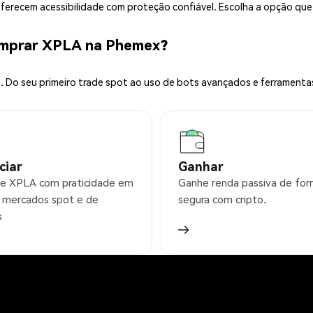
 oferecem acessibilidade com proteção confiável. Escolha a opção qu
omprar XPLA na Phemex?
 Do seu primeiro trade spot ao uso de bots avançados e ferramenta
ciar
Ganhar
e XPLA com praticidade em
Ganhe renda passiva de fo
 mercados spot e de
segura com cripto.
s