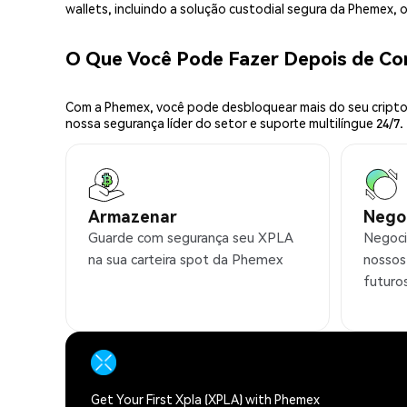
wallets, incluindo a solução custodial segura da Phemex,
O Que Você Pode Fazer Depois de C
Com a Phemex, você pode desbloquear mais do seu cripto.
nossa segurança líder do setor e suporte multilíngue 24/7.
Armazenar
Nego
Guarde com segurança seu XPLA
Negoci
na sua carteira spot da Phemex
nossos
futuro
Get Your First Xpla (XPLA) with Phemex