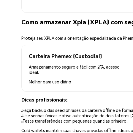
Como armazenar Xpla (XPLA) com se
Proteja seu XPLA com a orientação especializada da Phe
Carteira Phemex (Custodial)
Armazenamento seguro e fácil com 2FA, acesso
ideal.
Melhor para
uso diário
Dicas profissionais:
Faça backup das seed phrases da carteira offline de forma
Use senhas únicas e ative autenticação de dois fatores (2
Teste transferências com pequenas quantias primeiro.
Cold wallets mantêm suas chaves privadas offline, idea