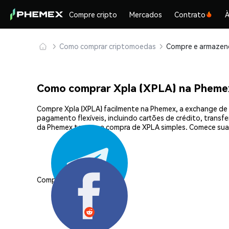
Compre cripto
Mercados
Contrato
À
Como comprar criptomoedas
Como comprar Xpla (XPLA) na Pheme
Compre Xpla (XPLA) facilmente na Phemex, a exchange de 
pagamento flexíveis, incluindo cartões de crédito, transf
da Phemex tornam a compra de XPLA simples. Comece sua
Compartilhar: