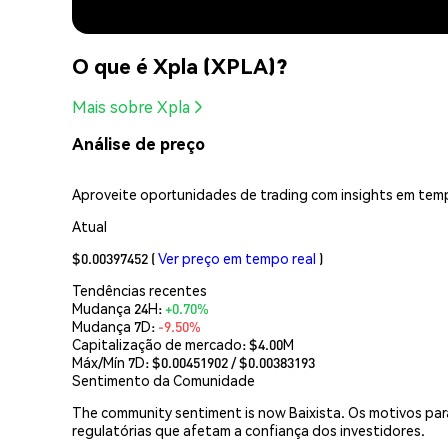
O que é Xpla (XPLA)?
Mais sobre Xpla
Análise de preço
Aproveite oportunidades de trading com insights em temp
Atual
$0.00397452
(
Ver preço em tempo real
)
Tendências recentes
Mudança 24H:
+0.70%
Mudança 7D:
-9.50%
Capitalização de mercado:
$4.00M
Máx/Mín 7D: $
0.00451902
/ $
0.00383193
Sentimento da Comunidade
The community sentiment is now Baixista. Os motivos para
regulatórias que afetam a confiança dos investidores.