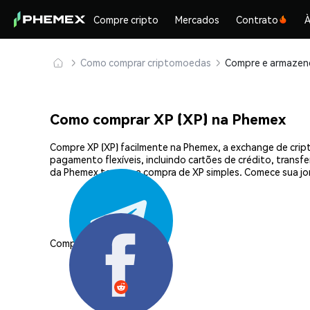
Compre cripto
Mercados
Contrato
À
Como comprar criptomoedas
Como comprar XP (XP) na Phemex
Compre XP (XP) facilmente na Phemex, a exchange de crip
pagamento flexíveis, incluindo cartões de crédito, transf
da Phemex tornam a compra de XP simples. Comece sua jo
Compartilhar: