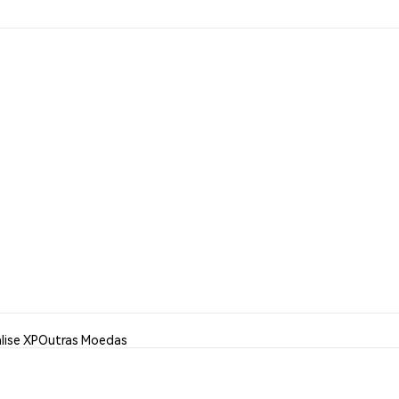
lise XP
Outras Moedas