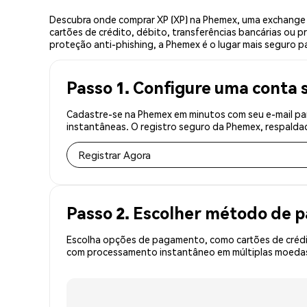
Descubra onde comprar XP (XP) na Phemex, uma exchange 
cartões de crédito, débito, transferências bancárias ou 
proteção anti-phishing, a Phemex é o lugar mais seguro pa
Passo 1. Configure uma conta 
Cadastre-se na Phemex em minutos com seu e-mail par
instantâneas. O registro seguro da Phemex, respaldad
Registrar Agora
Passo 2. Escolher método de
Escolha opções de pagamento, como cartões de crédit
com processamento instantâneo em múltiplas moedas, 