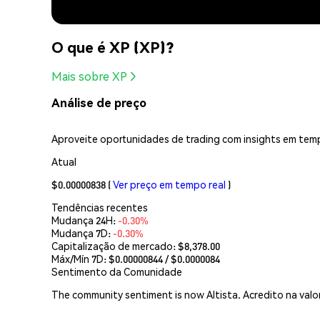
O que é XP (XP)?
Mais sobre XP
Análise de preço
Aproveite oportunidades de trading com insights em temp
Atual
$0.00000838
(
Ver preço em tempo real
)
Tendências recentes
Mudança 24H:
-0.30%
Mudança 7D:
-0.30%
Capitalização de mercado:
$8,378.00
Máx/Mín 7D: $
0.00000844
/ $
0.0000084
Sentimento da Comunidade
The community sentiment is now Altista. Acredito na valo