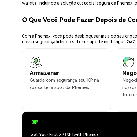
wallets, incluindo a solução custodial segura da Phemex,
O Que Você Pode Fazer Depois de C
Com a Phemex, você pode desbloquear mais do seu cripto.
nossa segurança líder do setor e suporte multilíngue 24/7.
Armazenar
Nego
Guarde com segurança seu XP na
Negoci
sua carteira spot da Phemex
nossos
futuro
Get Your First XP (XP) with Phemex