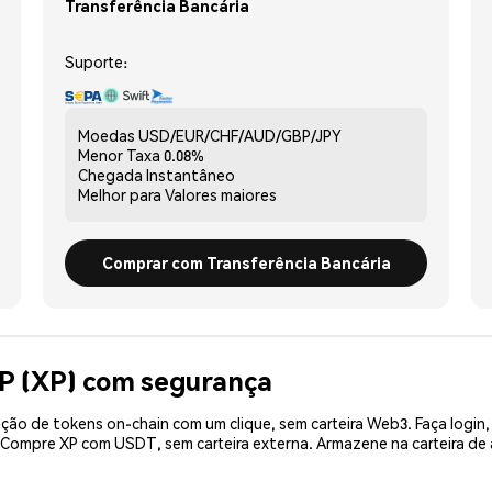
Transferência Bancária
Suporte:
Moedas
USD/EUR/CHF/AUD/GBP/JPY
Menor Taxa
0.08%
Chegada
Instantâneo
Melhor para
Valores maiores
Comprar com Transferência Bancária
P (XP) com segurança
ão de tokens on-chain com um clique, sem carteira Web3. Faça login,
. Compre XP com USDT, sem carteira externa. Armazene na carteira d