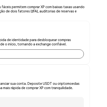
s fáceis permitem comprar XP com baixas taxas usando
o de dois fatores (2FA), auditorias de reservas e
ápida de identidade para desbloquear compras
e o início, tornando a exchange confiável.
inanciar sua conta. Deposite USDT ou criptomoedas
 mais rápida de comprar XP com tranquilidade.