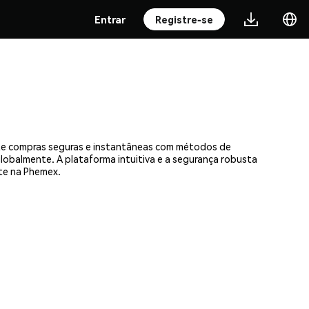
Entrar
Registre-se
eite compras seguras e instantâneas com métodos de
 globalmente. A plataforma intuitiva e a segurança robusta
te na Phemex.