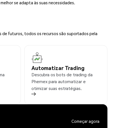
e melhor se adapta às suas necessidades.
s de futuros, todos os recursos são suportados pela
Automatizar Trading
rma
Descubra os bots de trading da
Phemex para automatizar e
otimizar suas estratégias.
Começar agora