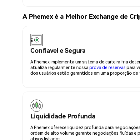
A Phemex é a Melhor Exchange de Cr
Confiavel e Segura
A Phemex implementa um sistema de carteira fria deter
atualiza regularmente nossa
prova de reservas
para ve
dos usuários estão garantidos em uma proporção de 1
Liquididade Profunda
A Phemex oferece liquidez profunda para negociações
ordem de alto volume garante negociações fluídas e 
ativos listados.