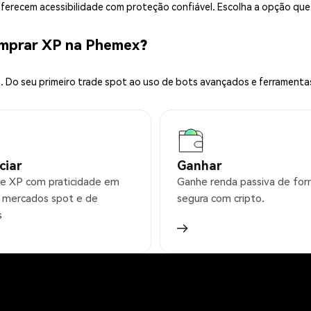
 oferecem acessibilidade com proteção confiável. Escolha a opção qu
omprar XP na Phemex?
 Do seu primeiro trade spot ao uso de bots avançados e ferramenta
ciar
Ganhar
e XP com praticidade em
Ganhe renda passiva de fo
 mercados spot e de
segura com cripto.
s