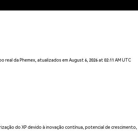
o real da Phemex, atualizados em August 6, 2026 at 02:11 AM UTC
rização do XP devido à inovação contínua, potencial de crescimento, 