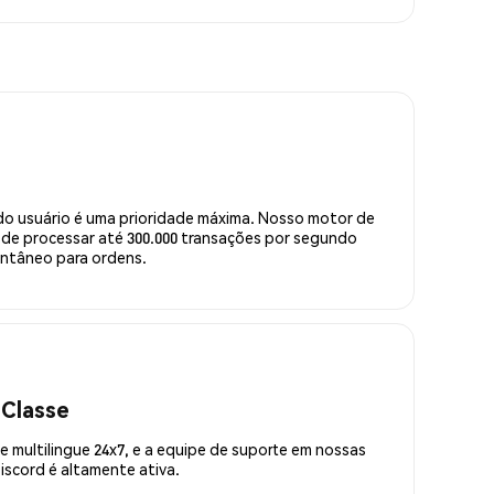
do usuário é uma prioridade máxima. Nosso motor de
de processar até 300.000 transações por segundo
ntâneo para ordens.
 Classe
 multilingue 24x7, e a equipe de suporte em nossas
scord é altamente ativa.