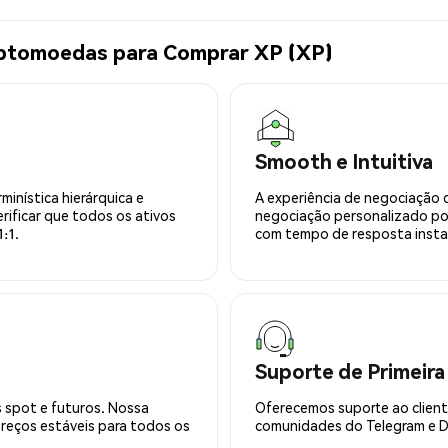
iptomoedas para Comprar XP (XP)
Smooth e Intuitiva
minística hierárquica e
A experiência de negociação 
rificar que todos os ativos
negociação personalizado po
:1.
com tempo de resposta insta
Suporte de Primeira
 spot e futuros. Nossa
Oferecemos suporte ao cliente
preços estáveis para todos os
comunidades do Telegram e Di