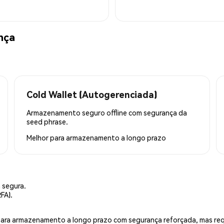
nça
Cold Wallet (Autogerenciada)
Armazenamento seguro offline com segurança da
seed phrase.
Melhor para
armazenamento a longo prazo
 segura.
FA).
is para armazenamento a longo prazo com segurança reforçada, mas r