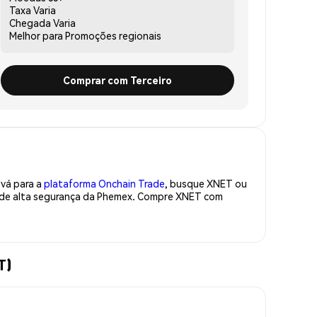
Taxa
Varia
Chegada
Varia
Melhor para
Promoções regionais
Comprar com Terceiro
 vá para a
plataforma Onchain Trade
, busque XNET ou
a de alta segurança da Phemex. Compre XNET com
T)