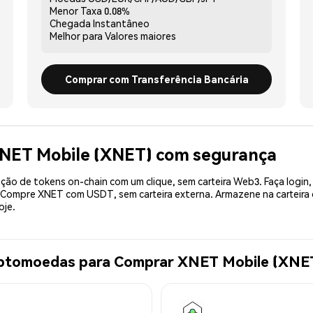
Menor Taxa
0.08%
Chegada
Instantâneo
Melhor para
Valores maiores
Comprar com Transferência Bancária
XNET Mobile (XNET) com segurança
ão de tokens on-chain com um clique, sem carteira Web3. Faça login,
. Compre XNET com USDT, sem carteira externa. Armazene na carteir
oje.
riptomoedas para Comprar XNET Mobile (XNE