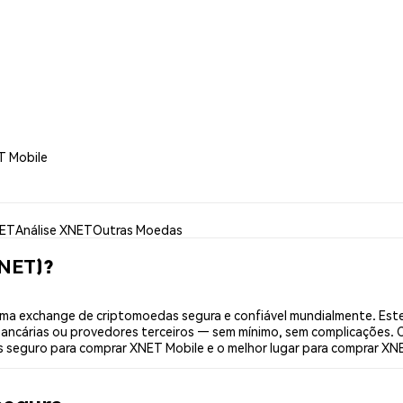
T Mobile
NET
Análise XNET
Outras Moedas
XNET)?
ma exchange de criptomoedas segura e confiável mundialmente. Este
bancárias ou provedores terceiros — sem mínimo, sem complicações. C
is seguro para comprar XNET Mobile e o melhor lugar para comprar XNE