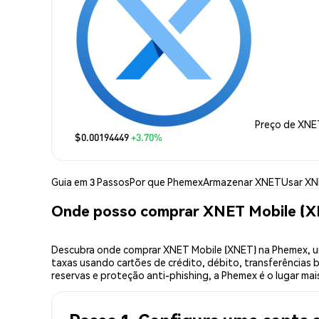
Preço de XNE
$0.00194449
+3.70%
Guia em 3 Passos
Por que Phemex
Armazenar XNET
Usar X
Onde posso comprar XNET Mobile (
Descubra onde comprar XNET Mobile (XNET) na Phemex, u
taxas usando cartões de crédito, débito, transferências 
reservas e proteção anti-phishing, a Phemex é o lugar ma