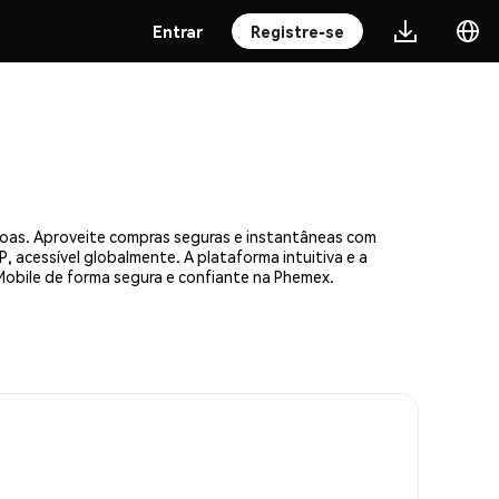
Entrar
Registre-se
soas. Aproveite compras seguras e instantâneas com
, acessível globalmente. A plataforma intuitiva e a
bile de forma segura e confiante na Phemex.