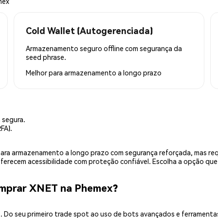
mex
Cold Wallet (Autogerenciada)
Armazenamento seguro offline com segurança da
seed phrase.
Melhor para
armazenamento a longo prazo
 segura.
FA).
is para armazenamento a longo prazo com segurança reforçada, mas r
 oferecem acessibilidade com proteção confiável. Escolha a opção qu
omprar XNET na Phemex?
 Do seu primeiro trade spot ao uso de bots avançados e ferramenta