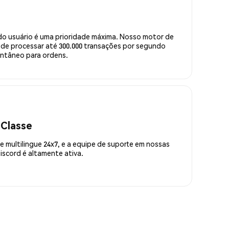
do usuário é uma prioridade máxima. Nosso motor de
de processar até 300.000 transações por segundo
ntâneo para ordens.
 Classe
 multilingue 24x7, e a equipe de suporte em nossas
scord é altamente ativa.