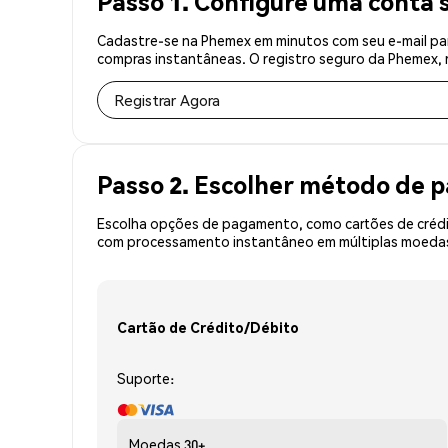
Passo 1. Configure uma conta 
Cadastre-se na Phemex em minutos com seu e-mail par
compras instantâneas. O registro seguro da Phemex, r
Registrar Agora
Passo 2. Escolher método de
Escolha opções de pagamento, como cartões de crédit
com processamento instantâneo em múltiplas moedas,
Cartão de Crédito/Débito
Suporte:
Moedas
30+