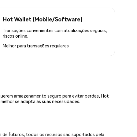
Hot Wallet (Mobile/Software)
Transações convenientes com atualizações seguras,
riscos online.
Melhor para
transações regulares
equerem armazenamento seguro para evitar perdas; Hot
e melhor se adapta às suas necessidades.
s de futuros, todos os recursos são suportados pela