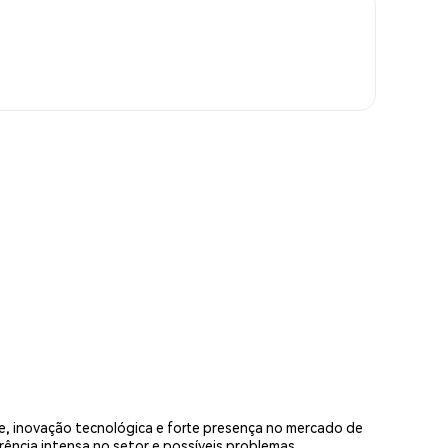
e, inovação tecnológica e forte presença no mercado de
rrência intensa no setor e possíveis problemas