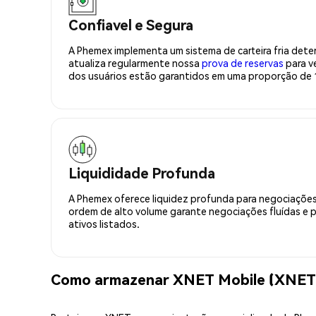
Confiavel e Segura
A Phemex implementa um sistema de carteira fria deter
atualiza regularmente nossa
prova de reservas
para ve
dos usuários estão garantidos em uma proporção de 1
Liquididade Profunda
A Phemex oferece liquidez profunda para negociações
ordem de alto volume garante negociações fluídas e 
ativos listados.
Como armazenar XNET Mobile (XNET