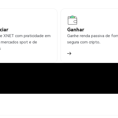
ciar
Ganhar
e XNET com praticidade em
Ganhe renda passiva de fo
 mercados spot e de
segura com cripto.
s