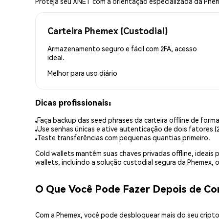
Proteja seu XNET com a orientação especializada da Phe
Carteira Phemex (Custodial)
Armazenamento seguro e fácil com 2FA, acesso
ideal.
Melhor para
uso diário
Dicas profissionais:
Faça backup das seed phrases da carteira offline de forma
Use senhas únicas e ative autenticação de dois fatores (2
Teste transferências com pequenas quantias primeiro.
Cold wallets mantêm suas chaves privadas offline, idea
wallets, incluindo a solução custodial segura da Phemex,
O Que Você Pode Fazer Depois de C
Com a Phemex, você pode desbloquear mais do seu cripto.