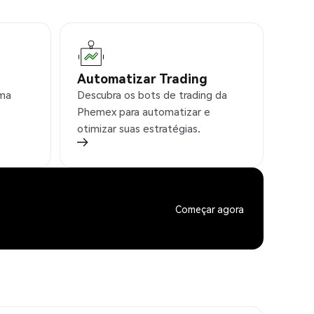
Automatizar Trading
rma
Descubra os bots de trading da
Phemex para automatizar e
otimizar suas estratégias.
Começar agora