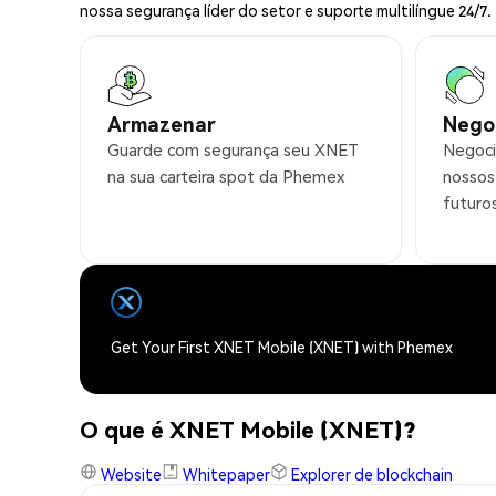
nossa segurança líder do setor e suporte multilíngue 24/7.
Armazenar
Nego
Guarde com segurança seu XNET
Negoci
na sua carteira spot da Phemex
nossos
futuro
Get Your First XNET Mobile (XNET) with Phemex
O que é XNET Mobile (XNET)?
Website
Whitepaper
Explorer de blockchain