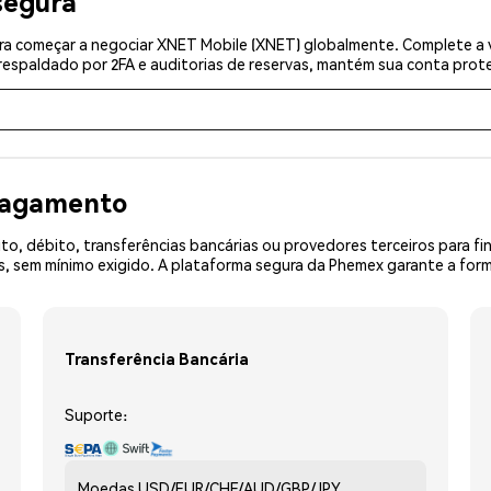
segura
a começar a negociar XNET Mobile (XNET) globalmente. Complete a v
espaldado por 2FA e auditorias de reservas, mantém sua conta prote
 pagamento
o, débito, transferências bancárias ou provedores terceiros para f
 sem mínimo exigido. A plataforma segura da Phemex garante a form
Transferência Bancária
Suporte:
Moedas
USD/EUR/CHF/AUD/GBP/JPY