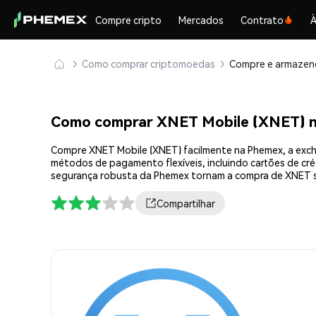
Compre cripto
Mercados
Contrato
À
Como comprar criptomoedas
Como comprar XNET Mobile (XNET) 
Compre XNET Mobile (XNET) facilmente na Phemex, a excha
métodos de pagamento flexíveis, incluindo cartões de créd
segurança robusta da Phemex tornam a compra de XNET s
Compartilhar