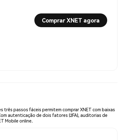
Comprar XNET agora
s três passos fáceis permitem comprar XNET com baixas
om autenticação de dois fatores (2FA), auditorias de
T Mobile online.