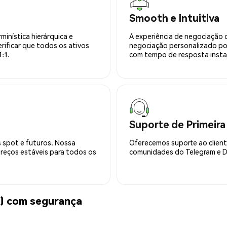
Smooth e Intuitiva
minística hierárquica e
A experiência de negociação 
rificar que todos os ativos
negociação personalizado po
:1.
com tempo de resposta insta
Suporte de Primeira
 spot e futuros. Nossa
Oferecemos suporte ao cliente
preços estáveis para todos os
comunidades do Telegram e Di
) com segurança