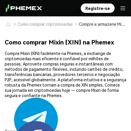
Registre-se
Como comprar criptomoedas
Compre e armazene Mixin (XIN) com segurança
Como comprar Mixin (XIN) na Phemex
Compre Mixin (XIN) facilmente na Phemex, a exchange de
criptomoedas mais eficiente e confiável por milhões de
pessoas. Aproveite compras seguras e instantâneas com
métodos de pagamento flexíveis, incluindo cartões de crédito,
transferências bancárias, provedores terceiros e negociação
P2P, acessível globalmente. A plataforma intuitiva e a segurança
robusta da Phemex tornam a compra de XIN simples. Comece
sua jornada em criptomoedas hoje — compre Mixin de forma
segura e confiante na Phemex.