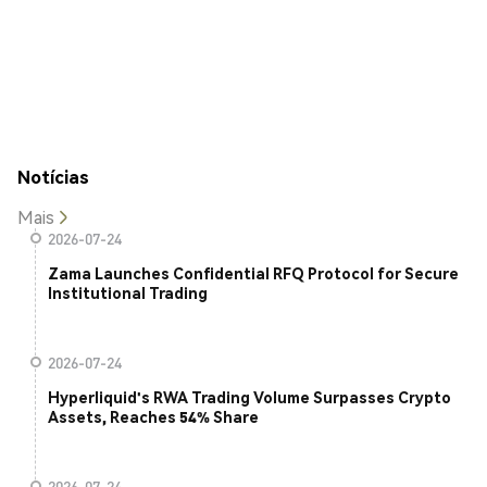
Notícias
Mais
2026-07-24
Zama Launches Confidential RFQ Protocol for Secure
Institutional Trading
2026-07-24
Hyperliquid's RWA Trading Volume Surpasses Crypto
Assets, Reaches 54% Share
2026-07-24