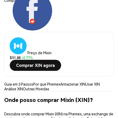
Compartilhar:
Preço de Mixin
$51.88
+0.77%
Comprar XIN agora
Guia em 3 Passos
Por que Phemex
Armazenar XIN
Usar XIN
Análise XIN
Outras Moedas
Onde posso comprar Mixin (XIN)?
Descubra onde comprar Mixin (XIN) na Phemex, uma exchange de