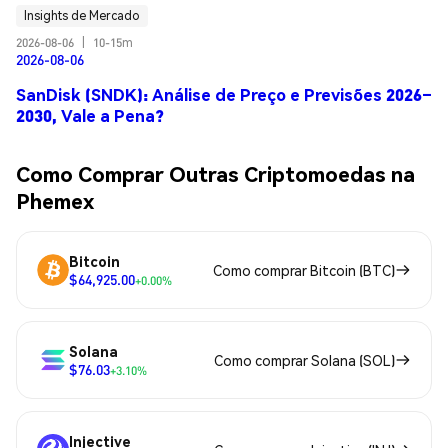
Insights de Mercado
2026-08-06
|
10-15m
2026-08-06
SanDisk (SNDK): Análise de Preço e Previsões 2026–
2030, Vale a Pena?
Como Comprar Outras Criptomoedas na
Phemex
Bitcoin
Como comprar Bitcoin (BTC)
$64,925.00
+0.00%
Solana
Como comprar Solana (SOL)
$76.03
+3.10%
Injective