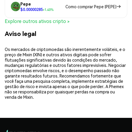
Pepe
Como comprar Pepe (PEPE)
$0.00000285
+1.40%
Explore outros ativos cripto >
Aviso legal
Os mercados de criptomoedas são inerentemente voláteis, e o
preço de Mixin (XIN) e outros ativos digitais pode sofrer
flutuações significativas devido às condições do mercado,
mudanças regulatórias e outros fatores imprevisíveis. Negociar
criptomoedas envolve riscos, e o desempenho passado não
garante resultados futuros. Recomendamos fortemente que
você faça uma pesquisa completa, implemente estratégias de
gestão de risco e invista apenas o que pode perder. A Phemex
não se responsabiliza por quaisquer perdas na compra ou
venda de Mixin.