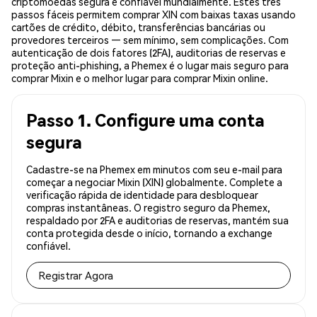
criptomoedas segura e confiável mundialmente. Estes três
passos fáceis permitem comprar XIN com baixas taxas usando
cartões de crédito, débito, transferências bancárias ou
provedores terceiros — sem mínimo, sem complicações. Com
autenticação de dois fatores (2FA), auditorias de reservas e
proteção anti-phishing, a Phemex é o lugar mais seguro para
comprar Mixin e o melhor lugar para comprar Mixin online.
Passo 1. Configure uma conta
segura
Cadastre-se na Phemex em minutos com seu e-mail para
começar a negociar Mixin (XIN) globalmente. Complete a
verificação rápida de identidade para desbloquear
compras instantâneas. O registro seguro da Phemex,
respaldado por 2FA e auditorias de reservas, mantém sua
conta protegida desde o início, tornando a exchange
confiável.
Registrar Agora