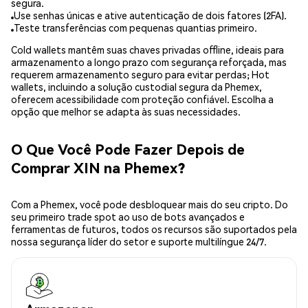
segura.
Use senhas únicas e ative autenticação de dois fatores (2FA).
Teste transferências com pequenas quantias primeiro.
Cold wallets mantêm suas chaves privadas offline, ideais para
armazenamento a longo prazo com segurança reforçada, mas
requerem armazenamento seguro para evitar perdas; Hot
wallets, incluindo a solução custodial segura da Phemex,
oferecem acessibilidade com proteção confiável. Escolha a
opção que melhor se adapta às suas necessidades.
O Que Você Pode Fazer Depois de
Comprar XIN na Phemex?
Com a Phemex, você pode desbloquear mais do seu cripto. Do
seu primeiro trade spot ao uso de bots avançados e
ferramentas de futuros, todos os recursos são suportados pela
nossa segurança líder do setor e suporte multilíngue 24/7.