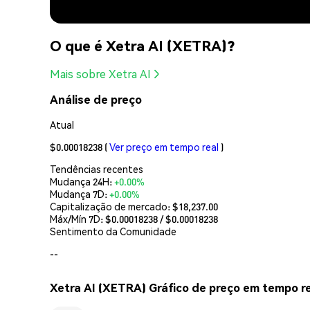
O que é Xetra AI (XETRA)?
Mais sobre Xetra AI
Análise de preço
Atual
$0.00018238
(
Ver preço em tempo real
)
Tendências recentes
Mudança 24H:
+0.00%
Mudança 7D:
+0.00%
Capitalização de mercado:
$18,237.00
Máx/Mín 7D: $
0.00018238
/ $
0.00018238
Sentimento da Comunidade
--
Xetra AI (XETRA) Gráfico de preço em tempo r