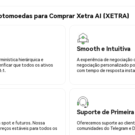
iptomoedas para Comprar Xetra AI (XETRA)
Smooth e Intuitiva
minística hierárquica e
A experiência de negociação 
rificar que todos os ativos
negociação personalizado po
:1.
com tempo de resposta insta
Suporte de Primeira
 spot e futuros. Nossa
Oferecemos suporte ao cliente
preços estáveis para todos os
comunidades do Telegram e Di