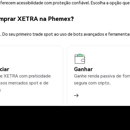
 oferecem acessibilidade com proteção confiável. Escolha a opção qu
omprar XETRA na Phemex?
 Do seu primeiro trade spot ao uso de bots avançados e ferramenta
ciar
Ganhar
e XETRA com praticidade
Ganhe renda passiva de fo
sos mercados spot e de
segura com cripto.
s