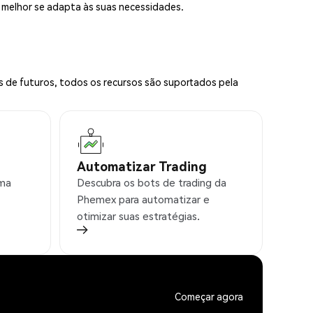
e melhor se adapta às suas necessidades.
s de futuros, todos os recursos são suportados pela
Automatizar Trading
rma
Descubra os bots de trading da
Phemex para automatizar e
otimizar suas estratégias.
Começar agora