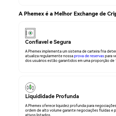
A Phemex é a Melhor Exchange de Cr
Confiavel e Segura
A Phemex implementa um sistema de carteira fria deter
atualiza regularmente nossa
prova de reservas
para ve
dos usuários estão garantidos em uma proporção de 1
Liquididade Profunda
A Phemex oferece liquidez profunda para negociações
ordem de alto volume garante negociações fluídas e 
ativos listados.