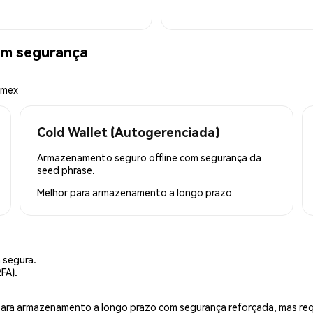
om segurança
emex
Cold Wallet (Autogerenciada)
Armazenamento seguro offline com segurança da
seed phrase.
Melhor para
armazenamento a longo prazo
 segura.
FA).
is para armazenamento a longo prazo com segurança reforçada, mas r