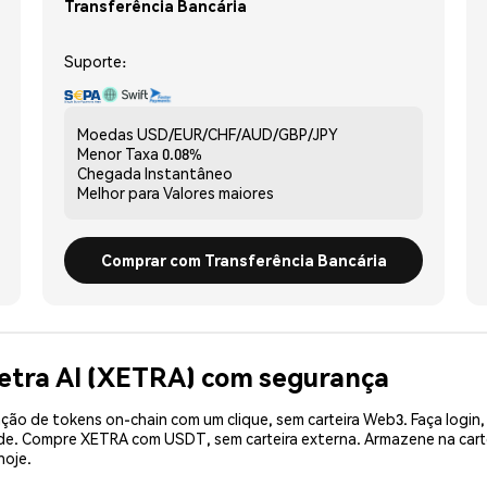
Transferência Bancária
Suporte:
Moedas
USD/EUR/CHF/AUD/GBP/JPY
Menor Taxa
0.08%
Chegada
Instantâneo
Melhor para
Valores maiores
Comprar com Transferência Bancária
etra AI (XETRA) com segurança
ão de tokens on-chain com um clique, sem carteira Web3. Faça login,
ade. Compre XETRA com USDT, sem carteira externa. Armazene na car
hoje.