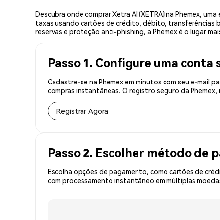
Descubra onde comprar Xetra AI (XETRA) na Phemex, uma 
taxas usando cartões de crédito, débito, transferências 
reservas e proteção anti-phishing, a Phemex é o lugar mais
Passo 1. Configure uma conta 
Cadastre-se na Phemex em minutos com seu e-mail par
compras instantâneas. O registro seguro da Phemex, r
Registrar Agora
Passo 2. Escolher método de
Escolha opções de pagamento, como cartões de crédit
com processamento instantâneo em múltiplas moedas,