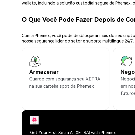
wallets, incluindo a solução custodial segura da Phemex,
O Que Você Pode Fazer Depois de C
Com a Phemex, você pode desbloquear mais do seu cripto.
nossa segurança líder do setor e suporte multilíngue 24/7.
Armazenar
Nego
Guarde com segurança seu XETRA
Negoci
na sua carteira spot da Phemex
em nos
futuro
Get Your First Xetra AI (XETRA) with Phemex