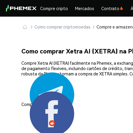
Compre cripto
Mercados
Contrato
À
Como comprar criptomoedas
Como comprar Xetra AI (XETRA) na 
Compre Xetra AI (XETRA) facilmente na Phemex, a exchang
de pagamento flexíveis, incluindo cartões de crédito, tra
robusta da Phemex tornam a compra de XETRA simples. Co
Compartilhar: