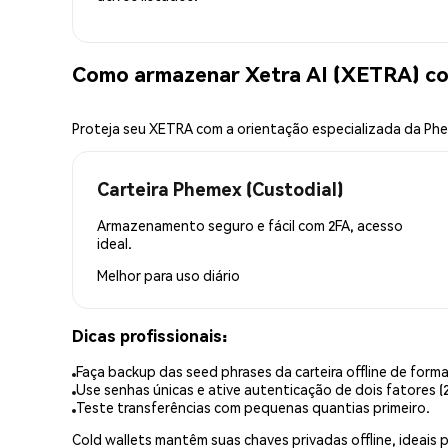
Como armazenar Xetra AI (XETRA) c
Proteja seu XETRA com a orientação especializada da Ph
Carteira Phemex (Custodial)
Armazenamento seguro e fácil com 2FA, acesso
ideal.
Melhor para
uso diário
Dicas profissionais:
Faça backup das seed phrases da carteira offline de forma
Use senhas únicas e ative autenticação de dois fatores (2
Teste transferências com pequenas quantias primeiro.
Cold wallets mantêm suas chaves privadas offline, idea