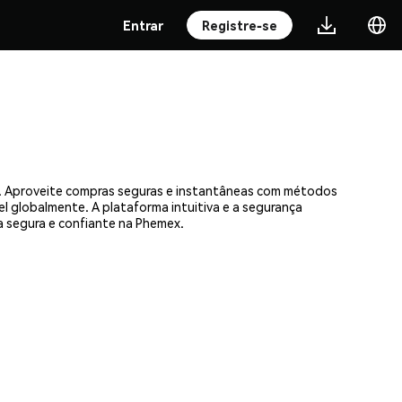
Entrar
Registre-se
as. Aproveite compras seguras e instantâneas com métodos
el globalmente. A plataforma intuitiva e a segurança
 segura e confiante na Phemex.