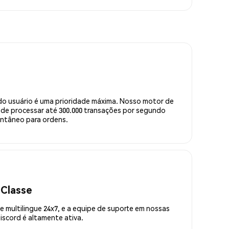
do usuário é uma prioridade máxima. Nosso motor de
de processar até 300.000 transações por segundo
ntâneo para ordens.
 Classe
 multilingue 24x7, e a equipe de suporte em nossas
scord é altamente ativa.