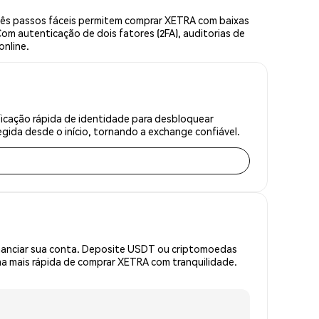
rês passos fáceis permitem comprar XETRA com baixas
om autenticação de dois fatores (2FA), auditorias de
online.
ficação rápida de identidade para desbloquear
gida desde o início, tornando a exchange confiável.
inanciar sua conta. Deposite USDT ou criptomoedas
a mais rápida de comprar XETRA com tranquilidade.