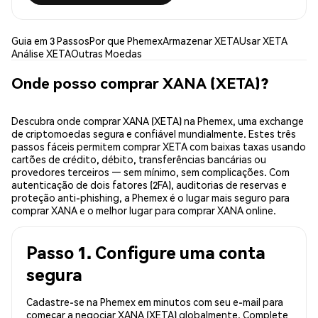
Guia em 3 Passos
Por que Phemex
Armazenar XETA
Usar XETA
Análise XETA
Outras Moedas
Onde posso comprar XANA (XETA)?
Descubra onde comprar XANA (XETA) na Phemex, uma exchange
de criptomoedas segura e confiável mundialmente. Estes três
passos fáceis permitem comprar XETA com baixas taxas usando
cartões de crédito, débito, transferências bancárias ou
provedores terceiros — sem mínimo, sem complicações. Com
autenticação de dois fatores (2FA), auditorias de reservas e
proteção anti-phishing, a Phemex é o lugar mais seguro para
comprar XANA e o melhor lugar para comprar XANA online.
Passo 1. Configure uma conta
segura
Cadastre-se na Phemex em minutos com seu e-mail para
começar a negociar XANA (XETA) globalmente. Complete