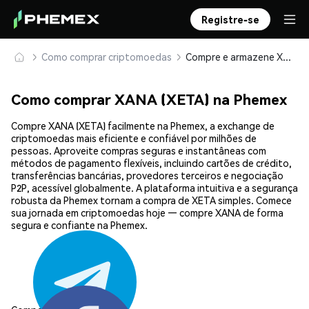
Registre-se
Como comprar criptomoedas
Compre e armazene XANA (XETA) com segurança
Como comprar XANA (XETA) na Phemex
Compre XANA (XETA) facilmente na Phemex, a exchange de
criptomoedas mais eficiente e confiável por milhões de
pessoas. Aproveite compras seguras e instantâneas com
métodos de pagamento flexíveis, incluindo cartões de crédito,
transferências bancárias, provedores terceiros e negociação
P2P, acessível globalmente. A plataforma intuitiva e a segurança
robusta da Phemex tornam a compra de XETA simples. Comece
sua jornada em criptomoedas hoje — compre XANA de forma
segura e confiante na Phemex.