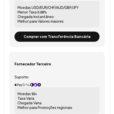
Moedas
USD/EUR/CHF/AUD/GBP/JPY
Menor Taxa
0.08%
Chegada
Instantâneo
Melhor para
Valores maiores
Comprar com Transferência Bancária
Fornecedor Terceiro
Suporte:
Moedas
50+
Taxa
Varia
Chegada
Varia
Melhor para
Promoções regionais