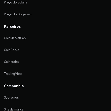
Preço do Solana
Preço do Dogecoin
Parceiros
CoinMarketCap
CoinGecko
Coincodex
TradingView
Companhia
Sobre nós
Site da marca