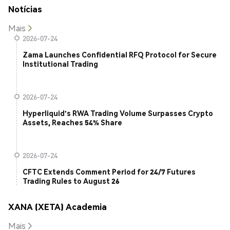
Notícias
Mais
2026-07-24
Zama Launches Confidential RFQ Protocol for Secure
Institutional Trading
2026-07-24
Hyperliquid's RWA Trading Volume Surpasses Crypto
Assets, Reaches 54% Share
2026-07-24
CFTC Extends Comment Period for 24/7 Futures
Trading Rules to August 26
XANA (XETA) Academia
Mais