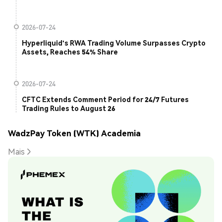
2026-07-24
Hyperliquid's RWA Trading Volume Surpasses Crypto
Assets, Reaches 54% Share
2026-07-24
CFTC Extends Comment Period for 24/7 Futures
Trading Rules to August 26
WadzPay Token (WTK) Academia
Mais