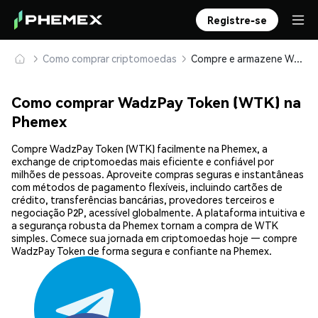
Registre-se
Como comprar criptomoedas
Compre e armazene WadzPay Token (WTK) com segurança
Como comprar WadzPay Token (WTK) na
Phemex
Compre WadzPay Token (WTK) facilmente na Phemex, a
exchange de criptomoedas mais eficiente e confiável por
milhões de pessoas. Aproveite compras seguras e instantâneas
com métodos de pagamento flexíveis, incluindo cartões de
crédito, transferências bancárias, provedores terceiros e
negociação P2P, acessível globalmente. A plataforma intuitiva e
a segurança robusta da Phemex tornam a compra de WTK
simples. Comece sua jornada em criptomoedas hoje — compre
WadzPay Token de forma segura e confiante na Phemex.