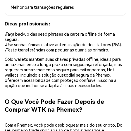
Melhor para
transações regulares
Dicas profissionais:
Faça backup das seed phrases da carteira offline de forma
segura.
Use senhas únicas e ative autenticação de dois fatores (2FA).
Teste transferências com pequenas quantias primeiro.
Cold wallets mantêm suas chaves privadas offline, ideais para
armazenamento a longo prazo com segurança reforçada, mas
requerem armazenamento seguro para evitar perdas; Hot
wallets, incluindo a solução custodial segura da Phemex,
oferecem acessibilidade com proteção confiável. Escolha a
opção que melhor se adapta às suas necessidades.
O Que Você Pode Fazer Depois de
Comprar WTK na Phemex?
Com a Phemex, você pode desbloquear mais do seu cripto. Do
seu primeiro trade spot ao uso de bots avançados e