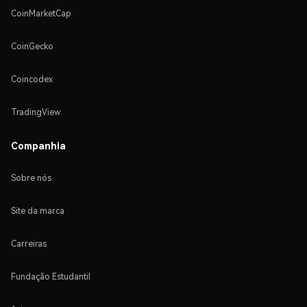
CoinMarketCap
CoinGecko
Coincodex
TradingView
Companhia
Sobre nós
Site da marca
Carreiras
Fundação Estudantil