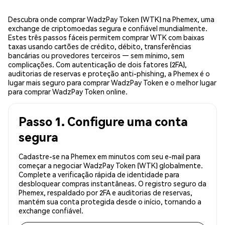
Descubra onde comprar WadzPay Token (WTK) na Phemex, uma
exchange de criptomoedas segura e confiável mundialmente.
Estes três passos fáceis permitem comprar WTK com baixas
taxas usando cartões de crédito, débito, transferências
bancárias ou provedores terceiros — sem mínimo, sem
complicações. Com autenticação de dois fatores (2FA),
auditorias de reservas e proteção anti-phishing, a Phemex é o
lugar mais seguro para comprar WadzPay Token e o melhor lugar
para comprar WadzPay Token online.
Passo 1. Configure uma conta
segura
Cadastre-se na Phemex em minutos com seu e-mail para
começar a negociar WadzPay Token (WTK) globalmente.
Complete a verificação rápida de identidade para
desbloquear compras instantâneas. O registro seguro da
Phemex, respaldado por 2FA e auditorias de reservas,
mantém sua conta protegida desde o início, tornando a
exchange confiável.