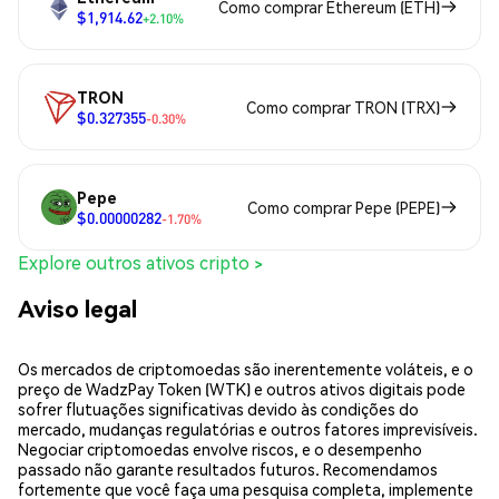
Como comprar Ethereum (ETH)
$1,914.62
+2.10%
TRON
Como comprar TRON (TRX)
$0.327355
-0.30%
Pepe
Como comprar Pepe (PEPE)
$0.00000282
-1.70%
Explore outros ativos cripto >
Aviso legal
Os mercados de criptomoedas são inerentemente voláteis, e o
preço de WadzPay Token (WTK) e outros ativos digitais pode
sofrer flutuações significativas devido às condições do
mercado, mudanças regulatórias e outros fatores imprevisíveis.
Negociar criptomoedas envolve riscos, e o desempenho
passado não garante resultados futuros. Recomendamos
fortemente que você faça uma pesquisa completa, implemente