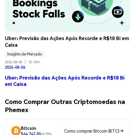
Uber: Previsão das Ações Após Recorde e R$10 Bi em 
Caixa
Insights de Mercado
2026-08-06
|
10-15m
2026-08-06
Uber: Previsão das Ações Após Recorde e R$10 Bi
em Caixa
Como Comprar Outras Criptomoedas na
Phemex
Bitcoin
Como comprar Bitcoin (BTC)
$64,742.00
+0.70%