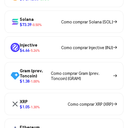
Solana
Como comprar Solana (SOL)
$73.39
-0.50%
Injective
Como comprar Injective (INJ)
$4.66
-5.24%
Gram (prev.
Como comprar Gram (prev.
Toncoin)
Toncoin) (GRAM)
$1.38
-1.00%
XRP
Como comprar XRP (XRP)
$1.05
-1.30%
Ethereum