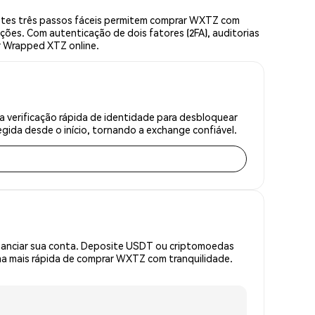
stes três passos fáceis permitem comprar WXTZ com
ções. Com autenticação de dois fatores (2FA), auditorias
r Wrapped XTZ online.
verificação rápida de identidade para desbloquear
gida desde o início, tornando a exchange confiável.
inanciar sua conta. Deposite USDT ou criptomoedas
a mais rápida de comprar WXTZ com tranquilidade.