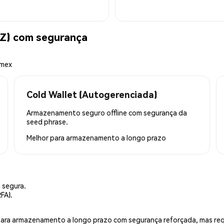
) com segurança
emex
Cold Wallet (Autogerenciada)
Armazenamento seguro offline com segurança da
seed phrase.
Melhor para
armazenamento a longo prazo
 segura.
FA).
is para armazenamento a longo prazo com segurança reforçada, mas r