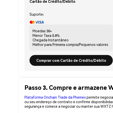
Cartão de Crédito/Débito
Suporte:
Moedas
30+
Menor Taxa
0.8%
Chegada
Instantâneo
Melhor para
Primeira compra/Pequenos valores
Comprar com Cartão de Crédito/Débito
Passo 3. Compre e armazene 
Plataforma Onchain Trade da Phemex
permite negociaç
ou seu endereço de contrato e confirme disponibili
segurança e comece a negociar ou manter sua WXTZ h