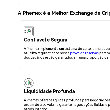
A Phemex é a Melhor Exchange de C
Confiavel e Segura
A Phemex implementa um sistema de carteira fria deter
atualiza regularmente nossa
prova de reservas
para ve
dos usuários estão garantidos em uma proporção de 1
Liquididade Profunda
A Phemex oferece liquidez profunda para negociações
ordem de alto volume garante negociações fluídas e 
ativos listados.