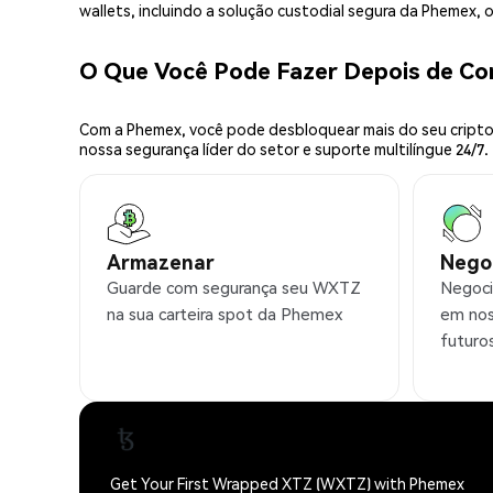
wallets, incluindo a solução custodial segura da Phemex,
O Que Você Pode Fazer Depois de C
Com a Phemex, você pode desbloquear mais do seu cripto.
nossa segurança líder do setor e suporte multilíngue 24/7.
Armazenar
Nego
Guarde com segurança seu WXTZ
Negoci
na sua carteira spot da Phemex
em nos
futuro
Get Your First Wrapped XTZ (WXTZ) with Phemex