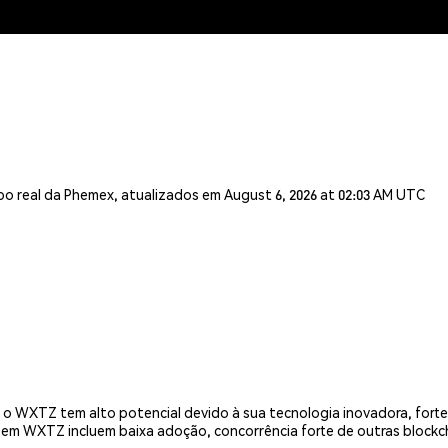
o real da Phemex, atualizados em August 6, 2026 at 02:03 AM UTC
o WXTZ tem alto potencial devido à sua tecnologia inovadora, forte
 em WXTZ incluem baixa adoção, concorrência forte de outras blockch