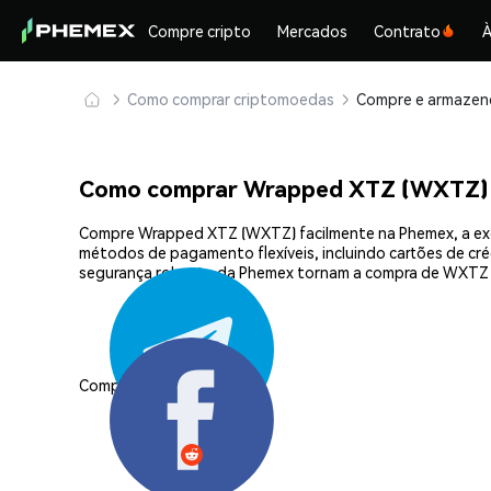
Compre cripto
Mercados
Contrato
À
Como comprar criptomoedas
Como comprar Wrapped XTZ (WXTZ)
Compre Wrapped XTZ (WXTZ) facilmente na Phemex, a exch
métodos de pagamento flexíveis, incluindo cartões de créd
segurança robusta da Phemex tornam a compra de WXTZ 
Compartilhar: