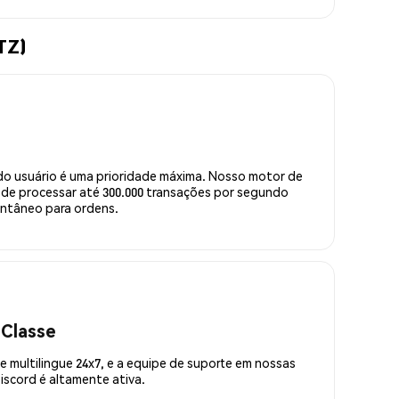
TZ)
do usuário é uma prioridade máxima. Nosso motor de
de processar até 300.000 transações por segundo
ntâneo para ordens.
 Classe
 multilingue 24x7, e a equipe de suporte em nossas
scord é altamente ativa.