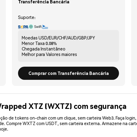
Transferência Bancária
Suporte:
Moedas
USD/EUR/CHF/AUD/GBP/JPY
Menor Taxa
0.08%
Chegada
Instantâneo
Melhor para
Valores maiores
Comprar com Transferência Bancária
Wrapped XTZ (WXTZ) com segurança
ão de tokens on-chain com um clique, sem carteira Web3. Faça login,
dade. Compre WXTZ com USDT, sem carteira externa. Armazene na car
oje.