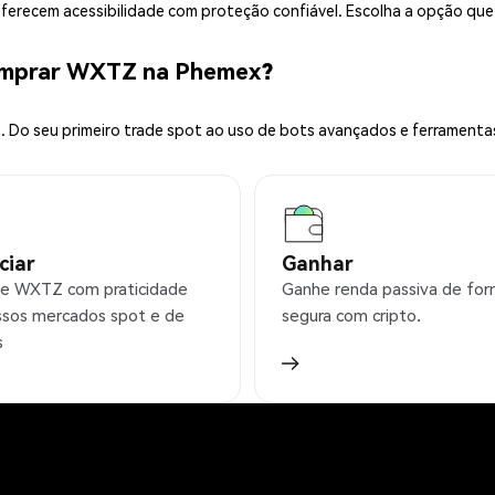
 oferecem acessibilidade com proteção confiável. Escolha a opção qu
omprar WXTZ na Phemex?
 Do seu primeiro trade spot ao uso de bots avançados e ferramenta
ciar
Ganhar
e WXTZ com praticidade
Ganhe renda passiva de fo
sos mercados spot e de
segura com cripto.
s