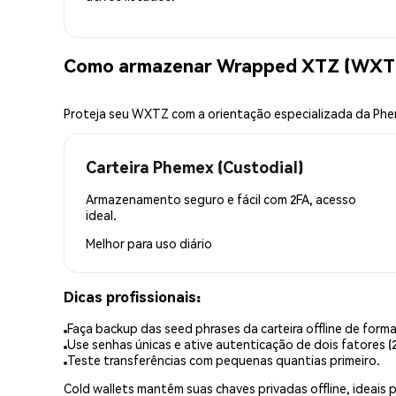
Como armazenar Wrapped XTZ (WXTZ
Proteja seu WXTZ com a orientação especializada da Ph
Carteira Phemex (Custodial)
Armazenamento seguro e fácil com 2FA, acesso
ideal.
Melhor para
uso diário
Dicas profissionais:
Faça backup das seed phrases da carteira offline de forma
Use senhas únicas e ative autenticação de dois fatores (2
Teste transferências com pequenas quantias primeiro.
Cold wallets mantêm suas chaves privadas offline, idea