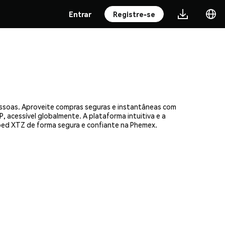
Entrar
Registre-se
ssoas. Aproveite compras seguras e instantâneas com
, acessível globalmente. A plataforma intuitiva e a
ed XTZ de forma segura e confiante na Phemex.