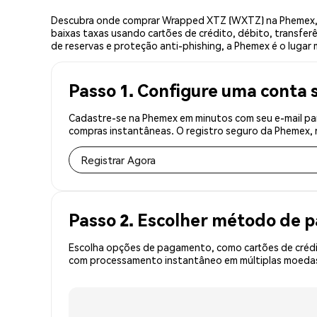
Descubra onde comprar Wrapped XTZ (WXTZ) na Phemex, 
baixas taxas usando cartões de crédito, débito, transfer
de reservas e proteção anti-phishing, a Phemex é o luga
Passo 1. Configure uma conta 
Cadastre-se na Phemex em minutos com seu e-mail pa
compras instantâneas. O registro seguro da Phemex, r
Registrar Agora
Passo 2. Escolher método de
Escolha opções de pagamento, como cartões de crédit
com processamento instantâneo em múltiplas moedas,