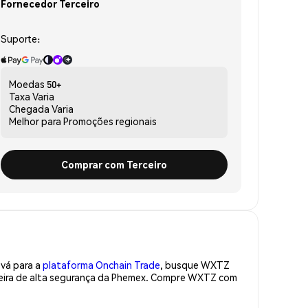
Fornecedor Terceiro
Suporte:
Moedas
50+
Taxa
Varia
Chegada
Varia
Melhor para
Promoções regionais
Comprar com Terceiro
 vá para a
plataforma Onchain Trade
, busque WXTZ
teira de alta segurança da Phemex. Compre WXTZ com