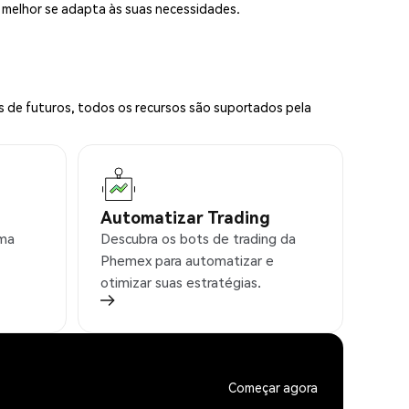
e melhor se adapta às suas necessidades.
s de futuros, todos os recursos são suportados pela
Automatizar Trading
rma
Descubra os bots de trading da
Phemex para automatizar e
otimizar suas estratégias.
Começar agora