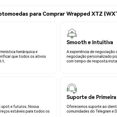
riptomoedas para Comprar Wrapped XTZ (WX
Smooth e Intuitiva
minística hierárquica e
A experiência de negociação 
rificar que todos os ativos
negociação personalizado po
:1.
com tempo de resposta insta
Suporte de Primeira
 spot e futuros. Nossa
Oferecemos suporte ao cliente
preços estáveis para todos os
comunidades do Telegram e Di