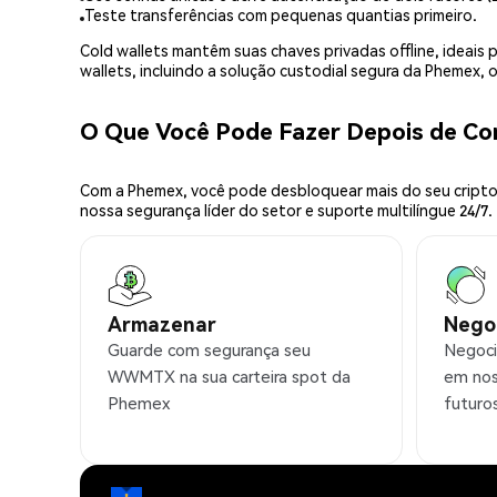
Teste transferências com pequenas quantias primeiro.
Cold wallets mantêm suas chaves privadas offline, idea
wallets, incluindo a solução custodial segura da Phemex,
O Que Você Pode Fazer Depois de 
Com a Phemex, você pode desbloquear mais do seu cripto.
nossa segurança líder do setor e suporte multilíngue 24/7.
Armazenar
Nego
Guarde com segurança seu
Negoc
WWMTX na sua carteira spot da
em nos
Phemex
futuro