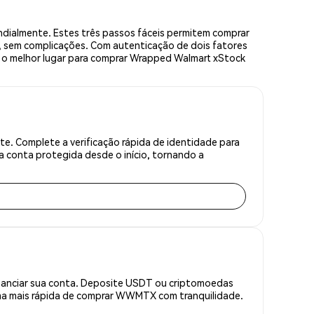
ialmente. Estes três passos fáceis permitem comprar
, sem complicações. Com autenticação de dois fatores
 e o melhor lugar para comprar Wrapped Walmart xStock
. Complete a verificação rápida de identidade para
 conta protegida desde o início, tornando a
inanciar sua conta. Deposite USDT ou criptomoedas
ma mais rápida de comprar WWMTX com tranquilidade.