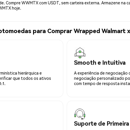
idade. Compre WWMTX com USDT, sem carteira externa. Armazene na 
WWMTX hoje.
riptomoedas para Comprar Wrapped Walmar
Smooth e Intuitiva
minística hierárquica e
A experiência de negociação 
rificar que todos os ativos
negociação personalizado po
:1.
com tempo de resposta insta
Suporte de Primeira