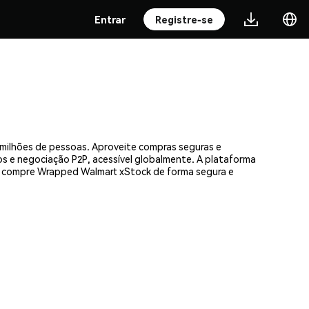
Entrar
Registre-se
milhões de pessoas. Aproveite compras seguras e
os e negociação P2P, acessível globalmente. A plataforma
— compre Wrapped Walmart xStock de forma segura e