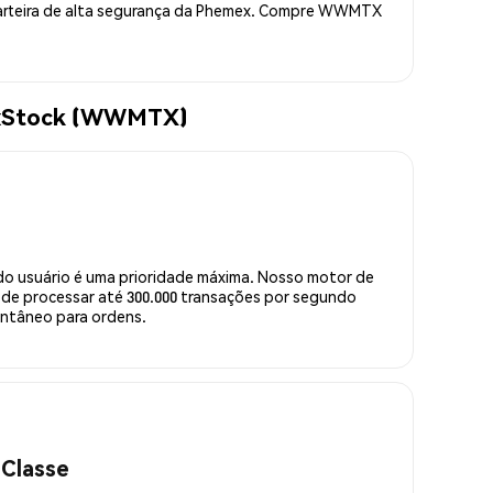
carteira de alta segurança da Phemex. Compre WWMTX
t xStock (WWMTX)
do usuário é uma prioridade máxima. Nosso motor de
de processar até 300.000 transações por segundo
ntâneo para ordens.
 Classe