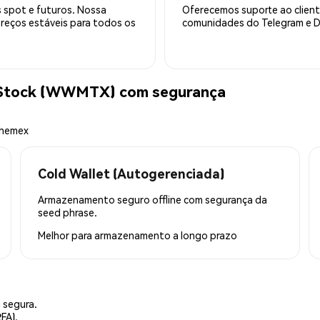
 spot e futuros. Nossa
Oferecemos suporte ao cliente
preços estáveis para todos os
comunidades do Telegram e Di
Stock (WWMTX) com segurança
Phemex
Cold Wallet (Autogerenciada)
Armazenamento seguro offline com segurança da
seed phrase.
Melhor para
armazenamento a longo prazo
 segura.
FA).