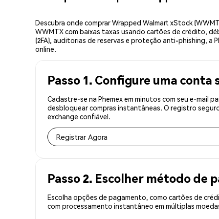
Descubra onde comprar Wrapped Walmart xStock (WWMTX) 
WWMTX com baixas taxas usando cartões de crédito, débi
(2FA), auditorias de reservas e proteção anti-phishing, 
online.
Passo 1. Configure uma conta 
Cadastre-se na Phemex em minutos com seu e-mail pa
desbloquear compras instantâneas. O registro seguro
exchange confiável.
Registrar Agora
Passo 2. Escolher método de
Escolha opções de pagamento, como cartões de crédit
com processamento instantâneo em múltiplas moedas,