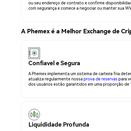
ou seu endereço de contrato e confirme disponibil
com segurança e comece a negociar ou manter sua 
A Phemex é a Melhor Exchange de C
Confiavel e Segura
A Phemex implementa um sistema de carteira fria deter
atualiza regularmente nossa
prova de reservas
para ve
dos usuários estão garantidos em uma proporção de 1
Liquididade Profunda