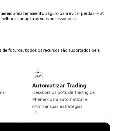
equerem armazenamento seguro para evitar perdas; Hot
e melhor se adapta às suas necessidades.
s de futuros, todos os recursos são suportados pela
Automatizar Trading
rma
Descubra os bots de trading da
Phemex para automatizar e
otimizar suas estratégias.