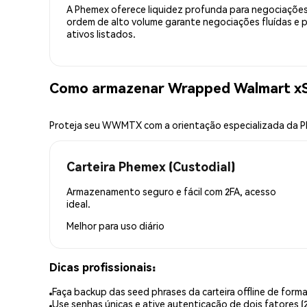
A Phemex oferece liquidez profunda para negociações
ordem de alto volume garante negociações fluídas e 
ativos listados.
Como armazenar Wrapped Walmart x
Proteja seu WWMTX com a orientação especializada da 
Carteira Phemex (Custodial)
Armazenamento seguro e fácil com 2FA, acesso
ideal.
Melhor para
uso diário
Dicas profissionais:
Faça backup das seed phrases da carteira offline de forma
Use senhas únicas e ative autenticação de dois fatores (2