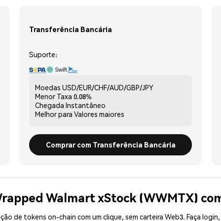
Transferência Bancária
Suporte:
Moedas
USD/EUR/CHF/AUD/GBP/JPY
Menor Taxa
0.08%
Chegada
Instantâneo
Melhor para
Valores maiores
Comprar com Transferência Bancária
 Wrapped Walmart xStock (WWMTX) co
ão de tokens on-chain com um clique, sem carteira Web3. Faça login,