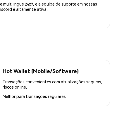
 multilingue 24x7, e a equipe de suporte em nossas
scord é altamente ativa.
Hot Wallet (Mobile/Software)
Transações convenientes com atualizações seguras,
riscos online.
Melhor para
transações regulares