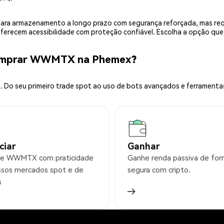
is para armazenamento a longo prazo com segurança reforçada, mas r
 oferecem acessibilidade com proteção confiável. Escolha a opção qu
Comprar WWMTX na Phemex?
 Do seu primeiro trade spot ao uso de bots avançados e ferramenta
ciar
Ganhar
ie WWMTX com praticidade
Ganhe renda passiva de fo
sos mercados spot e de
segura com cripto.
s