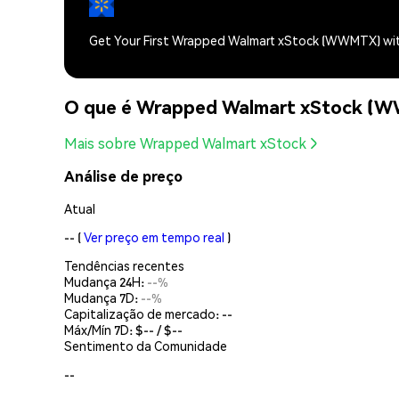
Get Your First Wrapped Walmart xStock (WWMTX) wi
O que é Wrapped Walmart xStock (
Mais sobre Wrapped Walmart xStock
Análise de preço
Atual
--
(
Ver preço em tempo real
)
Tendências recentes
Mudança 24H:
--%
Mudança 7D:
--%
Capitalização de mercado:
--
Máx/Mín 7D: $
--
/ $
--
Sentimento da Comunidade
--