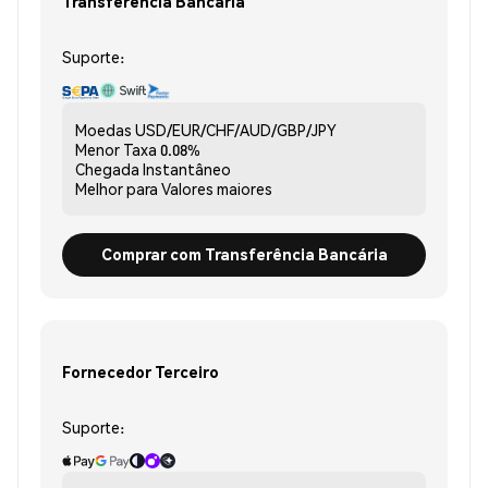
Transferência Bancária
Suporte:
Moedas
USD/EUR/CHF/AUD/GBP/JPY
Menor Taxa
0.08%
Chegada
Instantâneo
Melhor para
Valores maiores
Comprar com Transferência Bancária
Fornecedor Terceiro
Suporte: