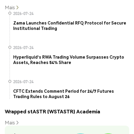
Mais
2026-07-24
Zama Launches Confidential RFQ Protocol for Secure
Institutional Trading
2026-07-24
Hyperliquid's RWA Trading Volume Surpasses Crypto
Assets, Reaches 54% Share
2026-07-24
CFTC Extends Comment Period for 24/7 Futures
Trading Rules to August 26
Wrapped stASTR (WSTASTR) Academia
Mais