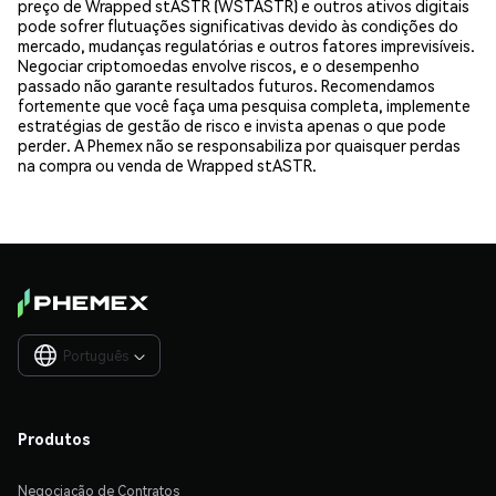
preço de Wrapped stASTR (WSTASTR) e outros ativos digitais
pode sofrer flutuações significativas devido às condições do
mercado, mudanças regulatórias e outros fatores imprevisíveis.
Negociar criptomoedas envolve riscos, e o desempenho
passado não garante resultados futuros. Recomendamos
fortemente que você faça uma pesquisa completa, implemente
estratégias de gestão de risco e invista apenas o que pode
perder. A Phemex não se responsabiliza por quaisquer perdas
na compra ou venda de Wrapped stASTR.
Português

Produtos
Negociação de Contratos