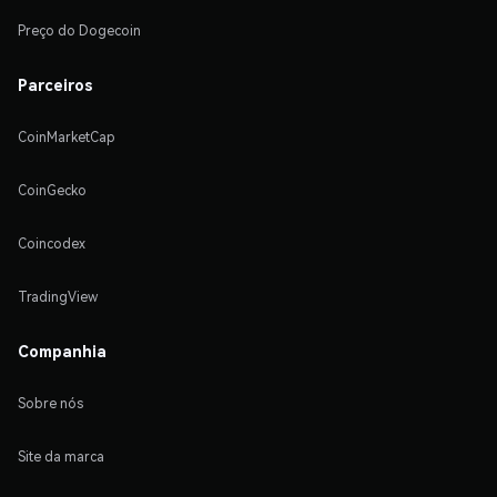
Preço do Dogecoin
Parceiros
CoinMarketCap
CoinGecko
Coincodex
TradingView
Companhia
Sobre nós
Site da marca