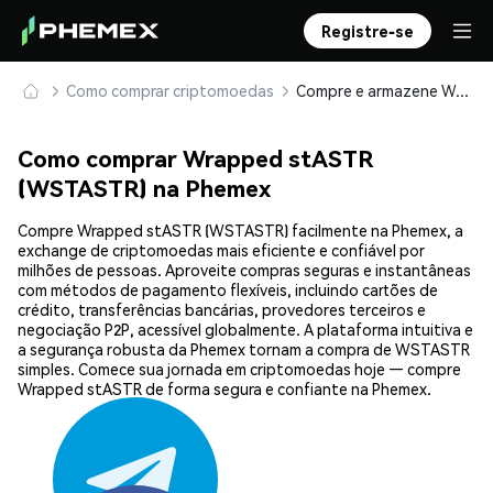
Registre-se
Como comprar criptomoedas
Compre e armazene Wrapped stASTR (WSTASTR) com segurança
Como comprar Wrapped stASTR
(WSTASTR) na Phemex
Compre Wrapped stASTR (WSTASTR) facilmente na Phemex, a
exchange de criptomoedas mais eficiente e confiável por
milhões de pessoas. Aproveite compras seguras e instantâneas
com métodos de pagamento flexíveis, incluindo cartões de
crédito, transferências bancárias, provedores terceiros e
negociação P2P, acessível globalmente. A plataforma intuitiva e
a segurança robusta da Phemex tornam a compra de WSTASTR
simples. Comece sua jornada em criptomoedas hoje — compre
Wrapped stASTR de forma segura e confiante na Phemex.