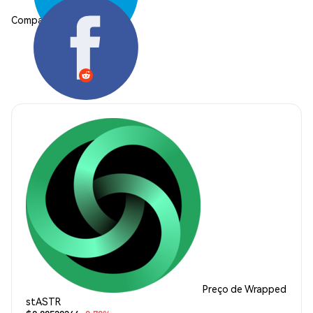
Compartilhar:
Preço de Wrapped
stASTR