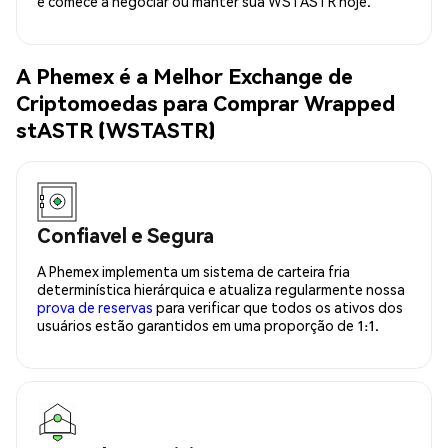
e comece a negociar ou manter sua WSTASTR hoje.
A Phemex é a Melhor Exchange de
Criptomoedas para Comprar Wrapped
stASTR (WSTASTR)
Confiavel e Segura
A Phemex implementa um sistema de carteira fria
determinística hierárquica e atualiza regularmente nossa
prova de reservas
para verificar que todos os ativos dos
usuários estão garantidos em uma proporção de 1:1.