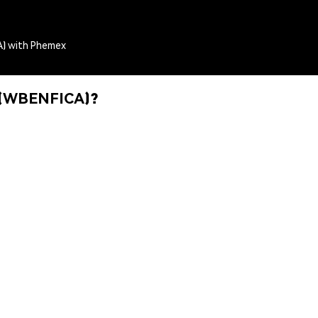
A) with Phemex
) (WBENFICA)?