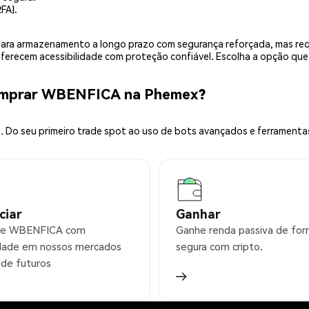
FA).
is para armazenamento a longo prazo com segurança reforçada, mas r
 oferecem acessibilidade com proteção confiável. Escolha a opção qu
Comprar WBENFICA na Phemex?
 Do seu primeiro trade spot ao uso de bots avançados e ferramenta
ciar
Ganhar
ie WBENFICA com
Ganhe renda passiva de fo
idade em nossos mercados
segura com cripto.
 de futuros