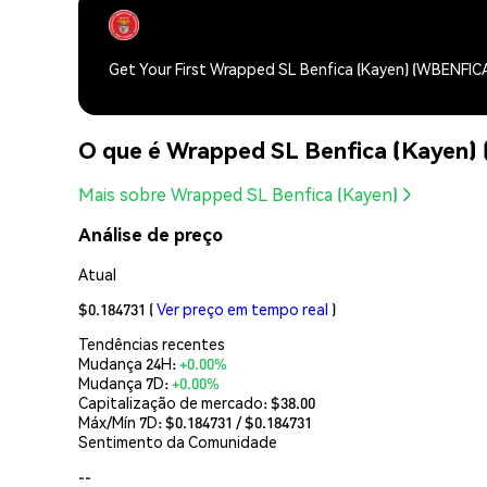
Get Your First Wrapped SL Benfica (Kayen) (WBENFIC
O que é Wrapped SL Benfica (Kayen
Mais sobre Wrapped SL Benfica (Kayen)
Análise de preço
Atual
$0.184731
(
Ver preço em tempo real
)
Tendências recentes
Mudança 24H:
+0.00%
Mudança 7D:
+0.00%
Capitalização de mercado:
$38.00
Máx/Mín 7D: $
0.184731
/ $
0.184731
Sentimento da Comunidade
--