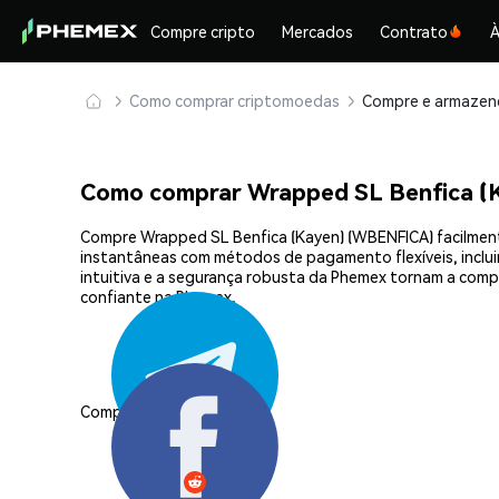
Compre cripto
Mercados
Contrato
À
Como comprar criptomoedas
Como comprar Wrapped SL Benfica 
Compre Wrapped SL Benfica (Kayen) (WBENFICA) facilmente
instantâneas com métodos de pagamento flexíveis, incluin
intuitiva e a segurança robusta da Phemex tornam a com
confiante na Phemex.
Compartilhar: