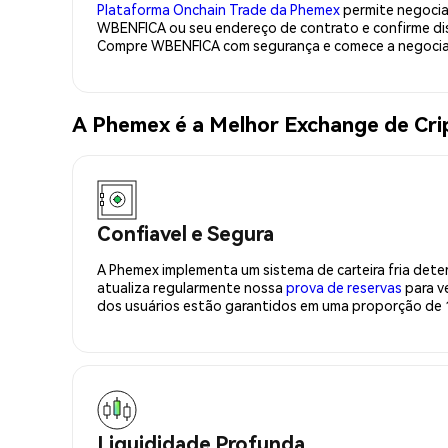
Plataforma Onchain Trade da Phemex
permite negociaç
WBENFICA ou seu endereço de contrato e confirme dis
Compre WBENFICA com segurança e comece a negocia
A Phemex é a Melhor Exchange de C
Confiavel e Segura
A Phemex implementa um sistema de carteira fria deter
atualiza regularmente nossa
prova de reservas
para ve
dos usuários estão garantidos em uma proporção de 1
Liquididade Profunda