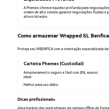
A Phemex oferece liquidez profunda para negociações
ordem de alto volume garante negociações fluídas e 
ativos listados.
Como armazenar Wrapped SL Benfica
Proteja seu WBENFICA com a orientação especializada d
Carteira Phemex (Custodial)
Armazenamento seguro e fácil com 2FA, acesso
ideal.
Melhor para
uso diário
Dicas profissionais:
Faça backup das seed phrases da carteira offline de forma