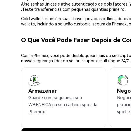
Use senhas únicas e ative autenticação de dois fatores (2
Teste transferências com pequenas quantias primeiro.
Cold wallets mantêm suas chaves privadas offline, idea
wallets, incluindo a solução custodial segura da Phemex,
O Que Você Pode Fazer Depois de 
Com a Phemex, você pode desbloquear mais do seu cripto.
nossa segurança líder do setor e suporte multilíngue 24/7.
Armazenar
Nego
Guarde com segurança seu
Negoc
WBENFICA na sua carteira spot da
pratic
Phemex
spot e