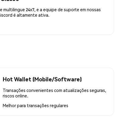
 multilingue 24x7, e a equipe de suporte em nossas
scord é altamente ativa.
Hot Wallet (Mobile/Software)
Transações convenientes com atualizações seguras,
riscos online.
Melhor para
transações regulares