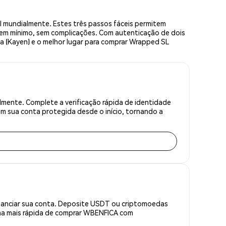
 mundialmente. Estes três passos fáceis permitem
sem mínimo, sem complicações. Com autenticação de dois
ca (Kayen) e o melhor lugar para comprar Wrapped SL
mente. Complete a verificação rápida de identidade
m sua conta protegida desde o início, tornando a
inanciar sua conta. Deposite USDT ou criptomoedas
ma mais rápida de comprar WBENFICA com