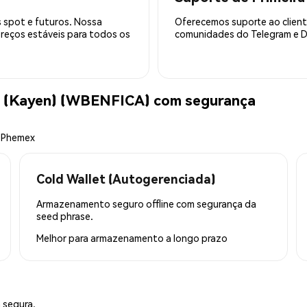
 spot e futuros. Nossa
Oferecemos suporte ao cliente
preços estáveis para todos os
comunidades do Telegram e Di
 (Kayen) (WBENFICA) com segurança
a Phemex
Cold Wallet (Autogerenciada)
Armazenamento seguro offline com segurança da
seed phrase.
Melhor para
armazenamento a longo prazo
 segura.