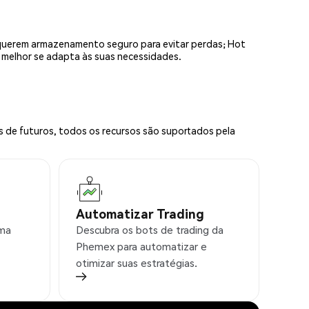
equerem armazenamento seguro para evitar perdas; Hot
e melhor se adapta às suas necessidades.
s de futuros, todos os recursos são suportados pela
Automatizar Trading
rma
Descubra os bots de trading da
Phemex para automatizar e
otimizar suas estratégias.