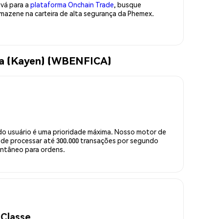
 vá para a
plataforma Onchain Trade
, busque
azene na carteira de alta segurança da Phemex.
ca (Kayen) (WBENFICA)
do usuário é uma prioridade máxima. Nosso motor de
de processar até 300.000 transações por segundo
ntâneo para ordens.
 Classe