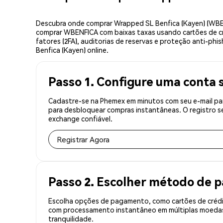
Descubra onde comprar Wrapped SL Benfica (Kayen) (WBEN
comprar WBENFICA com baixas taxas usando cartões de cr
fatores (2FA), auditorias de reservas e proteção anti-ph
Benfica (Kayen) online.
Passo 1. Configure uma conta 
Cadastre-se na Phemex em minutos com seu e-mail par
para desbloquear compras instantâneas. O registro s
exchange confiável.
Registrar Agora
Passo 2. Escolher método de
Escolha opções de pagamento, como cartões de crédit
com processamento instantâneo em múltiplas moedas,
tranquilidade.