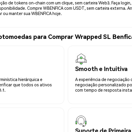
ão de tokens on-chain com um clique, sem carteira Web3. Faça login,
ponibilidade. Compre WBENFICA com USDT, sem carteira externa. Arm
r ou manter sua WBENFICA hoje.
riptomoedas para Comprar Wrapped SL Benfi
Smooth e Intuitiva
minística hierárquica e
A experiência de negociação 
rificar que todos os ativos
negociação personalizado po
:1.
com tempo de resposta insta
Suporte de Primeira