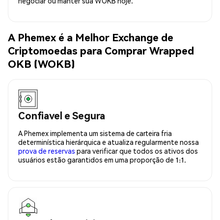
negociar ou manter sua WOKB hoje.
A Phemex é a Melhor Exchange de
Criptomoedas para Comprar Wrapped
OKB (WOKB)
Confiavel e Segura
A Phemex implementa um sistema de carteira fria
determinística hierárquica e atualiza regularmente nossa
prova de reservas
para verificar que todos os ativos dos
usuários estão garantidos em uma proporção de 1:1.