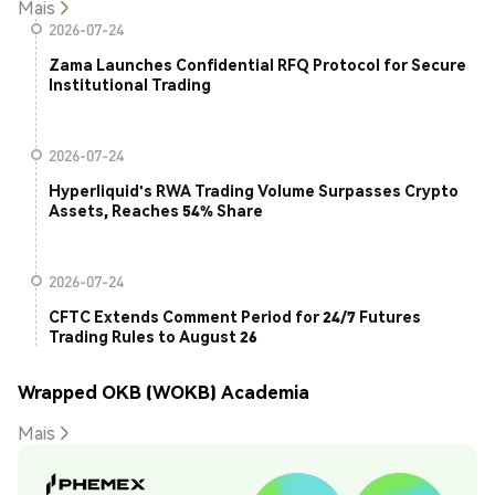
Mais
2026-07-24
Zama Launches Confidential RFQ Protocol for Secure
Institutional Trading
2026-07-24
Hyperliquid's RWA Trading Volume Surpasses Crypto
Assets, Reaches 54% Share
2026-07-24
CFTC Extends Comment Period for 24/7 Futures
Trading Rules to August 26
Wrapped OKB (WOKB) Academia
Mais