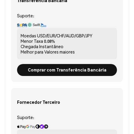
Transferência Bancária
Suporte:
Moedas
USD/EUR/CHF/AUD/GBP/JPY
Menor Taxa
0.08%
Chegada
Instantâneo
Melhor para
Valores maiores
Comprar com Transferência Bancária
Fornecedor Terceiro
Suporte: