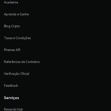
Academia
Aprenda e Ganhe
Blog Cripto
Taxas e Condições
Phemex API
Referências de Contratos
Verificação Oficial
Feedback
Serviços
Rewards Hub