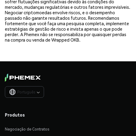
sofrer flutuações significativas devido às condições do
mercado, mudanças regulatórias e outros fatores imprevisíveis.
Negociar criptomoedas envolve riscos, e o desempenho
passado não garante resultados futuros. Recomendamos
fortemente que você faça uma pesquisa completa, implemente
estratégias de gestão de risco e invista apenas o que pode
perder. A Phemex não se responsabiliza por quaisquer perdas
na compra ou venda de Wrapped OKB.
Português

Produtos
Negociação de Contratos