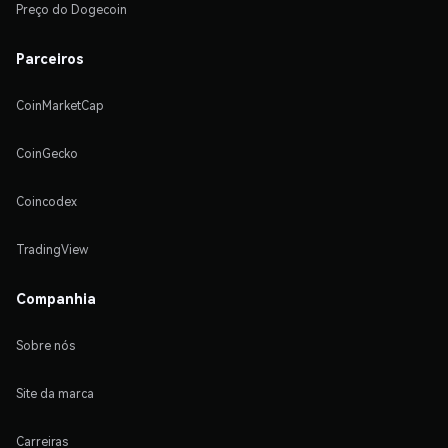
Preço do Dogecoin
Parceiros
CoinMarketCap
CoinGecko
Coincodex
TradingView
Companhia
Sobre nós
Site da marca
Carreiras