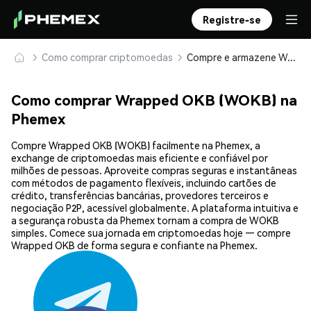
Registre-se
Como comprar criptomoedas
Compre e armazene Wrapped OKB (WOKB) com segurança
Como comprar Wrapped OKB (WOKB) na
Phemex
Compre Wrapped OKB (WOKB) facilmente na Phemex, a
exchange de criptomoedas mais eficiente e confiável por
milhões de pessoas. Aproveite compras seguras e instantâneas
com métodos de pagamento flexíveis, incluindo cartões de
crédito, transferências bancárias, provedores terceiros e
negociação P2P, acessível globalmente. A plataforma intuitiva e
a segurança robusta da Phemex tornam a compra de WOKB
simples. Comece sua jornada em criptomoedas hoje — compre
Wrapped OKB de forma segura e confiante na Phemex.