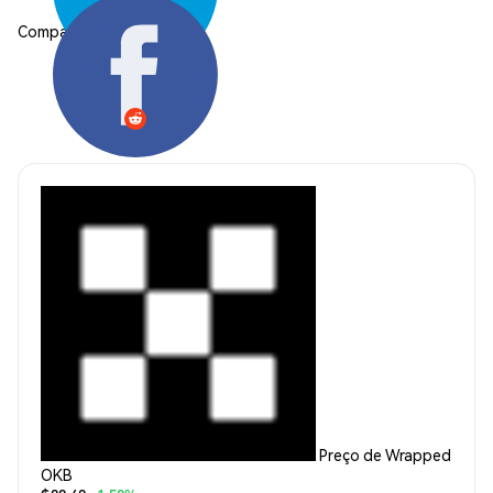
Compartilhar:
Preço de Wrapped
OKB