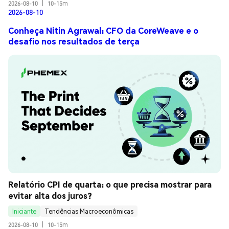
2026-08-10
|
10-15m
2026-08-10
Conheça Nitin Agrawal: CFO da CoreWeave e o
desafio nos resultados de terça
Relatório CPI de quarta: o que precisa mostrar para 
evitar alta dos juros?
Iniciante
Tendências Macroeconômicas
2026-08-10
|
10-15m