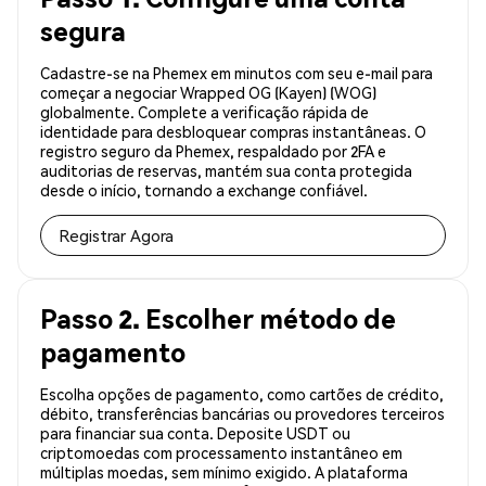
segura
Cadastre-se na Phemex em minutos com seu e-mail para
começar a negociar Wrapped OG (Kayen) (WOG)
globalmente. Complete a verificação rápida de
identidade para desbloquear compras instantâneas. O
registro seguro da Phemex, respaldado por 2FA e
auditorias de reservas, mantém sua conta protegida
desde o início, tornando a exchange confiável.
Registrar Agora
Passo 2. Escolher método de
pagamento
Escolha opções de pagamento, como cartões de crédito,
débito, transferências bancárias ou provedores terceiros
para financiar sua conta. Deposite USDT ou
criptomoedas com processamento instantâneo em
múltiplas moedas, sem mínimo exigido. A plataforma