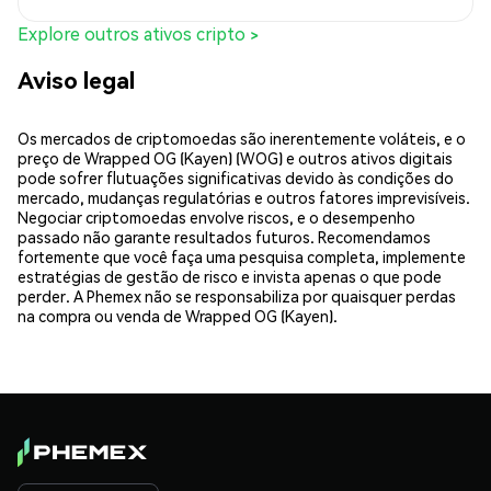
Explore outros ativos cripto >
Aviso legal
Os mercados de criptomoedas são inerentemente voláteis, e o
preço de Wrapped OG (Kayen) (WOG) e outros ativos digitais
pode sofrer flutuações significativas devido às condições do
mercado, mudanças regulatórias e outros fatores imprevisíveis.
Negociar criptomoedas envolve riscos, e o desempenho
passado não garante resultados futuros. Recomendamos
fortemente que você faça uma pesquisa completa, implemente
estratégias de gestão de risco e invista apenas o que pode
perder. A Phemex não se responsabiliza por quaisquer perdas
na compra ou venda de Wrapped OG (Kayen).