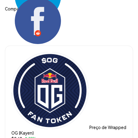
Compartilhar:
Preço de Wrapped
OG (Kayen)