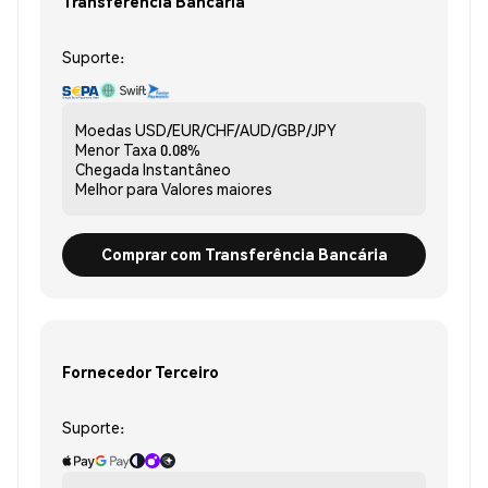
Transferência Bancária
Suporte:
Moedas
USD/EUR/CHF/AUD/GBP/JPY
Menor Taxa
0.08%
Chegada
Instantâneo
Melhor para
Valores maiores
Comprar com Transferência Bancária
Fornecedor Terceiro
Suporte: