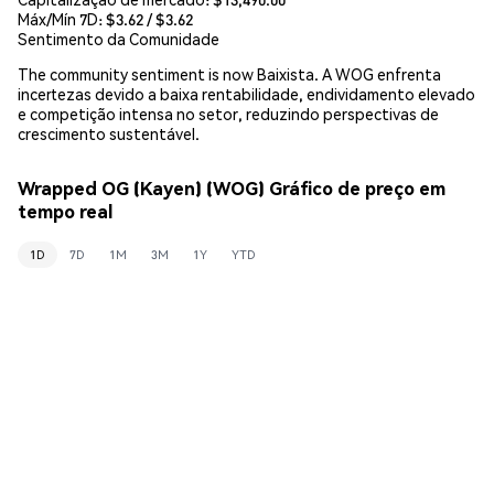
Máx/Mín 7D: $
3.62
/ $
3.62
Sentimento da Comunidade
The community sentiment is now Baixista. A WOG enfrenta
incertezas devido a baixa rentabilidade, endividamento elevado
e competição intensa no setor, reduzindo perspectivas de
crescimento sustentável.
Wrapped OG (Kayen) (WOG) Gráfico de preço em
tempo real
1D
7D
1M
3M
1Y
YTD