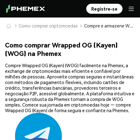
Registre-se
Como comprar criptomoedas
Compre e armazene Wrapped OG (Kayen) (WOG) com segurança
Como comprar Wrapped OG (Kayen)
(WOG) na Phemex
Compre Wrapped OG (Kayen) (WOG) facilmente na Phemex, a
exchange de criptomoedas mais eficiente e confiável por
milhões de pessoas. Aproveite compras seguras e instantâneas
com métodos de pagamento flexíveis, incluindo cartões de
crédito, transferências bancárias, provedores terceiros e
negociação P2P, acessível globalmente. A plataforma intuitiva e
a segurança robusta da Phemex tornam a compra de WOG
simples. Comece sua jornada em criptomoedas hoje — compre
Wrapped OG (Kayen) de forma segura e confiante na Phemex.