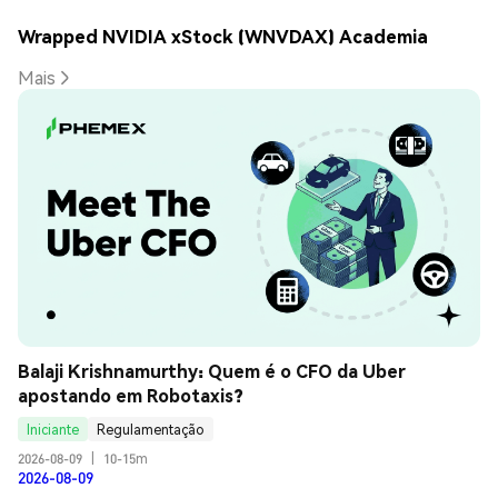
Wrapped NVIDIA xStock (WNVDAX) Academia
Mais
Balaji Krishnamurthy: Quem é o CFO da Uber 
apostando em Robotaxis?
Iniciante
Regulamentação
2026-08-09
|
10-15m
2026-08-09