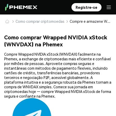
Registre-se
Como comprar criptomoedas
Compre e armazene Wrapped NVIDIA xStock (WNVDAX) com segurança
Como comprar Wrapped NVIDIA xStock
(WNVDAX) na Phemex
Compre Wrapped NVIDIA xStock (WNVDAX) facilmente na
Phemex, a exchange de criptomoedas mais eficiente e confiável
por milhões de pessoas. Aproveite compras seguras e
instantâneas com métodos de pagamento flexíveis, incluindo
cartões de crédito, transferências bancárias, provedores
terceiros e negociação P2P, acessível globalmente. A
plataforma intuitiva e a segurança robusta da Phemex tornam a
compra de WNVDAX simples. Comece sua jornada em
criptomoedas hoje — compre Wrapped NVIDIA xStock de forma
segura e confiante na Phemex.