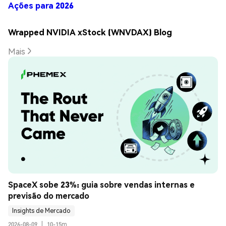
Ações para 2026
Wrapped NVIDIA xStock (WNVDAX) Blog
Mais
SpaceX sobe 23%: guia sobre vendas internas e 
previsão do mercado
Insights de Mercado
2026-08-09
|
10-15m