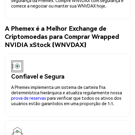
segurança da Phemex. Compre WNVDAX com segurança e
comece a negociar ou manter sua WNVDAX hoje.
A Phemex é a Melhor Exchange de
Criptomoedas para Comprar Wrapped
NVIDIA xStock (WNVDAX)
Confiavel e Segura
A Phemex implementa um sistema de carteira fria
determinística hierárquica e atualiza regularmente nossa
prova de reservas
para verificar que todos os ativos dos
usuários estão garantidos em uma proporção de 1:1.