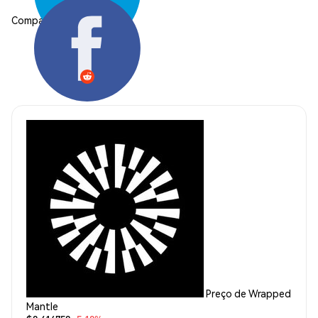
Compartilhar:
Preço de Wrapped
Mantle