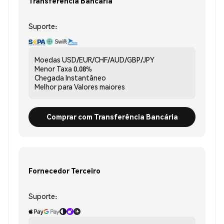
Transferência Bancária
Suporte:
Moedas
USD/EUR/CHF/AUD/GBP/JPY
Menor Taxa
0.08%
Chegada
Instantâneo
Melhor para
Valores maiores
Comprar com Transferência Bancária
Fornecedor Terceiro
Suporte: