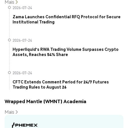
Mais
2026-07-24
Zama Launches Confidential RFQ Protocol for Secure
Institutional Trading
2026-07-24
Hyperliquid's RWA Trading Volume Surpasses Crypto
Assets, Reaches 54% Share
2026-07-24
CFTC Extends Comment Period for 24/7 Futures
Trading Rules to August 26
Wrapped Mantle (WMNT) Academia
Mais