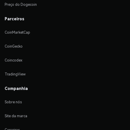
Preço do Dogecoin
Parceiros
CoinMarketCap
CoinGecko
Coincodex
TradingView
Companhia
Sobre nós
Site da marca
Carreiras