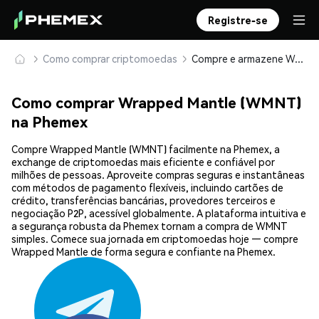
Registre-se
Como comprar criptomoedas
Compre e armazene Wrapped Mantle (WMNT) com segurança
Como comprar Wrapped Mantle (WMNT)
na Phemex
Compre Wrapped Mantle (WMNT) facilmente na Phemex, a
exchange de criptomoedas mais eficiente e confiável por
milhões de pessoas. Aproveite compras seguras e instantâneas
com métodos de pagamento flexíveis, incluindo cartões de
crédito, transferências bancárias, provedores terceiros e
negociação P2P, acessível globalmente. A plataforma intuitiva e
a segurança robusta da Phemex tornam a compra de WMNT
simples. Comece sua jornada em criptomoedas hoje — compre
Wrapped Mantle de forma segura e confiante na Phemex.