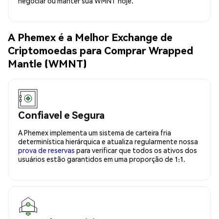
negociar ou manter sua WMNT hoje.
A Phemex é a Melhor Exchange de
Criptomoedas para Comprar Wrapped
Mantle (WMNT)
Confiavel e Segura
A Phemex implementa um sistema de carteira fria
determinística hierárquica e atualiza regularmente nossa
prova de reservas
para verificar que todos os ativos dos
usuários estão garantidos em uma proporção de 1:1.