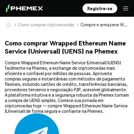
Registre-se
Como comprar criptomoedas
Compre e armazene Wrapped Ethereum Name Service (Universal) (UENS) com segurança
Como comprar Wrapped Ethereum Name
Service (Universal) (UENS) na Phemex
Compre Wrapped Ethereum Name Service (Universal) (UENS)
facilmente na Phemex, a exchange de criptomoedas mais
eficiente e confiável por milhões de pessoas. Aproveite
compras seguras e instantâneas com métodos de pagamento
flexíveis, incluindo cartões de crédito, transferências bancárias,
provedores terceiros e negociação P2P, acessível globalmente.
A plataforma intuitiva e a segurança robusta da Phemex tornam
a compra de UENS simples. Comece sua jornada em
criptomoedas hoje — compre Wrapped Ethereum Name Service
(Universal) de forma segura e confiante na Phemex.