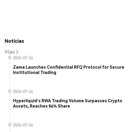
Notícias
Mais
2026-07-24
Zama Launches Confidential RFQ Protocol for Secure
Institutional Trading
2026-07-24
Hyperliquid's RWA Trading Volume Surpasses Crypto
Assets, Reaches 54% Share
2026-07-24