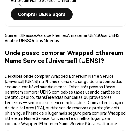
Ethereum Name Service (Universal)
--
--%
Comprar UENS agora
Guia em 3 Passos
Por que Phemex
Armazenar UENS
Usar UENS
Análise UENS
Outras Moedas
Onde posso comprar Wrapped Ethereum
Name Service (Universal) (UENS)?
Descubra onde comprar Wrapped Ethereum Name Service
(Universal) (UENS) na Phemex, uma exchange de criptomoedas
segura e confiável mundialmente. Estes três passos fáceis
permitem comprar UENS com baixas taxas usando cartões de
crédito, débito, transferências bancárias ou provedores
terceiros — sem mínimo, sem complicações. Com autenticação
de dois fatores (2FA), auditorias de reservas e proteção anti-
phishing, a Phemex é o lugar mais seguro para comprar Wrapped
Ethereum Name Service (Universal) e o melhor lugar para
comprar Wrapped Ethereum Name Service (Universal) online.