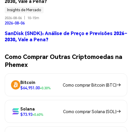
2030, Vale a Pena?
Insights de Mercado
2026-08-06
|
10-15m
2026-08-06
SanDisk (SNDK): Análise de Preço e Previsões 2026–
2030, Vale a Pena?
Como Comprar Outras Criptomoedas na
Phemex
Bitcoin
Como comprar Bitcoin (BTC)
$64,951.00
+0.30%
Solana
Como comprar Solana (SOL)
$73.93
+0.60%