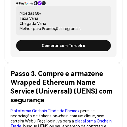
Moedas
50+
Taxa
Varia
Chegada
Varia
Melhor para
Promoções regionais
Comprar com Terceiro
Passo 3. Compre e armazene
Wrapped Ethereum Name
Service (Universal) (UENS) com
segurança
Plataforma Onchain Trade da Phemex
permite
negociação de tokens on-chain com um clique, sem
carteira Web3. Faça login, vá para a
plataforma Onchain
Trade
, busque UENS ou seu endereço de contrato e