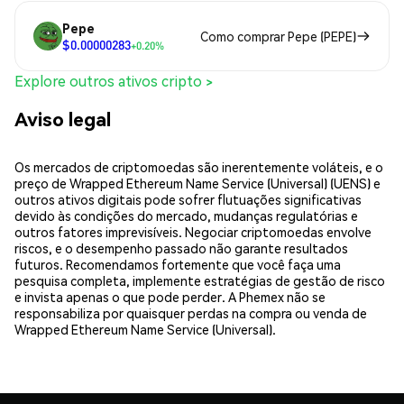
Pepe
Como comprar Pepe (PEPE)
$0.00000283
+0.20%
Explore outros ativos cripto >
Aviso legal
Os mercados de criptomoedas são inerentemente voláteis, e o
preço de Wrapped Ethereum Name Service (Universal) (UENS) e
outros ativos digitais pode sofrer flutuações significativas
devido às condições do mercado, mudanças regulatórias e
outros fatores imprevisíveis. Negociar criptomoedas envolve
riscos, e o desempenho passado não garante resultados
futuros. Recomendamos fortemente que você faça uma
pesquisa completa, implemente estratégias de gestão de risco
e invista apenas o que pode perder. A Phemex não se
responsabiliza por quaisquer perdas na compra ou venda de
Wrapped Ethereum Name Service (Universal).