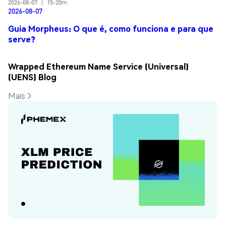
2026-08-07
|
15-20m
2026-08-07
Guia Morpheus: O que é, como funciona e para que
serve?
Wrapped Ethereum Name Service (Universal)
(UENS) Blog
Mais