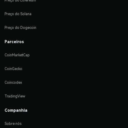
Preço do Ethereum
Preço do Solana
Preço do Dogecoin
Parceiros
CoinMarketCap
CoinGecko
Coincodex
TradingView
Companhia
Sobre nós