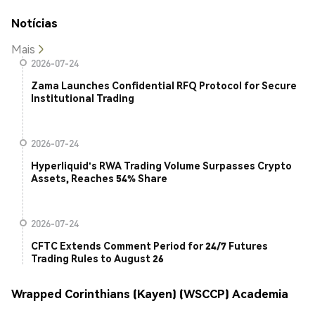
Notícias
Mais
2026-07-24
Zama Launches Confidential RFQ Protocol for Secure
Institutional Trading
2026-07-24
Hyperliquid's RWA Trading Volume Surpasses Crypto
Assets, Reaches 54% Share
2026-07-24
CFTC Extends Comment Period for 24/7 Futures
Trading Rules to August 26
Wrapped Corinthians (Kayen) (WSCCP) Academia