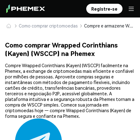
Registre-se
Como comprar criptomoedas
Compre e armazene Wrapped Corinthians (Kayen) (WSCCP) com segurança
Como comprar Wrapped Corinthians
(Kayen) (WSCCP) na Phemex
Compre Wrapped Corinthians (Kayen) (WSCCP) facilmente na
Phemex, a exchange de criptomoedas mais eficiente e confiável
por milhões de pessoas. Aproveite compras seguras e
instantâneas com métodos de pagamento flexíveis, incluindo
cartões de crédito, transferências bancárias, provedores
terceiros e negociação P2P, acessível globalmente. A
plataforma intuitiva e a segurança robusta da Phemex tornam a
compra de WSCCP simples. Comece sua jornada em
criptomoedas hoje — compre Wrapped Corinthians (Kayen) de
forma segura e confiante na Phemex.