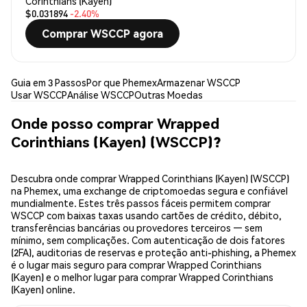
Corinthians (Kayen)
$0.031894
-2.40%
Comprar WSCCP agora
Guia em 3 Passos
Por que Phemex
Armazenar WSCCP
Usar WSCCP
Análise WSCCP
Outras Moedas
Onde posso comprar Wrapped
Corinthians (Kayen) (WSCCP)?
Descubra onde comprar Wrapped Corinthians (Kayen) (WSCCP)
na Phemex, uma exchange de criptomoedas segura e confiável
mundialmente. Estes três passos fáceis permitem comprar
WSCCP com baixas taxas usando cartões de crédito, débito,
transferências bancárias ou provedores terceiros — sem
mínimo, sem complicações. Com autenticação de dois fatores
(2FA), auditorias de reservas e proteção anti-phishing, a Phemex
é o lugar mais seguro para comprar Wrapped Corinthians
(Kayen) e o melhor lugar para comprar Wrapped Corinthians
(Kayen) online.