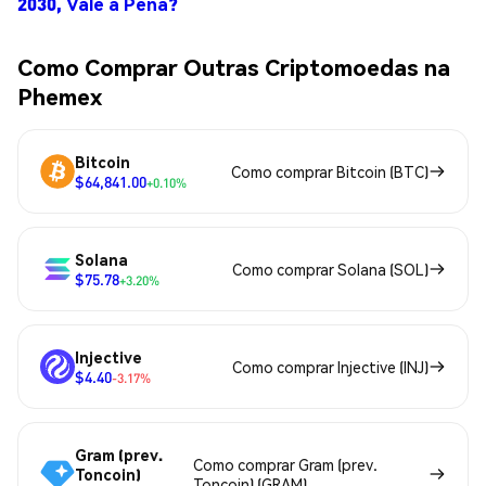
2030, Vale a Pena?
Como Comprar Outras Criptomoedas na
Phemex
Bitcoin
Como comprar Bitcoin (BTC)
$64,841.00
+0.10%
Solana
Como comprar Solana (SOL)
$75.78
+3.20%
Injective
Como comprar Injective (INJ)
$4.40
-3.17%
Gram (prev.
Como comprar Gram (prev.
Toncoin)
Toncoin) (GRAM)