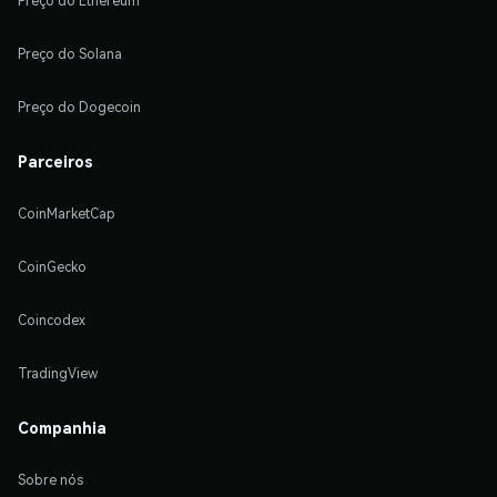
Preço do Ethereum
Preço do Solana
Preço do Dogecoin
Parceiros
CoinMarketCap
CoinGecko
Coincodex
TradingView
Companhia
Sobre nós