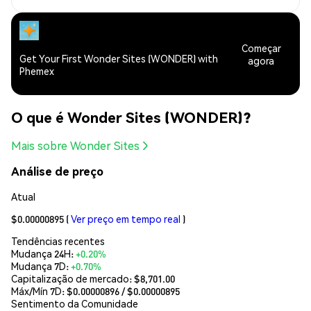
Começar
Get Your First Wonder Sites (WONDER) with
agora
Phemex
O que é Wonder Sites (WONDER)?
Mais sobre Wonder Sites
Análise de preço
Atual
$0.00000895
(
Ver preço em tempo real
)
Tendências recentes
Mudança 24H:
+0.20%
Mudança 7D:
+0.70%
Capitalização de mercado:
$8,701.00
Máx/Mín 7D: $
0.00000896
/ $
0.00000895
Sentimento da Comunidade