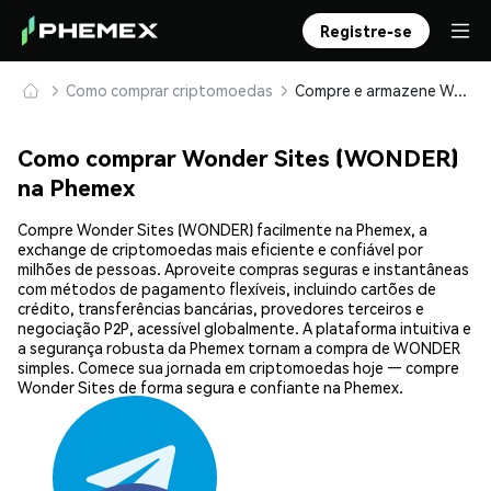
Registre-se
Como comprar criptomoedas
Compre e armazene Wonder Sites (WONDER) com segurança
Como comprar Wonder Sites (WONDER)
na Phemex
Compre Wonder Sites (WONDER) facilmente na Phemex, a
exchange de criptomoedas mais eficiente e confiável por
milhões de pessoas. Aproveite compras seguras e instantâneas
com métodos de pagamento flexíveis, incluindo cartões de
crédito, transferências bancárias, provedores terceiros e
negociação P2P, acessível globalmente. A plataforma intuitiva e
a segurança robusta da Phemex tornam a compra de WONDER
simples. Comece sua jornada em criptomoedas hoje — compre
Wonder Sites de forma segura e confiante na Phemex.