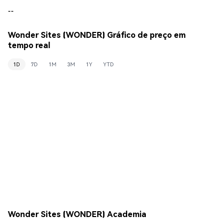
--
Wonder Sites (WONDER) Gráfico de preço em
tempo real
1D
7D
1M
3M
1Y
YTD
Wonder Sites (WONDER) Academia