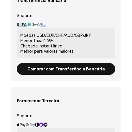
Transferência Bancária
Suporte:
Moedas
USD/EUR/CHF/AUD/GBP/JPY
Menor Taxa
0.08%
Chegada
Instantâneo
Melhor para
Valores maiores
Comprar com Transferência Bancária
Fornecedor Terceiro
Suporte: