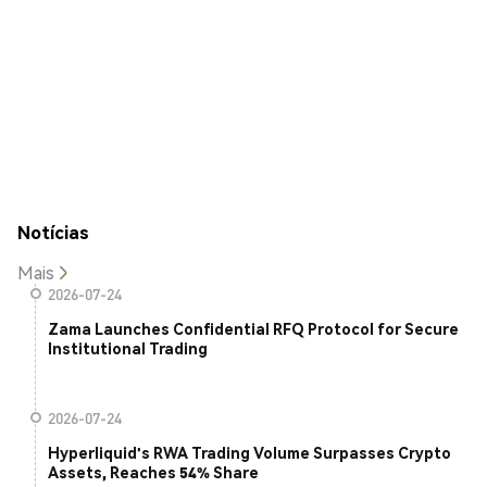
Notícias
Mais
2026-07-24
Zama Launches Confidential RFQ Protocol for Secure
Institutional Trading
2026-07-24
Hyperliquid's RWA Trading Volume Surpasses Crypto
Assets, Reaches 54% Share