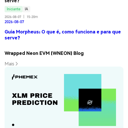
serve?
Iniciante
IA
2026-08-07
|
15-20m
2026-08-07
Guia Morpheus: O que é, como funciona e para que
serve?
Wrapped Neon EVM (WNEON) Blog
Mais