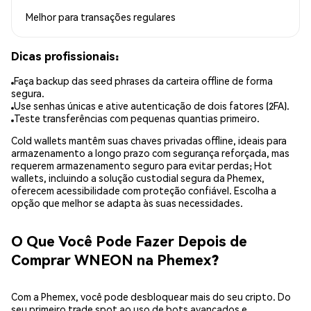
Melhor para
transações regulares
Dicas profissionais:
Faça backup das seed phrases da carteira offline de forma
segura.
Use senhas únicas e ative autenticação de dois fatores (2FA).
Teste transferências com pequenas quantias primeiro.
Cold wallets mantêm suas chaves privadas offline, ideais para
armazenamento a longo prazo com segurança reforçada, mas
requerem armazenamento seguro para evitar perdas; Hot
wallets, incluindo a solução custodial segura da Phemex,
oferecem acessibilidade com proteção confiável. Escolha a
opção que melhor se adapta às suas necessidades.
O Que Você Pode Fazer Depois de
Comprar WNEON na Phemex?
Com a Phemex, você pode desbloquear mais do seu cripto. Do
seu primeiro trade spot ao uso de bots avançados e