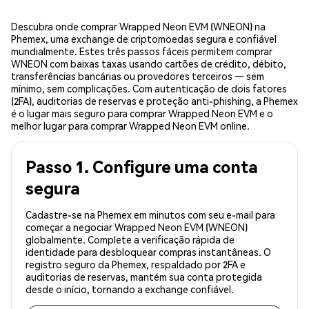
Descubra onde comprar Wrapped Neon EVM (WNEON) na
Phemex, uma exchange de criptomoedas segura e confiável
mundialmente. Estes três passos fáceis permitem comprar
WNEON com baixas taxas usando cartões de crédito, débito,
transferências bancárias ou provedores terceiros — sem
mínimo, sem complicações. Com autenticação de dois fatores
(2FA), auditorias de reservas e proteção anti-phishing, a Phemex
é o lugar mais seguro para comprar Wrapped Neon EVM e o
melhor lugar para comprar Wrapped Neon EVM online.
Passo 1. Configure uma conta
segura
Cadastre-se na Phemex em minutos com seu e-mail para
começar a negociar Wrapped Neon EVM (WNEON)
globalmente. Complete a verificação rápida de
identidade para desbloquear compras instantâneas. O
registro seguro da Phemex, respaldado por 2FA e
auditorias de reservas, mantém sua conta protegida
desde o início, tornando a exchange confiável.