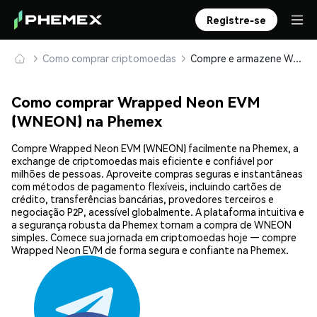
Registre-se
Como comprar criptomoedas
Compre e armazene Wrapped Neon EVM (WNEON) com segurança
Como comprar Wrapped Neon EVM
(WNEON) na Phemex
Compre Wrapped Neon EVM (WNEON) facilmente na Phemex, a
exchange de criptomoedas mais eficiente e confiável por
milhões de pessoas. Aproveite compras seguras e instantâneas
com métodos de pagamento flexíveis, incluindo cartões de
crédito, transferências bancárias, provedores terceiros e
negociação P2P, acessível globalmente. A plataforma intuitiva e
a segurança robusta da Phemex tornam a compra de WNEON
simples. Comece sua jornada em criptomoedas hoje — compre
Wrapped Neon EVM de forma segura e confiante na Phemex.