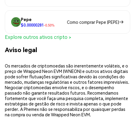
Pepe
Como comprar Pepe (PEPE)
$0.00000281
-0.50%
Explore outros ativos cripto >
Aviso legal
Os mercados de criptomoedas são inerentemente voláteis, e o
preço de Wrapped Neon EVM (WNEON) e outros ativos digitais
pode sofrer flutuações significativas devido às condições do
mercado, mudanças regulatórias e outros fatores imprevisíveis.
Negociar criptomoedas envolve riscos, e o desempenho
passado não garante resultados futuros. Recomendamos
fortemente que você faça uma pesquisa completa, implemente
estratégias de gestão de risco e invista apenas o que pode
perder. A Phemex não se responsabiliza por quaisquer perdas
na compra ou venda de Wrapped Neon EVM.