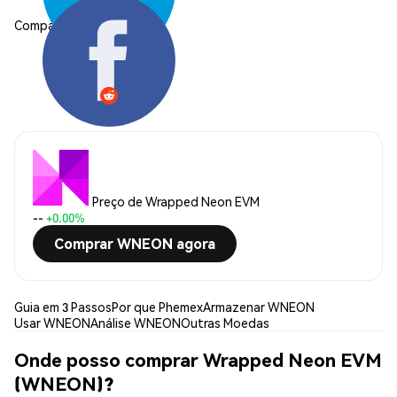
Compartilhar:
Preço de Wrapped Neon EVM
--
+0.00%
Comprar WNEON agora
Guia em 3 Passos
Por que Phemex
Armazenar WNEON
Usar WNEON
Análise WNEON
Outras Moedas
Onde posso comprar Wrapped Neon EVM
(WNEON)?