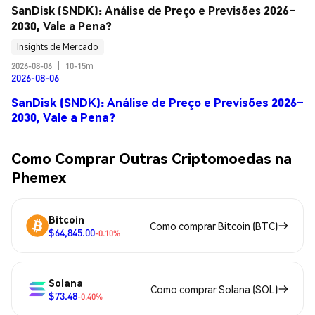
SanDisk (SNDK): Análise de Preço e Previsões 2026–
2030, Vale a Pena?
Insights de Mercado
2026-08-06
|
10-15m
2026-08-06
SanDisk (SNDK): Análise de Preço e Previsões 2026–
2030, Vale a Pena?
Como Comprar Outras Criptomoedas na
Phemex
Bitcoin
Como comprar Bitcoin (BTC)
$64,845.00
-0.10%
Solana
Como comprar Solana (SOL)
$73.48
-0.40%