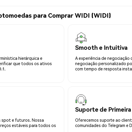
iptomoedas para Comprar WIDI (WIDI)
Smooth e Intuitiva
minística hierárquica e
A experiência de negociação 
rificar que todos os ativos
negociação personalizado po
:1.
com tempo de resposta insta
Suporte de Primeira
 spot e futuros. Nossa
Oferecemos suporte ao cliente
preços estáveis para todos os
comunidades do Telegram e Di