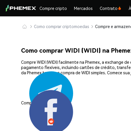
Compre cripto
Mercados
Contrato
À
Como comprar criptomoedas
Como comprar WIDI (WIDI) na Pheme
Compre WIDI (WIDI) facilmente na Phemex, a exchange de 
pagamento flexíveis, incluindo cartões de crédito, transf
da Phemex tornam a compra de WIDI simples. Comece sua 
Compartilhar: