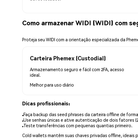
Como armazenar WIDI (WIDI) com se
Proteja seu WIDI com a orientação especializada da Phem
Carteira Phemex (Custodial)
Armazenamento seguro e fácil com 2FA, acesso
ideal.
Melhor para
uso diário
Dicas profissionais:
Faça backup das seed phrases da carteira offline de forma
Use senhas únicas e ative autenticação de dois fatores (2
Teste transferências com pequenas quantias primeiro.
Cold wallets mantêm suas chaves privadas offline, idea