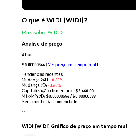
O que é WIDI (WIDI)?
Mais sobre WIDI
Análise de preço
Atual
$0.00000544
(
Ver preço em tempo real
)
Tendências recentes
Mudança 24H:
-0.30%
Mudança 7D:
-3.60%
Capitalização de mercado:
$5,440.00
Máx/Mín 7D: $
0.00000556
/ $
0.00000538
Sentimento da Comunidade
--
WIDI (WIDI) Gráfico de preço em tempo real