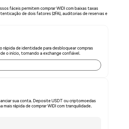
ssos fáceis permitem comprar WIDI com baixas taxas
enticação de dois fatores (2FA), auditorias de reservas e
ão rápida de identidade para desbloquear compras
e o início, tornando a exchange confiável.
inanciar sua conta. Deposite USDT ou criptomoedas
 mais rápida de comprar WIDI com tranquilidade.