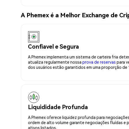
A Phemex é a Melhor Exchange de Cr
Confiavel e Segura
A Phemex implementa um sistema de carteira fria deter
atualiza regularmente nossa
prova de reservas
para ve
dos usuários estão garantidos em uma proporção de 1
Liquididade Profunda
A Phemex oferece liquidez profunda para negociações
ordem de alto volume garante negociações fluídas e 
ativos listados.