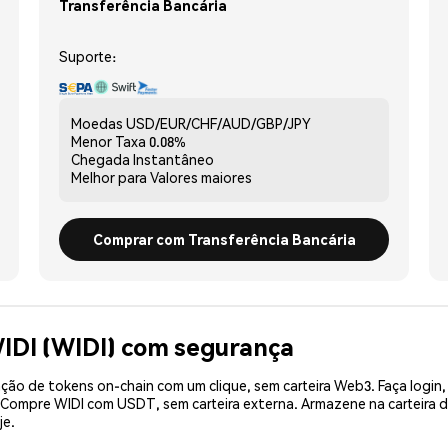
Transferência Bancária
Suporte:
Moedas
USD/EUR/CHF/AUD/GBP/JPY
Menor Taxa
0.08%
Chegada
Instantâneo
Melhor para
Valores maiores
Comprar com Transferência Bancária
IDI (WIDI) com segurança
ão de tokens on-chain com um clique, sem carteira Web3. Faça login,
. Compre WIDI com USDT, sem carteira externa. Armazene na carteira
je.