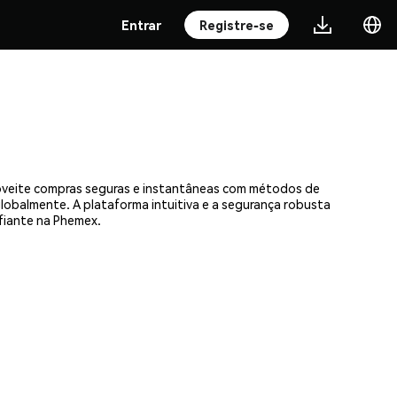
Entrar
Registre-se
proveite compras seguras e instantâneas com métodos de
 globalmente. A plataforma intuitiva e a segurança robusta
fiante na Phemex.