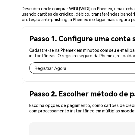
Descubra onde comprar WIDI (WIDI) na Phemex, uma excha
usando cartões de crédito, débito, transferências bancár
proteção anti-phishing, a Phemex é o lugar mais seguro pa
Passo 1. Configure uma conta 
Cadastre-se na Phemex em minutos com seu e-mail par
instantâneas. O registro seguro da Phemex, respaldad
Registrar Agora
Passo 2. Escolher método de
Escolha opções de pagamento, como cartões de crédit
com processamento instantâneo em múltiplas moedas, 