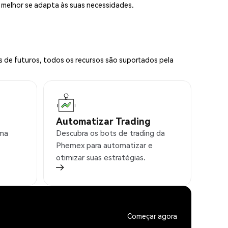
e melhor se adapta às suas necessidades.
s de futuros, todos os recursos são suportados pela
Automatizar Trading
rma
Descubra os bots de trading da
Phemex para automatizar e
otimizar suas estratégias.
Começar agora