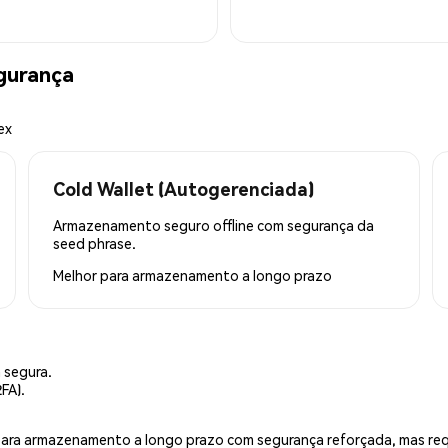
gurança
ex
Cold Wallet (Autogerenciada)
Armazenamento seguro offline com segurança da
seed phrase.
Melhor para
armazenamento a longo prazo
 segura.
FA).
is para armazenamento a longo prazo com segurança reforçada, mas r