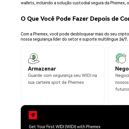
wallets, incluindo a solução custodial segura da Phemex,
O Que Você Pode Fazer Depois de C
Com a Phemex, você pode desbloquear mais do seu cripto.
nossa segurança líder do setor e suporte multilíngue 24/7.
Armazenar
Nego
Guarde com segurança seu WIDI na
Negoci
sua carteira spot da Phemex
nossos
futuro
Get Your First WIDI (WIDI) with Phemex