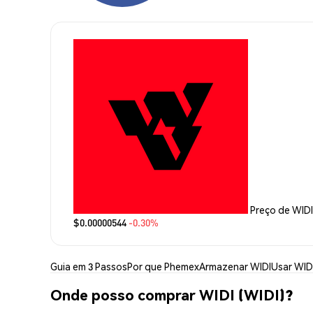
Preço de WIDI
$0.00000544
-0.30%
Guia em 3 Passos
Por que Phemex
Armazenar WIDI
Usar WID
Onde posso comprar WIDI (WIDI)?