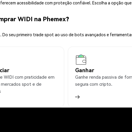
 oferecem acessibilidade com proteção confiável. Escolha a opção qu
omprar WIDI na Phemex?
 Do seu primeiro trade spot ao uso de bots avançados e ferramenta
ciar
Ganhar
e WIDI com praticidade em
Ganhe renda passiva de fo
 mercados spot e de
segura com cripto.
s