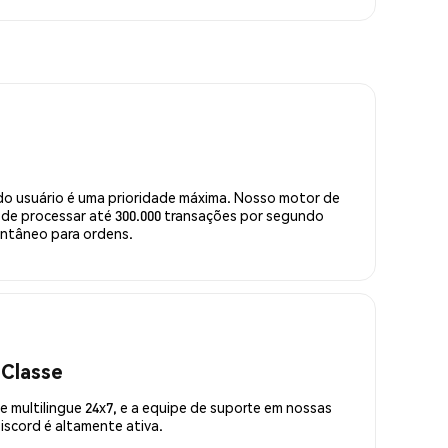
do usuário é uma prioridade máxima. Nosso motor de
de processar até 300.000 transações por segundo
ntâneo para ordens.
 Classe
 multilingue 24x7, e a equipe de suporte em nossas
scord é altamente ativa.