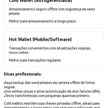
Cold Wallet (Autogerenciada)
Armazenamento seguro offline com segurança da seed
phrase.
Melhor para
armazenamento a longo prazo
Hot Wallet (Mobile/Software)
Transações convenientes com atualizações seguras,
riscos online.
Melhor para
transações regulares
Dicas profissionais:
Faça backup das seed phrases da carteira offline de forma
segura.
Use senhas únicas e ative autenticação de dois fatores (2FA).
Teste transferências com pequenas quantias primeiro.
Cold wallets mantêm suas chaves privadas offline, ideais para
armazenamento a longo prazo com segurança reforçada, mas