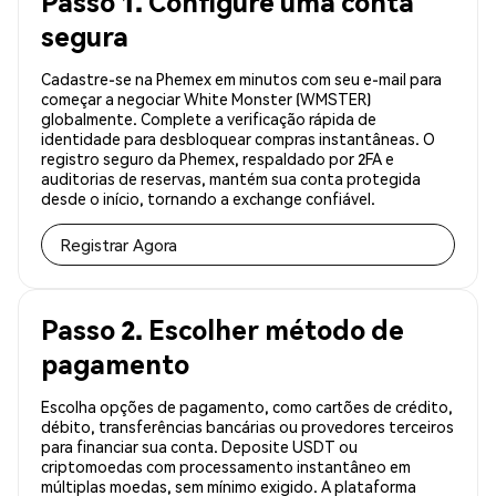
Passo 1. Configure uma conta
segura
Cadastre-se na Phemex em minutos com seu e-mail para
começar a negociar White Monster (WMSTER)
globalmente. Complete a verificação rápida de
identidade para desbloquear compras instantâneas. O
registro seguro da Phemex, respaldado por 2FA e
auditorias de reservas, mantém sua conta protegida
desde o início, tornando a exchange confiável.
Registrar Agora
Passo 2. Escolher método de
pagamento
Escolha opções de pagamento, como cartões de crédito,
débito, transferências bancárias ou provedores terceiros
para financiar sua conta. Deposite USDT ou
criptomoedas com processamento instantâneo em
múltiplas moedas, sem mínimo exigido. A plataforma