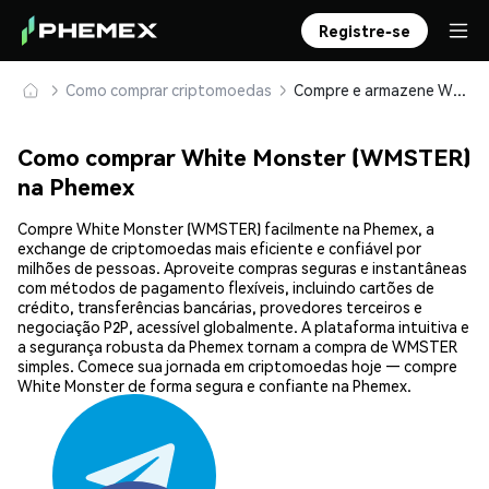
Registre-se
Como comprar criptomoedas
Compre e armazene White Monster (WMSTER) com segurança
Como comprar White Monster (WMSTER)
na Phemex
Compre White Monster (WMSTER) facilmente na Phemex, a
exchange de criptomoedas mais eficiente e confiável por
milhões de pessoas. Aproveite compras seguras e instantâneas
com métodos de pagamento flexíveis, incluindo cartões de
crédito, transferências bancárias, provedores terceiros e
negociação P2P, acessível globalmente. A plataforma intuitiva e
a segurança robusta da Phemex tornam a compra de WMSTER
simples. Comece sua jornada em criptomoedas hoje — compre
White Monster de forma segura e confiante na Phemex.