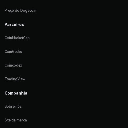
Preço do Dogecoin
Parceiros
CoinMarketCap
CoinGecko
Coincodex
TradingView
Companhia
Sobre nós
Site da marca