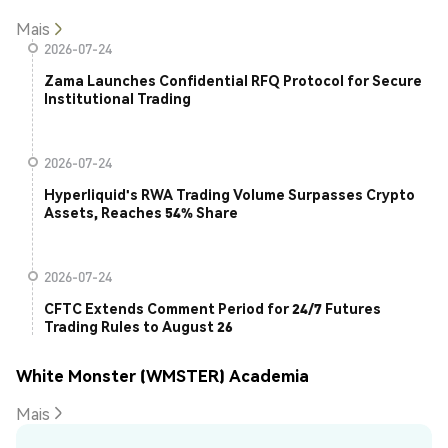
Mais
2026-07-24
Zama Launches Confidential RFQ Protocol for Secure
Institutional Trading
2026-07-24
Hyperliquid's RWA Trading Volume Surpasses Crypto
Assets, Reaches 54% Share
2026-07-24
CFTC Extends Comment Period for 24/7 Futures
Trading Rules to August 26
White Monster (WMSTER) Academia
Mais