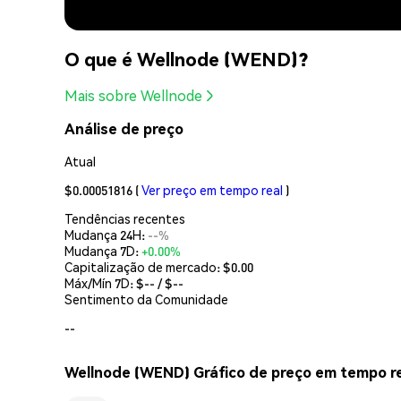
O que é Wellnode (WEND)?
Mais sobre Wellnode
Análise de preço
Atual
$0.00051816
(
Ver preço em tempo real
)
Tendências recentes
Mudança 24H:
--%
Mudança 7D:
+0.00%
Capitalização de mercado:
$0.00
Máx/Mín 7D: $
--
/ $
--
Sentimento da Comunidade
--
Wellnode (WEND) Gráfico de preço em tempo r