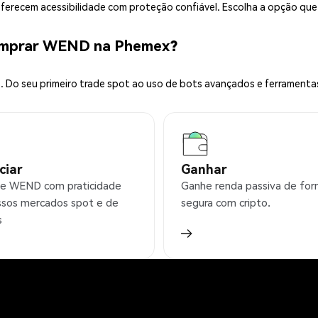
 oferecem acessibilidade com proteção confiável. Escolha a opção qu
omprar WEND na Phemex?
 Do seu primeiro trade spot ao uso de bots avançados e ferramenta
ciar
Ganhar
e WEND com praticidade
Ganhe renda passiva de fo
sos mercados spot e de
segura com cripto.
s