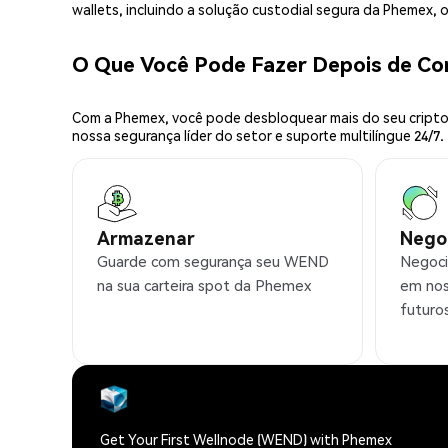
wallets, incluindo a solução custodial segura da Phemex,
O Que Você Pode Fazer Depois de C
Com a Phemex, você pode desbloquear mais do seu cripto.
nossa segurança líder do setor e suporte multilíngue 24/7.
Armazenar
Nego
Guarde com segurança seu WEND
Negoci
na sua carteira spot da Phemex
em nos
futuro
Get Your First Wellnode (WEND) with Phemex