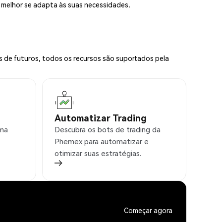
e melhor se adapta às suas necessidades.
s de futuros, todos os recursos são suportados pela
Automatizar Trading
rma
Descubra os bots de trading da
Phemex para automatizar e
otimizar suas estratégias.
Começar agora