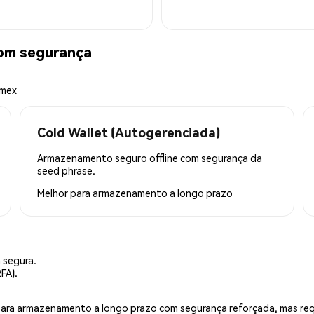
om segurança
emex
Cold Wallet (Autogerenciada)
Armazenamento seguro offline com segurança da
seed phrase.
Melhor para
armazenamento a longo prazo
 segura.
FA).
is para armazenamento a longo prazo com segurança reforçada, mas r