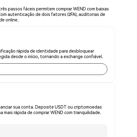
três passos fáceis permitem comprar WEND com baixas
om autenticação de dois fatores (2FA), auditorias de
de online.
ficação rápida de identidade para desbloquear
gida desde o início, tornando a exchange confiável.
inanciar sua conta. Deposite USDT ou criptomoedas
a mais rápida de comprar WEND com tranquilidade.