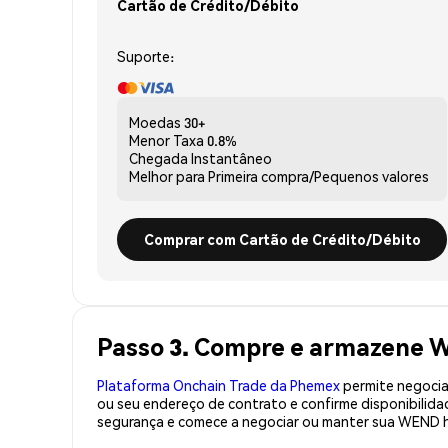
Cartão de Crédito/Débito
Suporte:
Moedas
30+
Menor Taxa
0.8%
Chegada
Instantâneo
Melhor para
Primeira compra/Pequenos valores
Comprar com Cartão de Crédito/Débito
Passo 3. Compre e armazene 
Plataforma Onchain Trade da Phemex
permite negociaç
ou seu endereço de contrato e confirme disponibili
segurança e comece a negociar ou manter sua WEND h