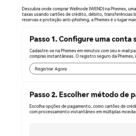
Descubra onde comprar Wellnode (WEND) na Phemex, uma 
taxas usando cartões de crédito, débito, transferências 
reservas e proteção anti-phishing, a Phemex é o lugar ma
Passo 1. Configure uma conta 
Cadastre-se na Phemex em minutos com seu e-mail par
compras instantâneas. O registro seguro da Phemex, r
Registrar Agora
Passo 2. Escolher método de
Escolha opções de pagamento, como cartões de crédit
com processamento instantâneo em múltiplas moedas,