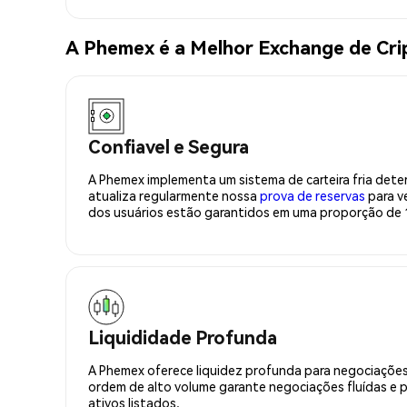
A Phemex é a Melhor Exchange de C
Confiavel e Segura
A Phemex implementa um sistema de carteira fria deter
atualiza regularmente nossa
prova de reservas
para ve
dos usuários estão garantidos em uma proporção de 1
Liquididade Profunda
A Phemex oferece liquidez profunda para negociações
ordem de alto volume garante negociações fluídas e 
ativos listados.