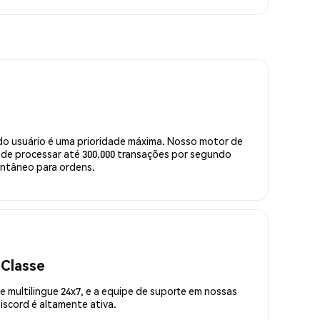
do usuário é uma prioridade máxima. Nosso motor de
de processar até 300.000 transações por segundo
ntâneo para ordens.
 Classe
 multilingue 24x7, e a equipe de suporte em nossas
scord é altamente ativa.