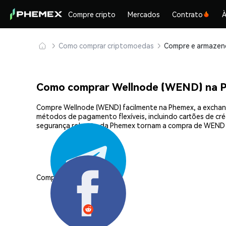
Compre cripto
Mercados
Contrato
À
Como comprar criptomoedas
Como comprar Wellnode (WEND) na 
Compre Wellnode (WEND) facilmente na Phemex, a exchang
métodos de pagamento flexíveis, incluindo cartões de créd
segurança robusta da Phemex tornam a compra de WEND s
Compartilhar: