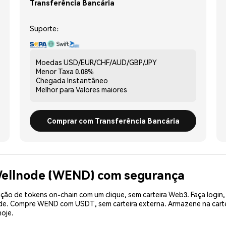
Transferência Bancária
Suporte:
Moedas
USD/EUR/CHF/AUD/GBP/JPY
Menor Taxa
0.08%
Chegada
Instantâneo
Melhor para
Valores maiores
Comprar com Transferência Bancária
Wellnode (WEND) com segurança
ão de tokens on-chain com um clique, sem carteira Web3. Faça login,
dade. Compre WEND com USDT, sem carteira externa. Armazene na car
oje.