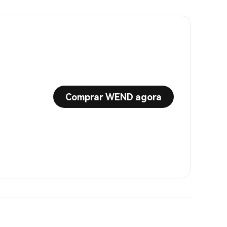
Comprar WEND agora