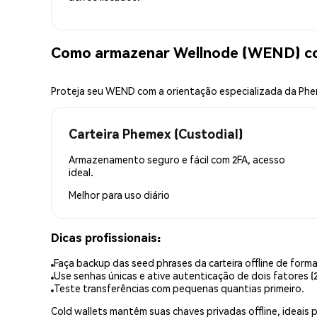
Como armazenar Wellnode (WEND) c
Proteja seu WEND com a orientação especializada da Ph
Carteira Phemex (Custodial)
Armazenamento seguro e fácil com 2FA, acesso
ideal.
Melhor para
uso diário
Dicas profissionais:
Faça backup das seed phrases da carteira offline de forma
Use senhas únicas e ative autenticação de dois fatores (2
Teste transferências com pequenas quantias primeiro.
Cold wallets mantêm suas chaves privadas offline, idea