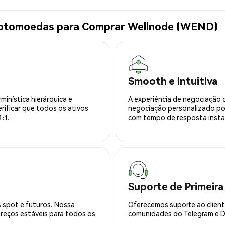
riptomoedas para Comprar Wellnode (WEND)
Smooth e Intuitiva
minística hierárquica e
A experiência de negociação 
rificar que todos os ativos
negociação personalizado po
:1.
com tempo de resposta insta
Suporte de Primeira
 spot e futuros. Nossa
Oferecemos suporte ao cliente
preços estáveis para todos os
comunidades do Telegram e Di