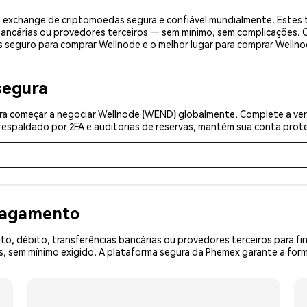
exchange de criptomoedas segura e confiável mundialmente. Estes 
bancárias ou provedores terceiros — sem mínimo, sem complicações. C
is seguro para comprar Wellnode e o melhor lugar para comprar Wellno
segura
a começar a negociar Wellnode (WEND) globalmente. Complete a veri
espaldado por 2FA e auditorias de reservas, mantém sua conta prote
 pagamento
o, débito, transferências bancárias ou provedores terceiros para f
 sem mínimo exigido. A plataforma segura da Phemex garante a form