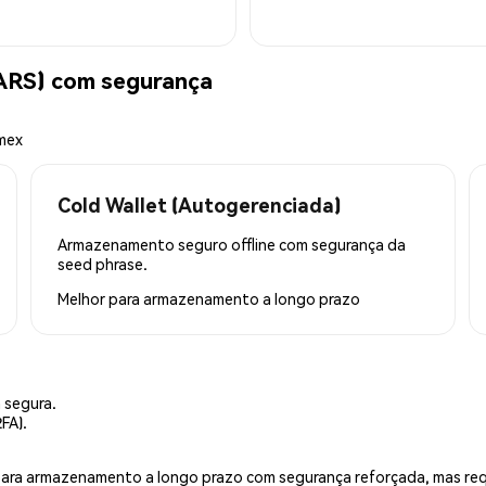
ARS) com segurança
emex
Cold Wallet (Autogerenciada)
Armazenamento seguro offline com segurança da
seed phrase.
Melhor para
armazenamento a longo prazo
 segura.
FA).
is para armazenamento a longo prazo com segurança reforçada, mas r