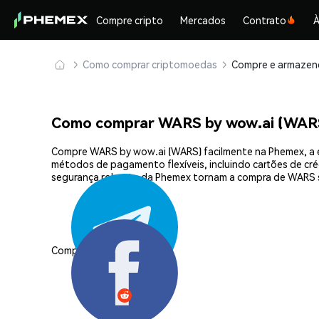
Compre cripto
Mercados
Contrato
À
Como comprar criptomoedas
Como comprar WARS by wow.ai (WAR
Compre WARS by wow.ai (WARS) facilmente na Phemex, a e
métodos de pagamento flexíveis, incluindo cartões de créd
segurança robusta da Phemex tornam a compra de WARS s
Compartilhar: