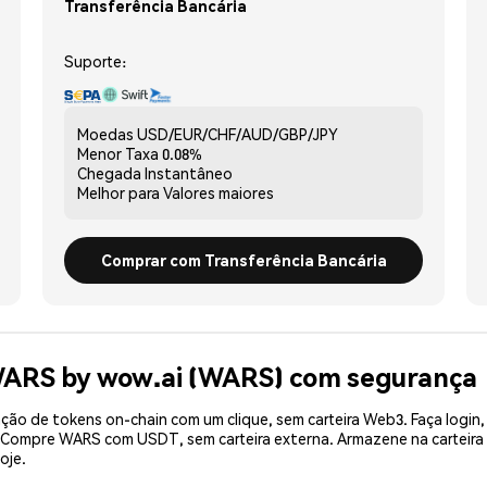
Transferência Bancária
Suporte:
Moedas
USD/EUR/CHF/AUD/GBP/JPY
Menor Taxa
0.08%
Chegada
Instantâneo
Melhor para
Valores maiores
Comprar com Transferência Bancária
WARS by wow.ai (WARS) com segurança
ão de tokens on-chain com um clique, sem carteira Web3. Faça login,
e. Compre WARS com USDT, sem carteira externa. Armazene na cartei
oje.