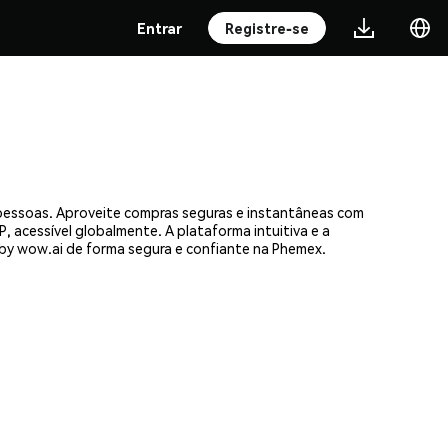
Entrar
Registre-se
 pessoas. Aproveite compras seguras e instantâneas com
, acessível globalmente. A plataforma intuitiva e a
y wow.ai de forma segura e confiante na Phemex.