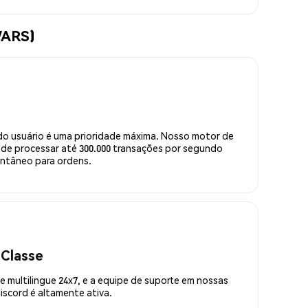
WARS)
do usuário é uma prioridade máxima. Nosso motor de
de processar até 300.000 transações por segundo
ntâneo para ordens.
 Classe
 multilingue 24x7, e a equipe de suporte em nossas
scord é altamente ativa.