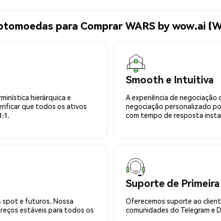
riptomoedas para Comprar WARS by wow.ai (
Smooth e Intuitiva
minística hierárquica e
A experiência de negociação 
rificar que todos os ativos
negociação personalizado po
:1.
com tempo de resposta insta
Suporte de Primeira
 spot e futuros. Nossa
Oferecemos suporte ao cliente
preços estáveis para todos os
comunidades do Telegram e Di