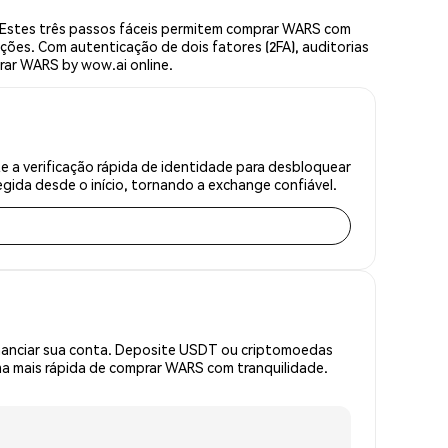
Estes três passos fáceis permitem comprar WARS com
ções. Com autenticação de dois fatores (2FA), auditorias
rar WARS by wow.ai online.
a verificação rápida de identidade para desbloquear
gida desde o início, tornando a exchange confiável.
inanciar sua conta. Deposite USDT ou criptomoedas
a mais rápida de comprar WARS com tranquilidade.