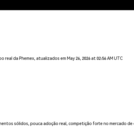
o real da Phemex, atualizados em May 26, 2026 at 02:56 AM UTC
mentos sólidos, pouca adoção real, competição forte no mercado de