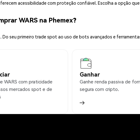
 oferecem acessibilidade com proteção confiável. Escolha a opção qu
omprar WARS na Phemex?
 Do seu primeiro trade spot ao uso de bots avançados e ferramenta
ciar
Ganhar
e WARS com praticidade
Ganhe renda passiva de fo
sos mercados spot e de
segura com cripto.
s