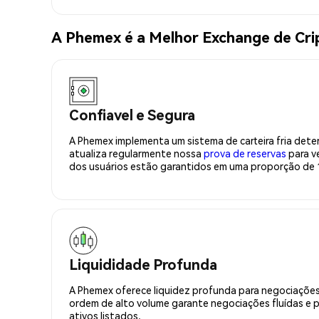
A Phemex é a Melhor Exchange de C
Confiavel e Segura
A Phemex implementa um sistema de carteira fria deter
atualiza regularmente nossa
prova de reservas
para ve
dos usuários estão garantidos em uma proporção de 1
Liquididade Profunda
A Phemex oferece liquidez profunda para negociações
ordem de alto volume garante negociações fluídas e 
ativos listados.