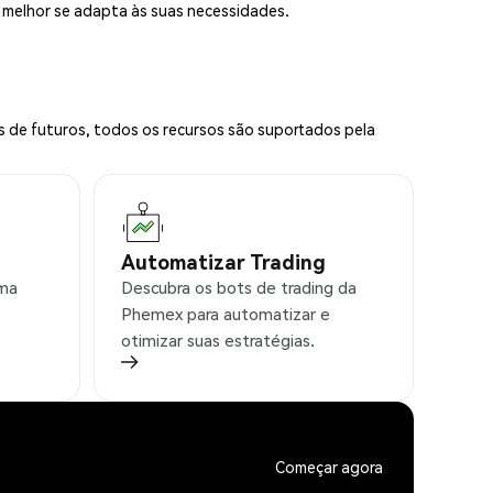
e melhor se adapta às suas necessidades.
s de futuros, todos os recursos são suportados pela
Automatizar Trading
rma
Descubra os bots de trading da
Phemex para automatizar e
otimizar suas estratégias.
Começar agora