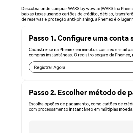
Descubra onde comprar WARS by wow.ai (WARS) na Phemex
baixas taxas usando cartões de crédito, débito, transfer
de reservas e proteção anti-phishing, a Phemex é o lugar
Passo 1. Configure uma conta 
Cadastre-se na Phemex em minutos com seu e-mail pa
compras instantâneas. O registro seguro da Phemex, r
Registrar Agora
Passo 2. Escolher método de
Escolha opções de pagamento, como cartões de crédit
com processamento instantâneo em múltiplas moedas,