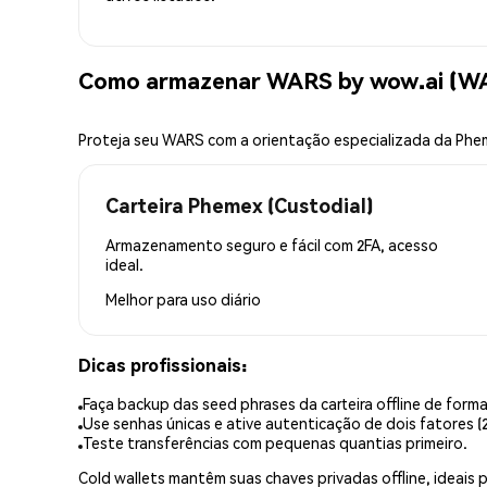
Como armazenar WARS by wow.ai (W
Proteja seu WARS com a orientação especializada da Ph
Carteira Phemex (Custodial)
Armazenamento seguro e fácil com 2FA, acesso
ideal.
Melhor para
uso diário
Dicas profissionais:
Faça backup das seed phrases da carteira offline de forma
Use senhas únicas e ative autenticação de dois fatores (2
Teste transferências com pequenas quantias primeiro.
Cold wallets mantêm suas chaves privadas offline, idea