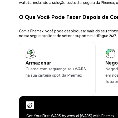
wallets, incluindo a solução custodial segura da Phemex,
O Que Você Pode Fazer Depois de C
Com a Phemex, você pode desbloquear mais do seu cripto.
nossa segurança líder do setor e suporte multilíngue 24/7.
Armazenar
Nego
Guarde com segurança seu WARS
Negoci
na sua carteira spot da Phemex
em nos
futuro
Get Your First WARS by wow.ai (WARS) with Phemex