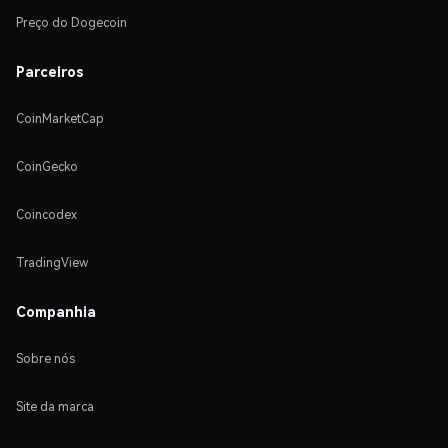
Preço do Dogecoin
Parceiros
CoinMarketCap
CoinGecko
Coincodex
TradingView
Companhia
Sobre nós
Site da marca