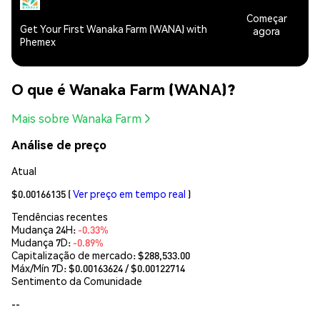
Começar
Get Your First Wanaka Farm (WANA) with
agora
Phemex
O que é Wanaka Farm (WANA)?
Mais sobre Wanaka Farm
Análise de preço
Atual
$0.00166135
(
Ver preço em tempo real
)
Tendências recentes
Mudança 24H:
-0.33%
Mudança 7D:
-0.89%
Capitalização de mercado:
$288,533.00
Máx/Mín 7D: $
0.00163624
/ $
0.00122714
Sentimento da Comunidade
--