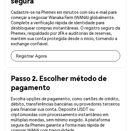
segura
Cadastre-se na Phemex em minutos com seu e-mail para
começar a negociar Wanaka Farm (WANA) globalmente.
Complete a verificação rápida de identidade para
desbloquear compras instantâneas. O registro seguro da
Phemex, respaldado por 2FA e auditorias de reservas,
mantém sua conta protegida desde o início, tornando a
exchange confiável.
Registrar Agora
Passo 2. Escolher método de
pagamento
Escolha opções de pagamento, como cartões de crédito,
débito, transferências bancárias ou provedores terceiros
para financiar sua conta. Deposite USDT ou
criptomoedas com processamento instantâneo em
múltiplas moedas, sem mínimo exigido. A plataforma
segura da Phemex garante a forma mais rápida de
comprar WANA com tranquilidade.