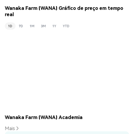
Wanaka Farm (WANA) Gráfico de preço em tempo
real
1D
7D
1M
3M
1Y
YTD
Wanaka Farm (WANA) Academia
Mais