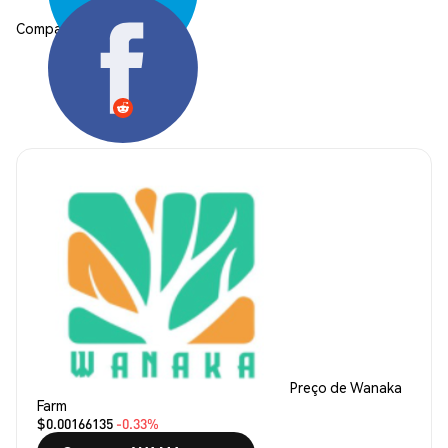
Compartilhar:
Preço de Wanaka
Farm
$0.00166135
-0.33%