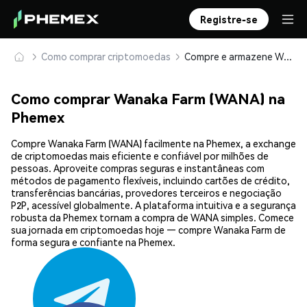
Registre-se
Como comprar criptomoedas
Compre e armazene Wanaka Farm (WANA) com segurança
Como comprar Wanaka Farm (WANA) na
Phemex
Compre Wanaka Farm (WANA) facilmente na Phemex, a exchange
de criptomoedas mais eficiente e confiável por milhões de
pessoas. Aproveite compras seguras e instantâneas com
métodos de pagamento flexíveis, incluindo cartões de crédito,
transferências bancárias, provedores terceiros e negociação
P2P, acessível globalmente. A plataforma intuitiva e a segurança
robusta da Phemex tornam a compra de WANA simples. Comece
sua jornada em criptomoedas hoje — compre Wanaka Farm de
forma segura e confiante na Phemex.