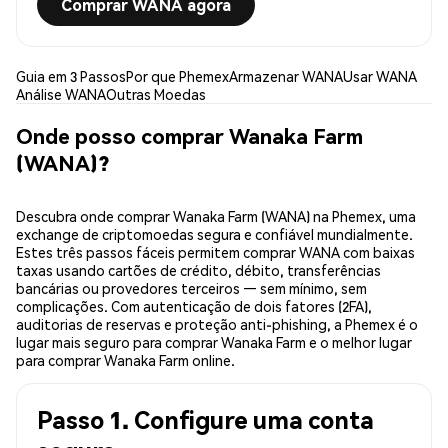
Comprar WANA agora
Guia em 3 Passos
Por que Phemex
Armazenar WANA
Usar WANA
Análise WANA
Outras Moedas
Onde posso comprar Wanaka Farm
(WANA)?
Descubra onde comprar Wanaka Farm (WANA) na Phemex, uma
exchange de criptomoedas segura e confiável mundialmente.
Estes três passos fáceis permitem comprar WANA com baixas
taxas usando cartões de crédito, débito, transferências
bancárias ou provedores terceiros — sem mínimo, sem
complicações. Com autenticação de dois fatores (2FA),
auditorias de reservas e proteção anti-phishing, a Phemex é o
lugar mais seguro para comprar Wanaka Farm e o melhor lugar
para comprar Wanaka Farm online.
Passo 1. Configure uma conta