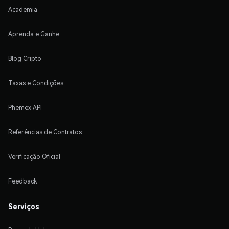
Academia
Aprenda e Ganhe
Blog Cripto
Taxas e Condições
Phemex API
Referências de Contratos
Verificação Oficial
Feedback
Serviços