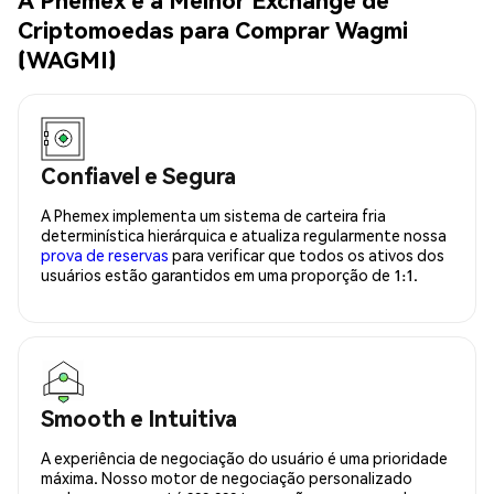
Criptomoedas para Comprar Wagmi
(WAGMI)
Confiavel e Segura
A Phemex implementa um sistema de carteira fria
determinística hierárquica e atualiza regularmente nossa
prova de reservas
para verificar que todos os ativos dos
usuários estão garantidos em uma proporção de 1:1.
Smooth e Intuitiva
A experiência de negociação do usuário é uma prioridade
máxima. Nosso motor de negociação personalizado