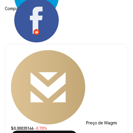
Compartilhar:
Preço de Wagmi
$0.00035146
-0.70%