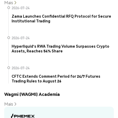
Mais
2026-07-24
Zama Launches Confidential RFQ Protocol for Secure
Institutional Trading
2026-07-24
Hyperliquid's RWA Trading Volume Surpasses Crypto
Assets, Reaches 54% Share
2026-07-24
CFTC Extends Comment Period for 24/7 Futures
Trading Rules to August 26
Wagmi (WAGMI) Academia
Mais