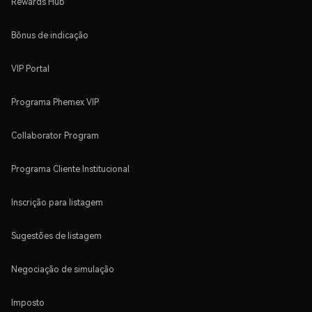
Rewards Hub
Bônus de indicação
VIP Portal
Programa Phemex VIP
Collaborator Program
Programa Cliente Institucional
Inscrição para listagem
Sugestões de listagem
Negociação de simulação
Imposto