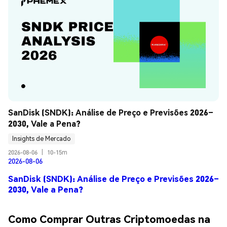
SanDisk (SNDK): Análise de Preço e Previsões 2026–
2030, Vale a Pena?
Insights de Mercado
2026-08-06
|
10-15m
2026-08-06
SanDisk (SNDK): Análise de Preço e Previsões 2026–
2030, Vale a Pena?
Como Comprar Outras Criptomoedas na