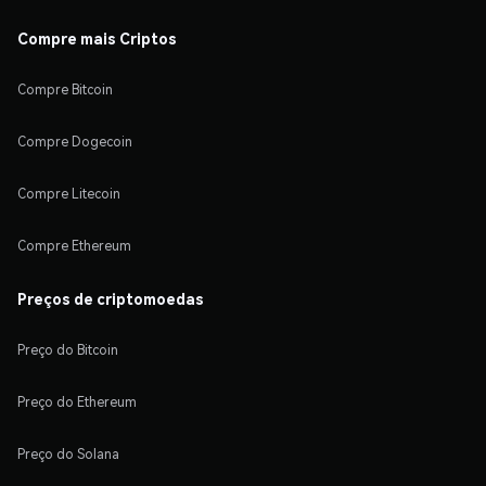
Compre mais Criptos
Compre Bitcoin
Compre Dogecoin
Compre Litecoin
Compre Ethereum
Preços de criptomoedas
Preço do Bitcoin
Preço do Ethereum
Preço do Solana