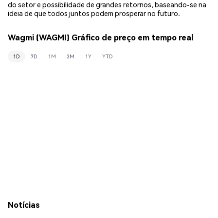
do setor e possibilidade de grandes retornos, baseando-se na
ideia de que todos juntos podem prosperar no futuro.
Wagmi (WAGMI) Gráfico de preço em tempo real
1D
7D
1M
3M
1Y
YTD
Notícias