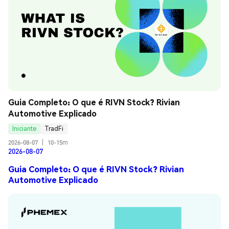
Guia Completo: O que é RIVN Stock? Rivian 
Automotive Explicado
Iniciante
TradFi
2026-08-07
|
10-15m
2026-08-07
Guia Completo: O que é RIVN Stock? Rivian
Automotive Explicado