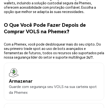
wallets, incluindo a solução custodial segura da Phemex,
oferecem acessibilidade com proteção confiável. Escolha a
opção que melhor se adapta às suas necessidades.
O Que Você Pode Fazer Depois de
Comprar VOLS na Phemex?
Com a Phemex, você pode desbloquear mais do seu cripto. Do
seu primeiro trade spot ao uso de bots avançados e
ferramentas de futuros, todos os recursos são suportados pela
nossa segurança líder do setor e suporte multilíngue 24/7.
Armazenar
Guarde com segurança seu VOLS na sua carteira spot
da Phemex