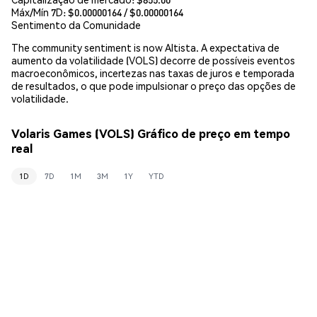
Máx/Mín 7D: $
0.00000164
/ $
0.00000164
Sentimento da Comunidade
The community sentiment is now Altista. A expectativa de
aumento da volatilidade (VOLS) decorre de possíveis eventos
macroeconômicos, incertezas nas taxas de juros e temporada
de resultados, o que pode impulsionar o preço das opções de
volatilidade.
Volaris Games (VOLS) Gráfico de preço em tempo
real
1D
7D
1M
3M
1Y
YTD