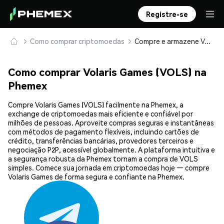
Registre-se
Como comprar criptomoedas
Compre e armazene Volaris Games (VOLS) com segurança
Como comprar Volaris Games (VOLS) na
Phemex
Compre Volaris Games (VOLS) facilmente na Phemex, a
exchange de criptomoedas mais eficiente e confiável por
milhões de pessoas. Aproveite compras seguras e instantâneas
com métodos de pagamento flexíveis, incluindo cartões de
crédito, transferências bancárias, provedores terceiros e
negociação P2P, acessível globalmente. A plataforma intuitiva e
a segurança robusta da Phemex tornam a compra de VOLS
simples. Comece sua jornada em criptomoedas hoje — compre
Volaris Games de forma segura e confiante na Phemex.