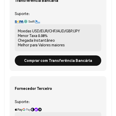
Transferência Bancária
Suporte:
Moedas
USD/EUR/CHF/AUD/GBP/JPY
Menor Taxa
0.08%
Chegada
Instantâneo
Melhor para
Valores maiores
Comprar com Transferência Bancária
Fornecedor Terceiro
Suporte: