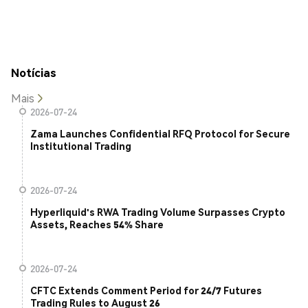
Notícias
Mais
2026-07-24
Zama Launches Confidential RFQ Protocol for Secure
Institutional Trading
2026-07-24
Hyperliquid's RWA Trading Volume Surpasses Crypto
Assets, Reaches 54% Share
2026-07-24
CFTC Extends Comment Period for 24/7 Futures
Trading Rules to August 26