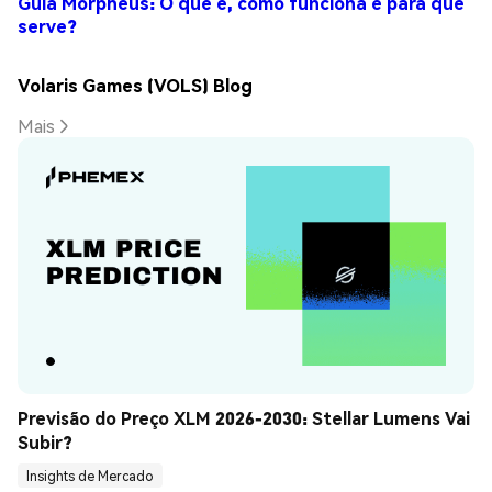
Guia Morpheus: O que é, como funciona e para que
serve?
Volaris Games (VOLS) Blog
Mais
Previsão do Preço XLM 2026-2030: Stellar Lumens Vai 
Subir?
Insights de Mercado