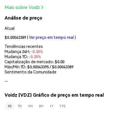
Mais sobre Voidz
Análise de preço
Atual
$0.00043389
(
Ver preço em tempo real
)
Tendências recentes
Mudança 24H:
-0.30%
Mudança 7D:
-0.30%
Capitalização de mercado:
$0.00
Máx/Mín 7D: $
0.00043395
/ $
0.00043389
Sentimento da Comunidade
--
Voidz (VDZ) Gráfico de preço em tempo real
1D
7D
1M
3M
1Y
YTD