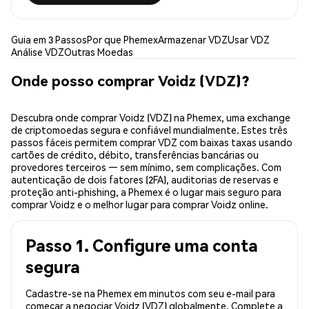
Guia em 3 Passos
Por que Phemex
Armazenar VDZ
Usar VDZ
Análise VDZ
Outras Moedas
Onde posso comprar Voidz (VDZ)?
Descubra onde comprar Voidz (VDZ) na Phemex, uma exchange
de criptomoedas segura e confiável mundialmente. Estes três
passos fáceis permitem comprar VDZ com baixas taxas usando
cartões de crédito, débito, transferências bancárias ou
provedores terceiros — sem mínimo, sem complicações. Com
autenticação de dois fatores (2FA), auditorias de reservas e
proteção anti-phishing, a Phemex é o lugar mais seguro para
comprar Voidz e o melhor lugar para comprar Voidz online.
Passo 1. Configure uma conta
segura
Cadastre-se na Phemex em minutos com seu e-mail para
começar a negociar Voidz (VDZ) globalmente. Complete a