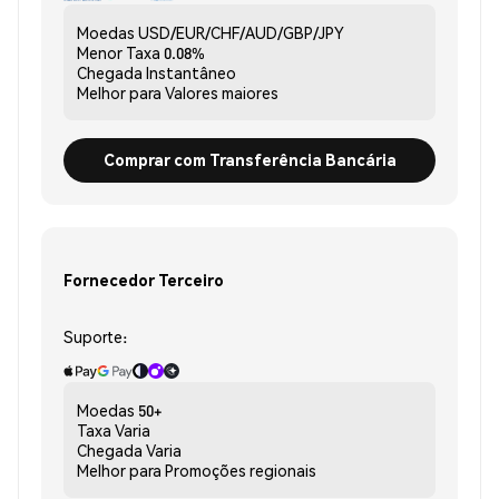
Moedas
USD/EUR/CHF/AUD/GBP/JPY
Menor Taxa
0.08%
Chegada
Instantâneo
Melhor para
Valores maiores
Comprar com Transferência Bancária
Fornecedor Terceiro
Suporte:
Moedas
50+
Taxa
Varia
Chegada
Varia
Melhor para
Promoções regionais