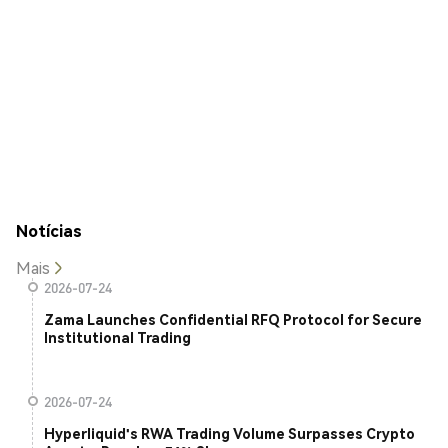
Notícias
Mais
2026-07-24
Zama Launches Confidential RFQ Protocol for Secure
Institutional Trading
2026-07-24
Hyperliquid's RWA Trading Volume Surpasses Crypto