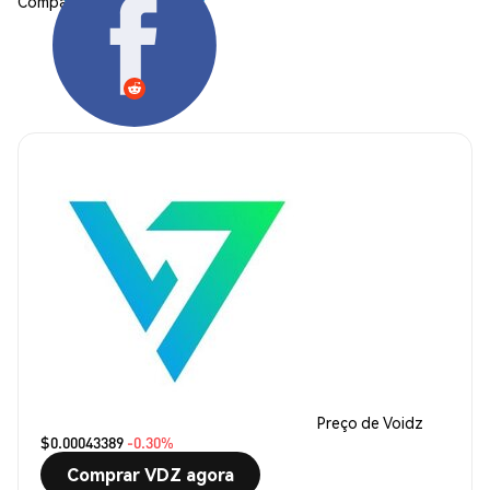
Compartilhar:
Preço de Voidz
$0.00043389
-0.30%
Comprar VDZ agora