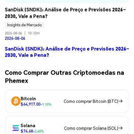
SanDisk (SNDK): Análise de Preço e Previsões 2026–
2030, Vale a Pena?
Insights de Mercado
2026-08-06
|
10-15m
2026-08-06
SanDisk (SNDK): Análise de Preço e Previsões 2026–
2030, Vale a Pena?
Como Comprar Outras Criptomoedas na
Phemex
Bitcoin
Como comprar Bitcoin (BTC)
$64,917.00
+1.10%
Solana
Como comprar Solana (SOL)
$74.68
+2.60%