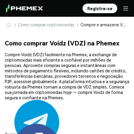
Registre-se
Como comprar criptomoedas
Compre e armazene Voidz (VDZ) com segurança
Como comprar Voidz (VDZ) na Phemex
Compre Voidz (VDZ) facilmente na Phemex, a exchange de
criptomoedas mais eficiente e confiável por milhões de
pessoas. Aproveite compras seguras e instantâneas com
métodos de pagamento flexíveis, incluindo cartões de crédito,
transferências bancárias, provedores terceiros e negociação
P2P, acessível globalmente. A plataforma intuitiva e a segurança
robusta da Phemex tornam a compra de VDZ simples. Comece
sua jornada em criptomoedas hoje — compre Voidz de forma
segura e confiante na Phemex.