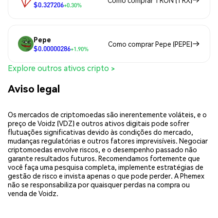
Como comprar TRON (TRX)
$0.327206
+0.30%
Pepe
Como comprar Pepe (PEPE)
$0.00000286
+1.90%
Explore outros ativos cripto >
Aviso legal
Os mercados de criptomoedas são inerentemente voláteis, e o
preço de Voidz (VDZ) e outros ativos digitais pode sofrer
flutuações significativas devido às condições do mercado,
mudanças regulatórias e outros fatores imprevisíveis. Negociar
criptomoedas envolve riscos, e o desempenho passado não
garante resultados futuros. Recomendamos fortemente que
você faça uma pesquisa completa, implemente estratégias de
gestão de risco e invista apenas o que pode perder. A Phemex
não se responsabiliza por quaisquer perdas na compra ou
venda de Voidz.